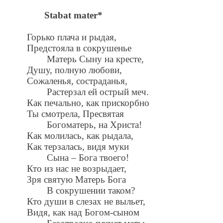
Stabat mater*
Горько плача и рыдая,
Предстояла в сокрушенье
Матерь Сыну на кресте,
Душу, полную любови,
Сожаленья, состраданья,
Растерзал ей острый меч.
Как печально, как прискорбно
Ты смотрела, Пресвятая
Богоматерь, на Христа!
Как молилась, как рыдала,
Как терзалась, видя муки
Сына – Бога твоего!
Кто из нас не возрыдает,
Зря святую Матерь Бога
В сокрушении таком?
Кто души в слезах не выльет,
Видя, как над Богом-сыном