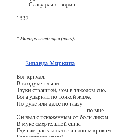
Славу рая отворил!
1837
* Матерь скорбящая (лат.).
Зинаида Миркина
Бог кричал.
В воздухе плыли
Звуки страшней, чем в тяжелом сне.
Бога ударили по тонкой жиле,
По руке или даже по глазу –
по мне.
Он выл с искаженным от боли ликом,
В муке смертельной сник.
Где нам расслышать за нашим криком