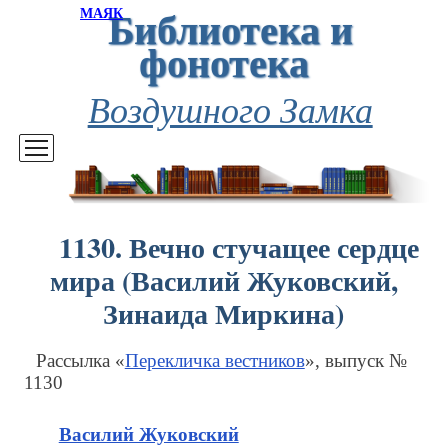
Библиотека и
МАЯК
фонотека
Воздушного Замка
1130. Вечно стучащее сердце
мира (Василий Жуковский,
Зинаида Миркина)
Рассылка «
Перекличка вестников
», выпуск №
1130
Василий Жуковский