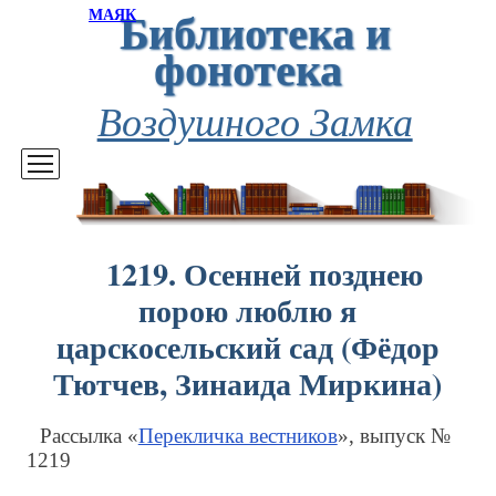
Библиотека и
МАЯК
фонотека
Воздушного Замка
1219. Осенней позднею
порою люблю я
царскосельский сад (Фёдор
Тютчев, Зинаида Миркина)
Рассылка «
Перекличка вестников
», выпуск №
1219