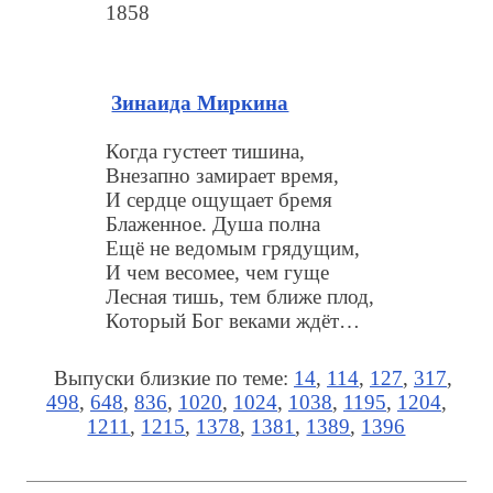
1858
Зинаида Миркина
Когда густеет тишина,
Внезапно замирает время,
И сердце ощущает бремя
Блаженное. Душа полна
Ещё не ведомым грядущим,
И чем весомее, чем гуще
Лесная тишь, тем ближе плод,
Который Бог веками ждёт…
Выпуски близкие по теме:
14
,
114
,
127
,
317
,
498
,
648
,
836
,
1020
,
1024
,
1038
,
1195
,
1204
,
1211
,
1215
,
1378
,
1381
,
1389
,
1396