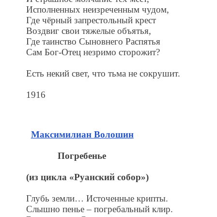
Исполненных неизреченным чудом,
Где чёрный запрестольный крест
Воздвиг свои тяжелые объятья,
Где таинство Сыновнего Распятья
Сам Бог-Отец незримо сторожит?
Есть некий свет, что тьма не сокрушит.
1916
Максимилиан Волошин
Погребенье
(из цикла «Руанский собор»)
Глубь земли… Источенные крипты.
Слышно пенье – погребальный клир.