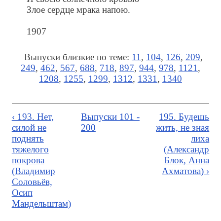
Злое сердце мрака напою.
1907
Выпуски близкие по теме:
11
,
104
,
126
,
209
,
249
,
462
,
567
,
688
,
718
,
897
,
944
,
978
,
1121
,
1208
,
1255
,
1299
,
1312
,
1331
,
1340
‹ 193. Нет,
Выпуски 101 -
195. Будешь
силой не
200
жить, не зная
поднять
лиха
тяжелого
(Александр
покрова
Блок, Анна
(Владимир
Ахматова) ›
Соловьёв,
Осип
Мандельштам)