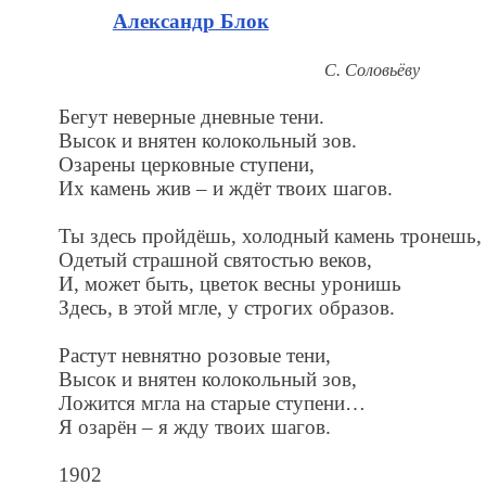
Александр Блок
С. Соловьёву
Бегут неверные дневные тени.
Высок и внятен колокольный зов.
Озарены церковные ступени,
Их камень жив – и ждёт твоих шагов.
Ты здесь пройдёшь, холодный камень тронешь,
Одетый страшной святостью веков,
И, может быть, цветок весны уронишь
Здесь, в этой мгле, у строгих образов.
Растут невнятно розовые тени,
Высок и внятен колокольный зов,
Ложится мгла на старые ступени…
Я озарён – я жду твоих шагов.
1902