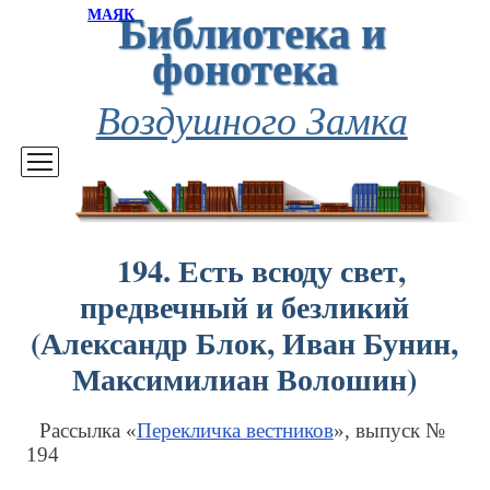
Библиотека и
МАЯК
фонотека
Воздушного Замка
194. Есть всюду свет,
предвечный и безликий
(Александр Блок, Иван Бунин,
Максимилиан Волошин)
Рассылка «
Перекличка вестников
», выпуск №
194