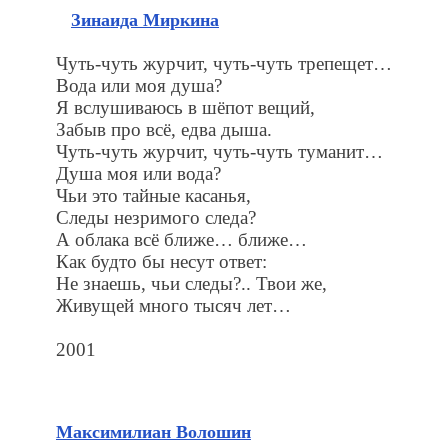
Зинаида Миркина
Чуть-чуть журчит, чуть-чуть трепещет…
Вода или моя душа?
Я вслушиваюсь в шёпот вещий,
Забыв про всё, едва дыша.
Чуть-чуть журчит, чуть-чуть туманит…
Душа моя или вода?
Чьи это тайные касанья,
Следы незримого следа?
А облака всё ближе… ближе…
Как будто бы несут ответ:
Не знаешь, чьи следы?.. Твои же,
Живущей много тысяч лет…
2001
Максимилиан Волошин