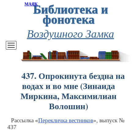
Библиотека и
МАЯК
фонотека
Воздушного Замка
437. Опрокинута бездна на
водах и во мне (Зинаида
Миркина, Максимилиан
Волошин)
Рассылка «
Перекличка вестников
», выпуск №
437