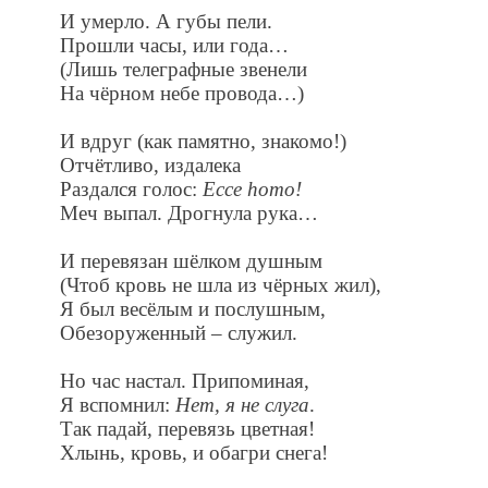
И умерло. А губы пели.
Прошли часы, или года…
(Лишь телеграфные звенели
На чёрном небе провода…)
И вдруг (как памятно, знакомо!)
Отчётливо, издалека
Раздался голос:
Ecce homo!
Меч выпал. Дрогнула рука…
И перевязан шёлком душным
(Чтоб кровь не шла из чёрных жил),
Я был весёлым и послушным,
Обезоруженный – служил.
Но час настал. Припоминая,
Я вспомнил:
Нет, я не слуга
.
Так падай, перевязь цветная!
Хлынь, кровь, и обагри снега!