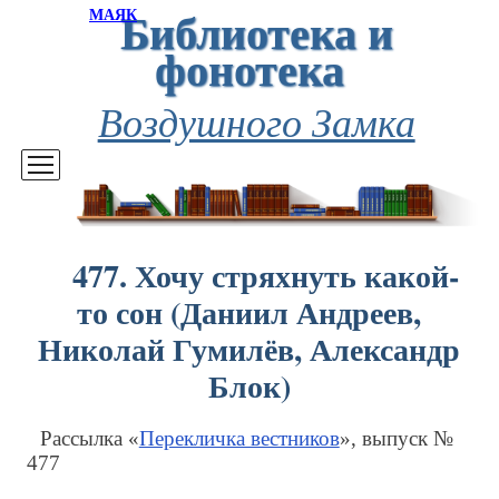
Библиотека и
МАЯК
фонотека
Воздушного Замка
477. Хочу стряхнуть какой-
то сон (Даниил Андреев,
Николай Гумилёв, Александр
Блок)
Рассылка «
Перекличка вестников
», выпуск №
477