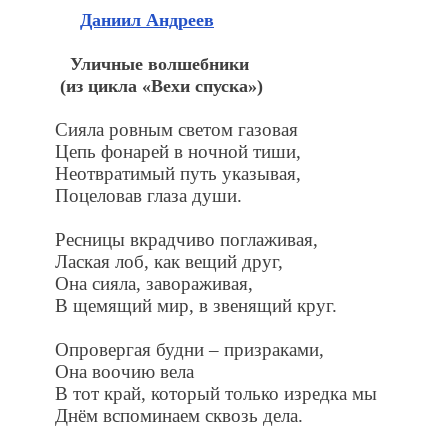
Даниил Андреев
Уличные волшебники
(из цикла «Вехи спуска»)
Сияла ровным светом газовая
Цепь фонарей в ночной тиши,
Неотвратимый путь указывая,
Поцеловав глаза души.
Ресницы вкрадчиво поглаживая,
Лаская лоб, как вещий друг,
Она сияла, завораживая,
В щемящий мир, в звенящий круг.
Опровергая будни – призраками,
Она воочию вела
В тот край, который только изредка мы
Днём вспоминаем сквозь дела.