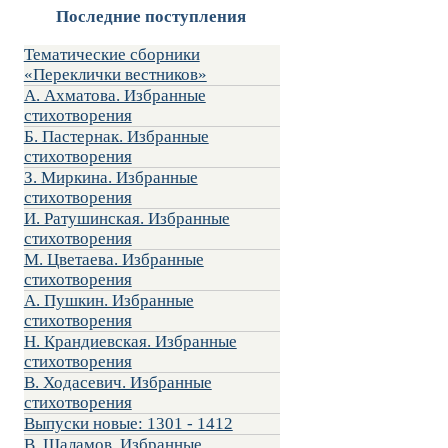
Последние поступления
Тематические сборники
«Переклички вестников»
А. Ахматова. Избранные
стихотворения
Б. Пастернак. Избранные
стихотворения
З. Миркина. Избранные
стихотворения
И. Ратушинская. Избранные
стихотворения
М. Цветаева. Избранные
стихотворения
А. Пушкин. Избранные
стихотворения
Н. Крандиевская. Избранные
стихотворения
В. Ходасевич. Избранные
стихотворения
Выпуски новые: 1301 - 1412
В. Шаламов. Избранные