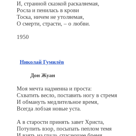
И, странной сказкой раскаляемая,
Росла и пенилась в крови
Тоска, ничем не утоляемая,
О смерти, страсти, – о любви.
1950
Николай Гумилёв
Дон Жуан
Моя мечта надменна и проста:
Схватить весло, поставить ногу в стремя
И обмануть медлительное время,
Всегда лобзая новые уста.
А в старости принять завет Христа,
Потупить взор, посыпать пеплом темя
И взять на грудь спасающее бремя