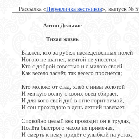
Рассылка «
Перекличка вестников
», выпуск № 
Антон Дельвиг
Тихая жизнь
Блажен, кто за рубеж наследственных полей
Ногою не шагнёт, мечтой не унесётся;
Кто с доброй совестью и с милою своей
Как весело заснёт, так весело проснётся;
Кто молоко от стад, хлеб с нивы золотой
И мягкую волну с своих овец сбирает,
И для кого свой дуб в огне горит зимой,
И сон прохладою в день летний навевает.
Спокойно целый век проводит он в трудах,
Полёта быстрого часов не примечая,
И смерть к нему придёт с улыбкой на устах,