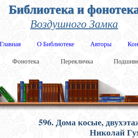
Библиотека и фонотек
Воздушного Замка
Главная
О Библиотеке
Авторы
Кон
Фонотека
Перекличка
Подшив
596. Дома косые, двухэт
Николай Гу