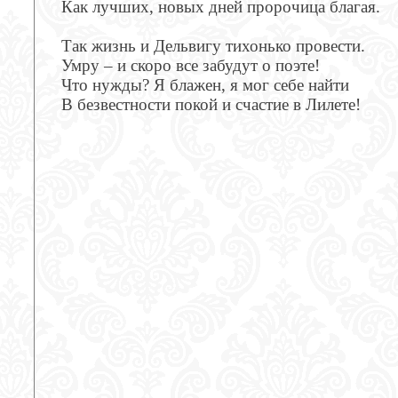
Как лучших, новых дней пророчица благая.
Так жизнь и Дельвигу тихонько провести.
Умру – и скоро все забудут о поэте!
Что нужды? Я блажен, я мог себе найти
В безвестности покой и счастие в Лилете!