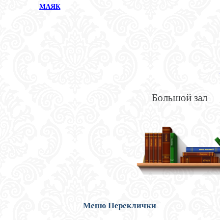
МАЯК
Большой зал
Меню Переклички