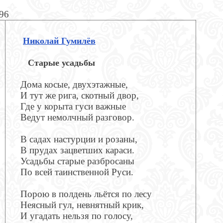
596
Николай Гумилёв
Старые усадьбы
Дома косые, двухэтажные,
И тут же рига, скотный двор,
Где у корыта гуси важные
Ведут немолчный разговор.
В садах настурции и розаны,
В прудах зацветших караси.
Усадьбы старые разбросаны
По всей таинственной Руси.
Порою в полдень льётся по лесу
Неясный гул, невнятный крик,
И угадать нельзя по голосу,