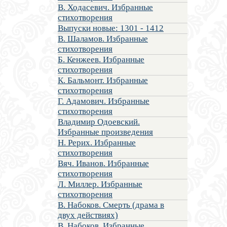
В. Ходасевич. Избранные
стихотворения
Выпуски новые: 1301 - 1412
В. Шаламов. Избранные
стихотворения
Б. Кенжеев. Избранные
стихотворения
К. Бальмонт. Избранные
стихотворения
Г. Адамович. Избранные
стихотворения
Владимир Одоевский.
Избранные произведения
Н. Рерих. Избранные
стихотворения
Вяч. Иванов. Избранные
стихотворения
Л. Миллер. Избранные
стихотворения
В. Набоков. Смерть (драма в
двух действиях)
В. Набоков. Избранные