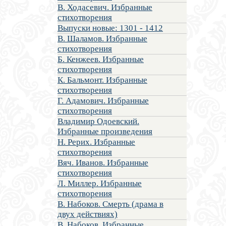
В. Ходасевич. Избранные
стихотворения
Выпуски новые: 1301 - 1412
В. Шаламов. Избранные
стихотворения
Б. Кенжеев. Избранные
стихотворения
К. Бальмонт. Избранные
стихотворения
Г. Адамович. Избранные
стихотворения
Владимир Одоевский.
Избранные произведения
Н. Рерих. Избранные
стихотворения
Вяч. Иванов. Избранные
стихотворения
Л. Миллер. Избранные
стихотворения
В. Набоков. Смерть (драма в
двух действиях)
В. Набоков. Избранные