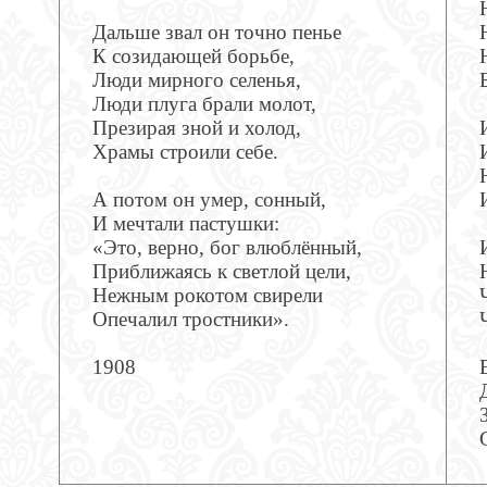
Дальше звал он точно пенье
К созидающей борьбе,
Люди мирного селенья,
Люди плуга брали молот,
Презирая зной и холод,
Храмы строили себе.
А потом он умер, сонный,
И мечтали пастушки:
«Это, верно, бог влюблённый,
Приближаясь к светлой цели,
Нежным рокотом свирели
Опечалил тростники».
1908