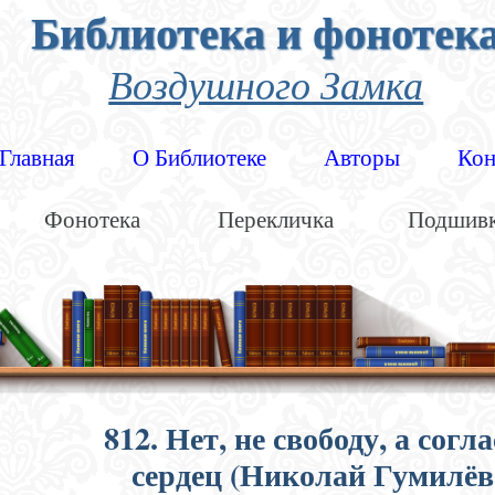
Библиотека и фонотек
Воздушного Замка
Главная
О Библиотеке
Авторы
Кон
Фонотека
Перекличка
Подшив
812. Нет, не свободу, а согл
сердец (Николай Гумилёв