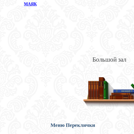
МАЯК
Большой зал
Меню Переклички