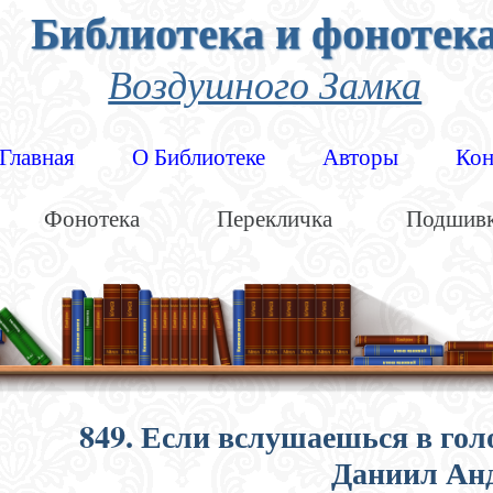
Библиотека и фонотек
Воздушного Замка
Главная
О Библиотеке
Авторы
Кон
Фонотека
Перекличка
Подшив
849. Если вслушаешься в гол
Даниил Анд