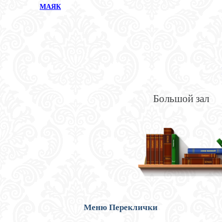
МАЯК
Большой зал
Меню Переклички