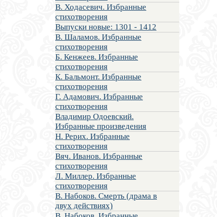
В. Ходасевич. Избранные
стихотворения
Выпуски новые: 1301 - 1412
В. Шаламов. Избранные
стихотворения
Б. Кенжеев. Избранные
стихотворения
К. Бальмонт. Избранные
стихотворения
Г. Адамович. Избранные
стихотворения
Владимир Одоевский.
Избранные произведения
Н. Рерих. Избранные
стихотворения
Вяч. Иванов. Избранные
стихотворения
Л. Миллер. Избранные
стихотворения
В. Набоков. Смерть (драма в
двух действиях)
В. Набоков. Избранные