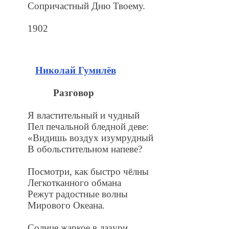
Сопричастный Дню Твоему.
1902
Николай Гумилёв
Разговор
Я властительный и чудный
Пел печальной бледной деве:
«Видишь воздух изумрудный
В обольстительном напеве?
Посмотри, как быстро чёлны
Легкотканного обмана
Режут радостные волны
Мирового Океана.
Солнце жаркое в лазури