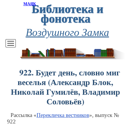
Библиотека и
МАЯК
фонотека
Воздушного Замка
922. Будет день, словно миг
веселья (Александр Блок,
Николай Гумилёв, Владимир
Соловьёв)
Рассылка «
Перекличка вестников
», выпуск №
922