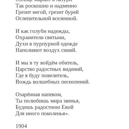
Так роскошно и надменно
Грезит негой, грезит бурей
Ослепительной вселенной.
И как голуби надежды,
Охранители святыни,
Духи в пурпурной одежде
Наполняют воздух синий.
И мы в ту войдём обитель,
Царство радостных видений,
Где я буду повелитель,
Вождь волшебных песнопений.
Озарённая напевом,
Ты полюбишь мира звенья,
Будешь радостною Евой
Для иного поколенья».
1904