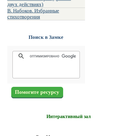
двух действиях)
В. Набоков. Избранные
стихотворения
Поиск в Замке
Помогите ресурсу
Интерактивный зал