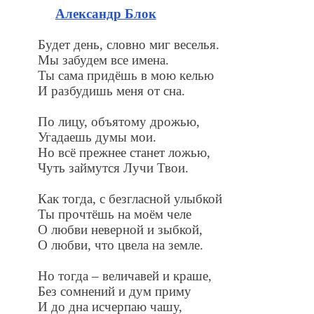
Александр Блок
Будет день, словно миг веселья.
Мы забудем все имена.
Ты сама придёшь в мою келью
И разбудишь меня от сна.
По лицу, объятому дрожью,
Угадаешь думы мои.
Но всё прежнее станет ложью,
Чуть займутся Лучи Твои.
Как тогда, с безгласной улыбкой
Ты прочтёшь на моём челе
О любви неверной и зыбкой,
О любви, что цвела на земле.
Но тогда – величавей и краше,
Без сомнений и дум приму
И до дна исчерпаю чашу,