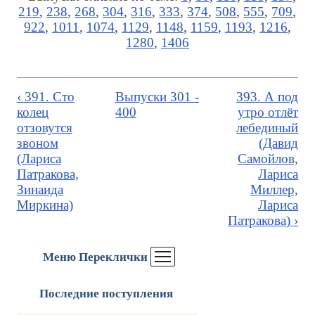
219
,
238
,
268
,
304
,
316
,
333
,
374
,
508
,
555
,
709
,
922
,
1011
,
1074
,
1129
,
1148
,
1159
,
1193
,
1216
,
1280
,
1406
‹ 391. Сто
Выпуски 301 -
393. А под
колец
400
утро отлёт
отзовутся
лебединый
звоном
(Давид
(Лариса
Самойлов,
Патракова,
Лариса
Зинаида
Миллер,
Миркина)
Лариса
Патракова) ›
Меню Переклички
Последние поступления