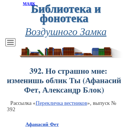
Библиотека и
МАЯК
фонотека
Воздушного Замка
392. Но страшно мне:
изменишь облик Ты (Афанасий
Фет, Александр Блок)
Рассылка «
Перекличка вестников
», выпуск №
392
Афанасий Фет