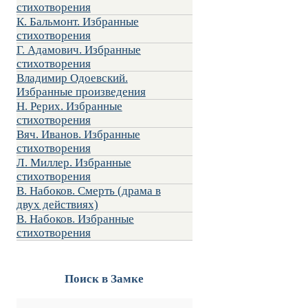
стихотворения
К. Бальмонт. Избранные
стихотворения
Г. Адамович. Избранные
стихотворения
Владимир Одоевский.
Избранные произведения
Н. Рерих. Избранные
стихотворения
Вяч. Иванов. Избранные
стихотворения
Л. Миллер. Избранные
стихотворения
В. Набоков. Смерть (драма в
двух действиях)
В. Набоков. Избранные
стихотворения
Поиск в Замке