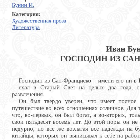
Бунин И.
Категория:
Художественная проза
Литература
Иван Бу
ГОСПОДИН ИЗ СА
Господин из Сан-Франциско – имени его ни в 
– ехал в Старый Свет на целых два года, с
развлечения.
Он был твердо уверен, что имеет полное 
путешествие во всех отношениях отличное. Для т
что, во-первых, он был богат, а во-вторых, тол
свои пятьдесят восемь лет. До этой поры он не
недурно, но все же возлагая все надежды на б
китайцы, которых он выписывал к себе на рабо