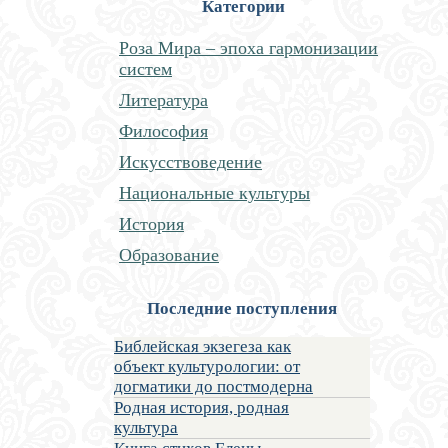
Категории
Роза Мира – эпоха гармонизации
систем
Литература
Философия
Искусствоведение
Национальные культуры
История
Образование
Последние поступления
Библейская экзегеза как
объект культурологии: от
догматики до постмодерна
Родная история, родная
культура