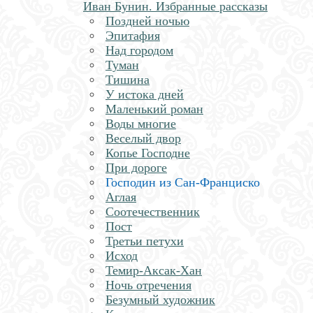
Иван Бунин. Избранные рассказы
Поздней ночью
Эпитафия
Над городом
Туман
Тишина
У истока дней
Маленький роман
Воды многие
Веселый двор
Копье Господне
При дороге
Господин из Сан-Франциско
Аглая
Соотечественник
Пост
Третьи петухи
Исход
Темир-Аксак-Хан
Ночь отречения
Безумный художник