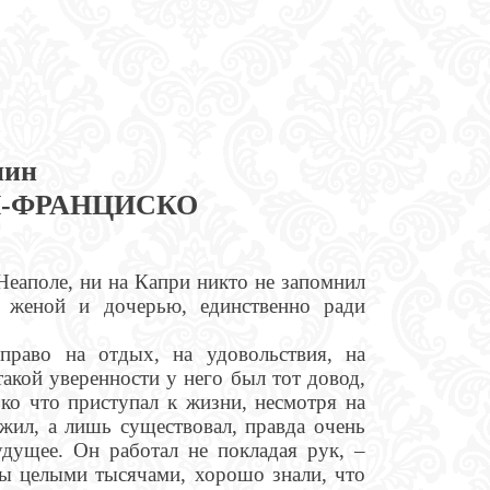
нин
Н-ФРАНЦИСКО
Неаполе, ни на Капри никто не запомнил
 женой и дочерью, единственно ради
право на отдых, на удовольствия, на
акой уверенности у него был тот довод,
ько что приступал к жизни, несмотря на
 жил, а лишь существовал, правда очень
удущее. Он работал не покладая рук, –
ты целыми тысячами, хорошо знали, что