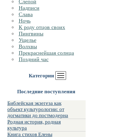
Слепой
Надписи
Слава
Ночь
К роду отцов своих
Пингвины
Ущелье
Волхвы
Прекраснейшая солнца
Поздний час
Категории
Последние поступления
Библейская экзегеза как
объект культурологии: от
догматики до постмодерна
Родная история, родная
культура
Книга стихов Елены