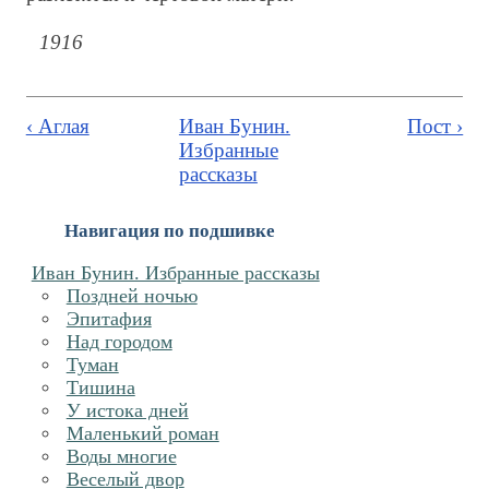
1916
‹ Аглая
Иван Бунин.
Пост ›
Избранные
рассказы
Навигация по подшивке
Иван Бунин. Избранные рассказы
Поздней ночью
Эпитафия
Над городом
Туман
Тишина
У истока дней
Маленький роман
Воды многие
Веселый двор