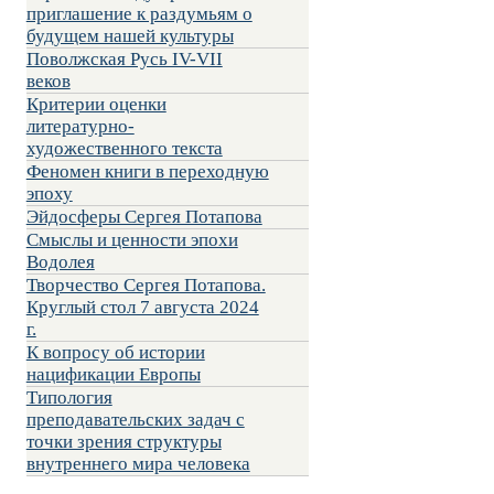
приглашение к раздумьям о
будущем нашей культуры
Поволжская Русь IV-VII
веков
Критерии оценки
литературно-
художественного текста
Феномен книги в переходную
эпоху
Эйдосферы Сергея Потапова
Смыслы и ценности эпохи
Водолея
Творчество Сергея Потапова.
Круглый стол 7 августа 2024
г.
К вопросу об истории
нацификации Европы
Типология
преподавательских задач с
точки зрения структуры
внутреннего мира человека