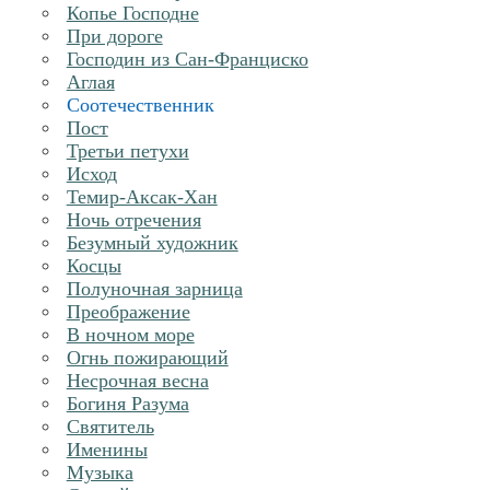
Копье Господне
При дороге
Господин из Сан-Франциско
Аглая
Соотечественник
Пост
Третьи петухи
Исход
Темир-Аксак-Хан
Ночь отречения
Безумный художник
Косцы
Полуночная зарница
Преображение
В ночном море
Огнь пожирающий
Несрочная весна
Богиня Разума
Святитель
Именины
Музыка