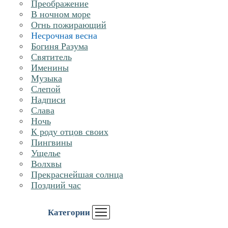
Преображение
В ночном море
Огнь пожирающий
Несрочная весна
Богиня Разума
Святитель
Именины
Музыка
Слепой
Надписи
Слава
Ночь
К роду отцов своих
Пингвины
Ущелье
Волхвы
Прекраснейшая солнца
Поздний час
Категории