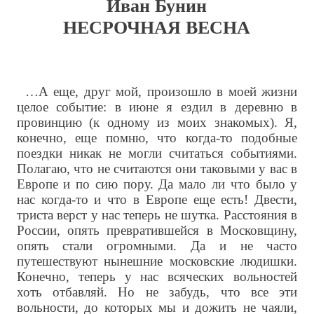
Иван Бунин
НЕСРОЧНАЯ ВЕСНА
…А еще, друг мой, произошло в моей жизни
целое событие: в июне я ездил в деревню в
провинцию (к одному из моих знакомых). Я,
конечно, еще помню, что когда-то подобные
поездки никак не могли считаться событиями.
Полагаю, что не считаются они таковыми у вас в
Европе и по сию пору. Да мало ли что было у
нас когда-то и что в Европе еще есть! Двести,
триста верст у нас теперь не шутка. Расстояния в
России, опять превратившейся в Московщину,
опять стали огромными. Да и не часто
путешествуют нынешние московские людишки.
Конечно, теперь у нас всяческих вольностей
хоть отбавляй. Но не забудь, что все эти
вольности, до которых мы и дожить не чаяли,