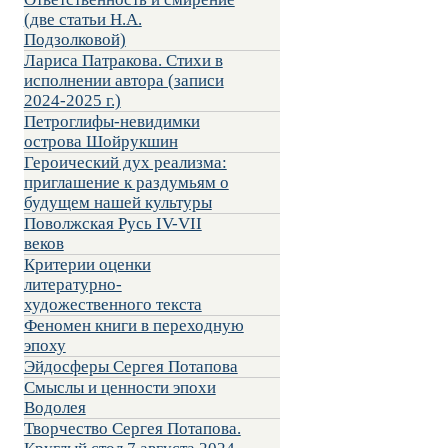
(две статьи Н.А.
Подзолковой)
Лариса Патракова. Стихи в
исполнении автора (записи
2024-2025 г.)
Петроглифы-невидимки
острова Шойрукшин
Героический дух реализма:
приглашение к раздумьям о
будущем нашей культуры
Поволжская Русь IV-VII
веков
Критерии оценки
литературно-
художественного текста
Феномен книги в переходную
эпоху
Эйдосферы Сергея Потапова
Смыслы и ценности эпохи
Водолея
Творчество Сергея Потапова.