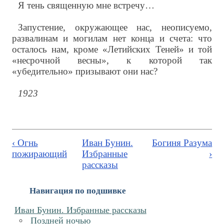
Я тень священную мне встречу…
Запустение, окружающее нас, неописуемо,
развалинам и могилам нет конца и счета: что
осталось нам, кроме «Летийских Теней» и той
«несрочной весны», к которой так
«убедительно» призывают они нас?
1923
‹ Огнь
Иван Бунин.
Богиня Разума
пожирающий
Избранные
›
рассказы
Навигация по подшивке
Иван Бунин. Избранные рассказы
Поздней ночью