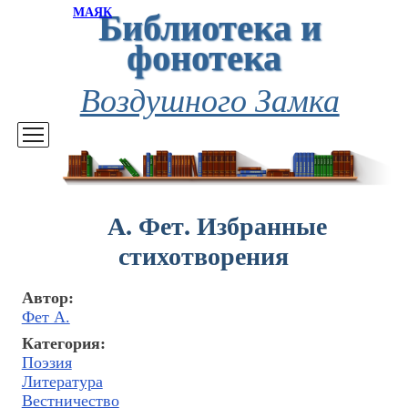
Библиотека и
МАЯК
фонотека
Воздушного Замка
А. Фет. Избранные
стихотворения
Автор:
Фет А.
Категория:
Поэзия
Литература
Вестничество