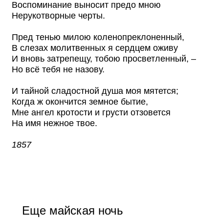
Воспоминание выносит предо мною
Нерукотворные черты.
Пред тенью милою коленопреклоненный,
В слезах молитвенных я сердцем оживу
И вновь затрепещу, тобою просветленный, –
Но всё тебя не назову.
И тайной сладостной душа моя мятется;
Когда ж окончится земное бытие,
Мне ангел кротости и грусти отзовется
На имя нежное твое.
1857
Еще майская ночь