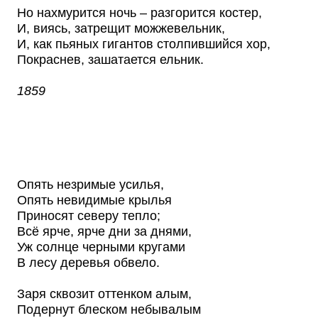
Но нахмурится ночь – разгорится костер,
И, виясь, затрещит можжевельник,
И, как пьяных гигантов столпившийся хор,
Покраснев, зашатается ельник.
1859
Опять незримые усилья,
Опять невидимые крылья
Приносят северу тепло;
Всё ярче, ярче дни за днями,
Уж солнце черными кругами
В лесу деревья обвело.
Заря сквозит оттенком алым,
Подернут блеском небывалым