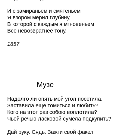
И с замираньем и смятеньем
Я взором мерил глубину,
В которой с каждым я мгновеньем
Все невозвратнее тону.
1857
Музе
Надолго ли опять мой угол посетила,
Заставила еще томиться и любить?
Кого на этот раз собою воплотила?
Чьей речью ласковой сумела подкупить?
Дай руку. Сядь. Зажги свой факел