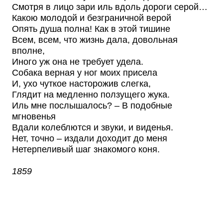
Смотря в лицо зари иль вдоль дороги серой…
Какою молодой и безграничной верой
Опять душа полна! Как в этой тишине
Всем, всем, что жизнь дала, довольная
вполне,
Иного уж она не требует удела.
Собака верная у ног моих присела
И, ухо чуткое насторожив слегка,
Глядит на медленно ползущего жука.
Иль мне послышалось? – В подобные
мгновенья
Вдали колеблются и звуки, и виденья.
Нет, точно – издали доходит до меня
Нетерпеливый шаг знакомого коня.
1859