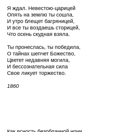
Я ждал. Невестою-царицей
Опять на землю ты сошла,
И утро блещет багряницей,
И все ты воздаешь сторицей,
Что осень скудная взяла.
Ты пронеслась, ты победила,
О тайнах шепчет Божество,
Цветет недавняя могила,
И бессознательная сила
Свое ликует торжество.
1860
Как ясность безоблачной ночи,