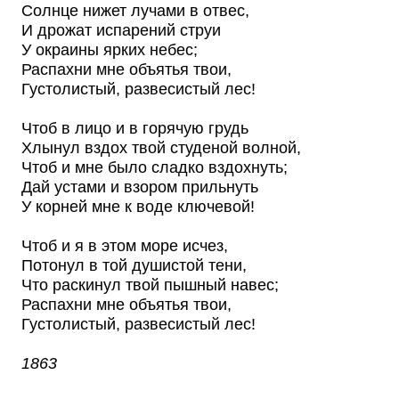
Солнце нижет лучами в отвес,
И дрожат испарений струи
У окраины ярких небес;
Распахни мне объятья твои,
Густолистый, развесистый лес!
Чтоб в лицо и в горячую грудь
Хлынул вздох твой студеной волной,
Чтоб и мне было сладко вздохнуть;
Дай устами и взором прильнуть
У корней мне к воде ключевой!
Чтоб и я в этом море исчез,
Потонул в той душистой тени,
Что раскинул твой пышный навес;
Распахни мне объятья твои,
Густолистый, развесистый лес!
1863