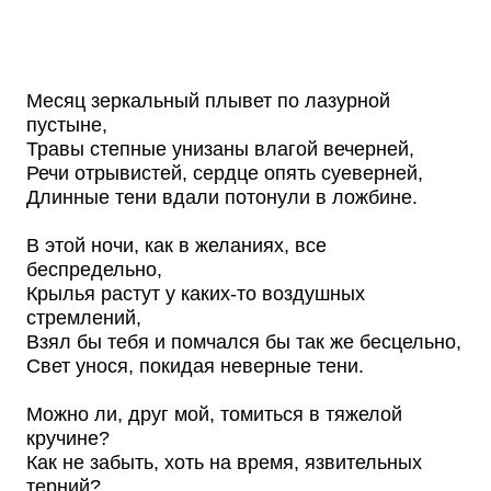
Месяц зеркальный плывет по лазурной
пустыне,
Травы степные унизаны влагой вечерней,
Речи отрывистей, сердце опять суеверней,
Длинные тени вдали потонули в ложбине.
В этой ночи, как в желаниях, все
беспредельно,
Крылья растут у каких-то воздушных
стремлений,
Взял бы тебя и помчался бы так же бесцельно,
Свет унося, покидая неверные тени.
Можно ли, друг мой, томиться в тяжелой
кручине?
Как не забыть, хоть на время, язвительных
терний?