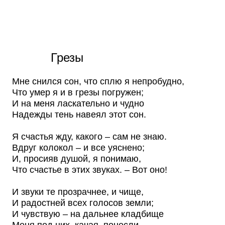
Грезы
Мне снился сон, что сплю я непробудно,
Что умер я и в грезы погружен;
И на меня ласкательно и чудно
Надежды тень навеял этот сон.
Я счастья жду, какого – сам не знаю.
Вдруг колокол – и все уяснено;
И, просияв душой, я понимаю,
Что счастье в этих звуках. – Вот оно!
И звуки те прозрачнее, и чище,
И радостней всех голосов земли;
И чувствую – на дальнее кладбище