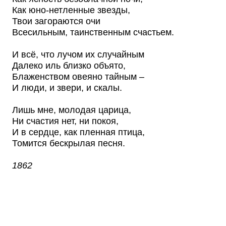
Как юно-нетленные звезды,
Твои загораются очи
Всесильным, таинственным счастьем.
И всё, что лучом их случайным
Далеко иль близко объято,
Блаженством овеяно тайным –
И люди, и звери, и скалы.
Лишь мне, молодая царица,
Ни счастия нет, ни покоя,
И в сердце, как пленная птица,
Томится бескрылая песня.
1862