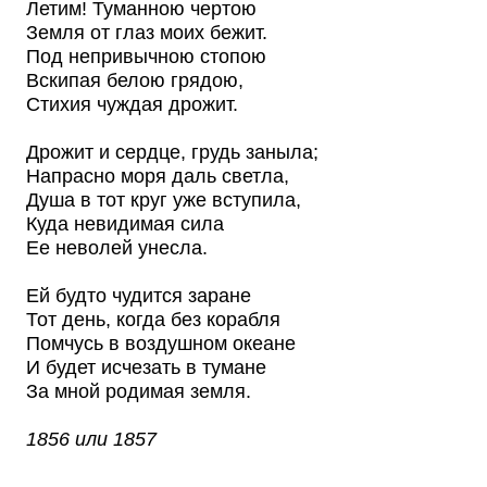
Летим! Туманною чертою
Земля от глаз моих бежит.
Под непривычною стопою
Вскипая белою грядою,
Стихия чуждая дрожит.
Дрожит и сердце, грудь заныла;
Напрасно моря даль светла,
Душа в тот круг уже вступила,
Куда невидимая сила
Ее неволей унесла.
Ей будто чудится заране
Тот день, когда без корабля
Помчусь в воздушном океане
И будет исчезать в тумане
За мной родимая земля.
1856 или 1857