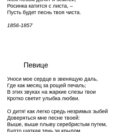
Росинка катится с листа, –
Пусть будет песнь твоя чиста.
1856-1857
Певице
Уноси мое сердце в звенящую даль,
Где как месяц за рощей печаль;
В этих звуках на жаркие слезы твои
Кротко светит улыбка любви.
О дитя! как легко средь незримых зыбей
Доверяться мне песне твоей:
Выше, выше плыву серебристым путем,
Будто шаткая тень за крылом.