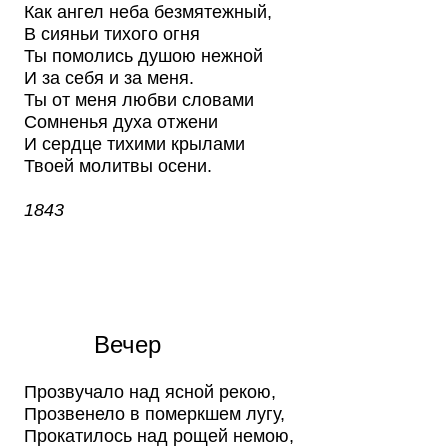
Как ангел неба безмятежный,
В сияньи тихого огня
Ты помолись душою нежной
И за себя и за меня.
Ты от меня любви словами
Сомненья духа отжени
И сердце тихими крылами
Твоей молитвы осени.
1843
Вечер
Прозвучало над ясной рекою,
Прозвенело в померкшем лугу,
Прокатилось над рощей немою,