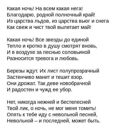
Какая ночь! На всем какая нега!
Благодарю, родной полночный край!
Из царства льдов, из царства вьюг и снега
Как свеж и чист твой вылетает май!
Какая ночь! Все звезды до единой
Тепло и кротко в душу смотрят вновь,
И в воздухе за песнью соловьиной
Разносится тревога и любовь.
Березы ждут. Их лист полупрозрачный
Застенчиво манит и тешит взор.
Они дрожат. Так деве новобрачной
И радостен и чужд ее убор.
Нет, никогда нежней и бестелесней
Твой лик, о ночь, не мог меня томить!
Опять к тебе иду с невольной песней,
Невольной – и последней, может быть.