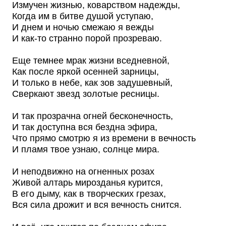
Измучен жизнью, коварством надежды,
Когда им в битве душой уступаю,
И днем и ночью смежаю я вежды
И как-то странно порой прозреваю.
Еще темнее мрак жизни вседневной,
Как после яркой осенней зарницы,
И только в небе, как зов задушевный,
Сверкают звезд золотые ресницы.
И так прозрачна огней бесконечность,
И так доступна вся бездна эфира,
Что прямо смотрю я из времени в вечность
И пламя твое узнаю, солнце мира.
И неподвижно на огненных розах
Живой алтарь мирозданья курится,
В его дыму, как в творческих грезах,
Вся сила дрожит и вся вечность снится.