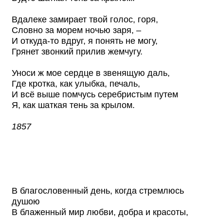
Вдалеке замирает твой голос, горя,
Словно за морем ночью заря, –
И откуда-то вдруг, я понять не могу,
Грянет звонкий прилив жемчугу.
Уноси ж мое сердце в звенящую даль,
Где кротка, как улыбка, печаль,
И всё выше помчусь серебристым путем
Я, как шаткая тень за крылом.
1857
В благословенный день, когда стремлюсь
душою
В блаженный мир любви, добра и красоты,