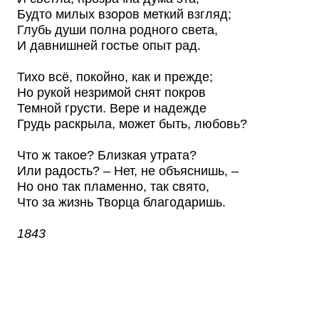
Будто милых взоров меткий взгляд;
Глубь души полна родного света,
И давнишней гостье опыт рад.
Тихо всё, покойно, как и прежде;
Но рукой незримой снят покров
Темной грусти. Вере и надежде
Грудь раскрыла, может быть, любовь?
Что ж такое? Близкая утрата?
Или радость? – Нет, не объяснишь, –
Но оно так пламенно, так свято,
Что за жизнь Творца благодаришь.
1843