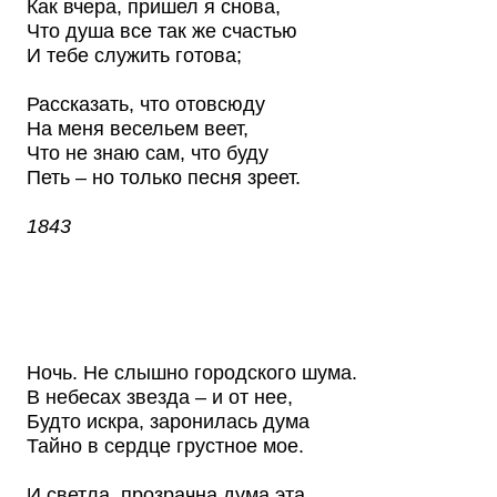
Как вчера, пришел я снова,
Что душа все так же счастью
И тебе служить готова;
Рассказать, что отовсюду
На меня весельем веет,
Что не знаю сам, что буду
Петь – но только песня зреет.
1843
Ночь. Не слышно городского шума.
В небесах звезда – и от нее,
Будто искра, заронилась дума
Тайно в сердце грустное мое.
И светла, прозрачна дума эта,