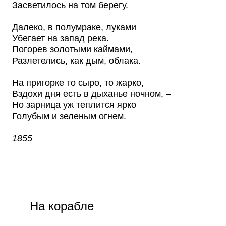
Засветилось на том берегу.
Далеко, в полумраке, луками
Убегает на запад река.
Погорев золотыми каймами,
Разлетелись, как дым, облака.
На пригорке то сыро, то жарко,
Вздохи дня есть в дыханье ночном, –
Но зарница уж теплится ярко
Голубым и зеленым огнем.
1855
На корабле