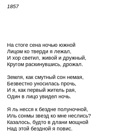
1857
На стоге сена ночью южной
Лицом ко тверди я лежал,
И хор светил, живой и дружный,
Кругом раскинувшись, дрожал.
Земля, как смутный сон немая,
Безвестно уносилась прочь,
И я, как первый житель рая,
Один в лицо увидел ночь.
Я ль несся к бездне полуночной,
Иль сонмы звезд ко мне неслись?
Казалось, будто в длани мощной
Над этой бездной я повис.