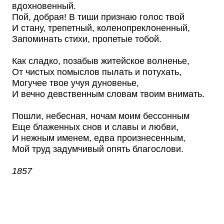
вдохновенный.
Пой, добрая! В тиши признаю голос твой
И стану, трепетный, коленопреклоненный,
Запоминать стихи, пропетые тобой.
Как сладко, позабыв житейское волненье,
От чистых помыслов пылать и потухать,
Могучее твое учуя дуновенье,
И вечно девственным словам твоим внимать.
Пошли, небесная, ночам моим бессонным
Еще блаженных снов и славы и любви,
И нежным именем, едва произнесенным,
Мой труд задумчивый опять благослови.
1857