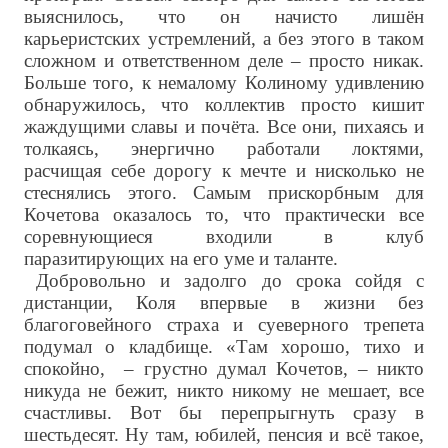
выяснилось, что он начисто лишён
карьеристских устремлений, а без этого в таком
сложном и ответственном деле – просто никак.
Больше того, к немалому Колиному удивлению
обнаружилось, что коллектив просто кишит
жаждущими славы и почёта. Все они, пихаясь и
толкаясь, энергично работали локтями,
расчищая себе дорогу к мечте и нисколько не
стеснялись этого. Самым прискорбным для
Кочетова оказалось то, что практически все
соревнующиеся входили в клуб
паразитирующих на его уме и таланте.
Добровольно и задолго до срока сойдя с
дистанции, Коля впервые в жизни без
благоговейного страха и суеверного трепета
подумал о кладбище. «Там хорошо, тихо и
спокойно, – грустно думал Кочетов, – никто
никуда не бежит, никто никому не мешает, все
счастливы. Вот бы перепрыгнуть сразу в
шестьдесят. Ну там, юбилей, пенсия и всё такое,