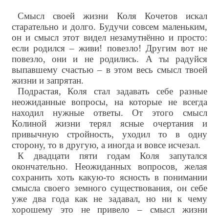
Смысл своей жизни Коля Кочетов искал
старательно и долго. Будучи совсем маленьким,
он и смысл этот видел незамутнённо и просто:
если родился – живи! повезло! Другим вот не
повезло, они и не родились. А ты радуйся
выпавшему счастью – в этом весь смысл твоей
жизни и запрятан.
Подрастая, Коля стал задавать себе разные
неожиданные вопросы, на которые не всегда
находил нужные ответы. От этого смысл
Колиной жизни терял ясные очертания и
привычную стройность, уходил то в одну
сторону, то в другую, а иногда и вовсе исчезал.
К двадцати пяти годам Коля запутался
окончательно. Неожиданных вопросов, желая
сохранить хоть какую-то ясность в понимании
смысла своего земного существования, он себе
уже два года как не задавал, но ни к чему
хорошему это не привело – смысл жизни