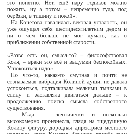
это понятно. Нет, ещё пару годиков можно
пожить, ну а потом – непременно туда, под
берёзки, в тишину и покой».
На Кочетова навалилась вековая усталость, он
уже ощущал себя шестидесятилетним дедом и
ни о чём больше не мог думать, как о
приближении собственной старости.
«Разве есть он, смысл-то? – философствовал
Коля, – враки это всё и выдумки беспокойных.
Успокоиться надо».
Но что-то, какая-то смутная и почти не
сознаваемая вибрация Колиной души, не давала
успокоиться, подталкивала мелкими тычками в
спину и заставляла двигаться дальше – к
продолжению поиска смысла собственного
существования.
– М-да, – скептически и несколько
высокомерно произнесла, глядя на тщедушную
Колину фигуру, дородная директриса местного