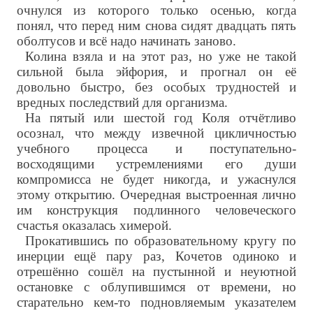
очнулся из которого только осенью, когда
понял, что перед ним снова сидят двадцать пять
оболтусов и всё надо начинать заново.
Колина взяла и на этот раз, но уже не такой
сильной была эйфория, и прогнал он её
довольно быстро, без особых трудностей и
вредных последствий для организма.
На пятый или шестой год Коля отчётливо
осознал, что между извечной цикличностью
учебного процесса и поступательно-
восходящими устремлениями его души
компромисса не будет никогда, и ужаснулся
этому открытию. Очередная выстроенная лично
им конструкция подлинного человеческого
счастья оказалась химерой.
Прокатившись по образовательному кругу по
инерции ещё пару раз, Кочетов одиноко и
отрешённо сошёл на пустынной и неуютной
остановке с облупившимся от времени, но
старательно кем-то подновляемым указателем