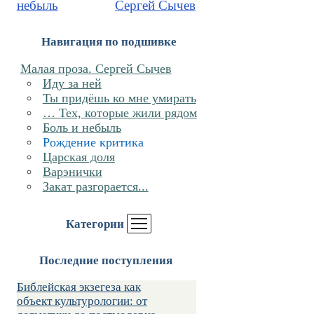
небыль
Сергей Сычев
Навигация по подшивке
Малая проза. Сергей Сычев
Иду за ней
Ты придёшь ко мне умирать
… Тех, которые жили рядом
Боль и небыль
Рождение критика
Царская доля
Варэнички
Закат разгорается...
Категории
Последние поступления
Библейская экзегеза как
объект культурологии: от