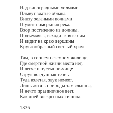
Над виноградными холмами
Плывут златые облака.
Внизу зелёными волнами
Шумит померкшая река.
Взор постепенно из долины,
Подъемлясь, всходит к высотам
И видит на краю вершины
Круглообразный светлый храм.
Там, в горнем неземном жилище,
Где смертной жизни места нет,
И легче и пустынно-чище
Струя воздушная течет.
Туда взлетая, звук немеет,
Лишь жизнь природы там слышна,
И нечто праздничное веет,
Как дней воскресных тишина.
1836