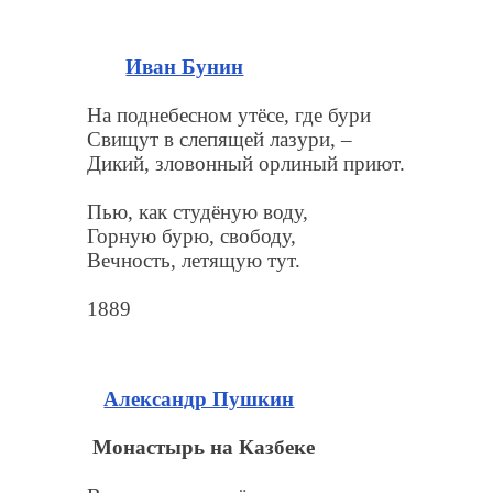
Иван Бунин
На поднебесном утёсе, где бури
Свищут в слепящей лазури, –
Дикий, зловонный орлиный приют.
Пью, как студёную воду,
Горную бурю, свободу,
Вечность, летящую тут.
1889
Александр Пушкин
Монастырь на Казбеке