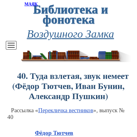
Библиотека и
МАЯК
фонотека
Воздушного Замка
40. Туда взлетая, звук немеет
(Фёдор Тютчев, Иван Бунин,
Александр Пушкин)
Рассылка «
Перекличка вестников
», выпуск №
40
Фёдор Тютчев