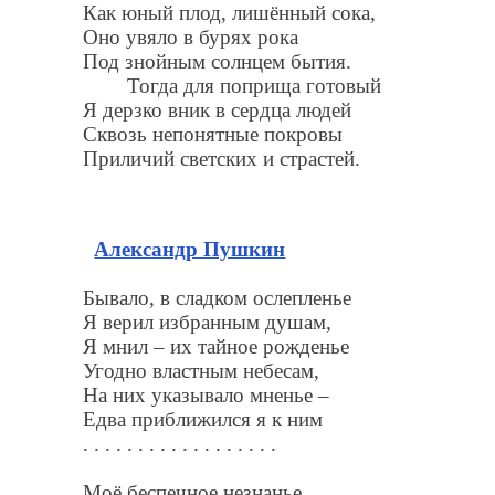
Как юный плод, лишённый сока,
Оно увяло в бурях рока
Под знойным солнцем бытия.
Тогда для поприща готовый
Я дерзко вник в сердца людей
Сквозь непонятные покровы
Приличий светских и страстей.
Александр Пушкин
Бывало, в сладком ослепленье
Я верил избранным душам,
Я мнил – их тайное рожденье
Угодно властным небесам,
На них указывало мненье –
Едва приближился я к ним
. . . . . . . . . . . . . . . . . .
Моё беспечное незнанье