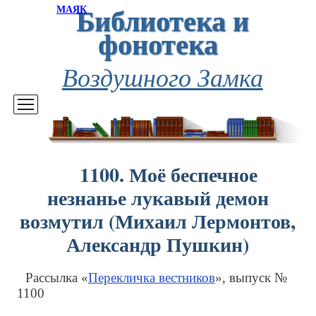
Библиотека и
МАЯК
фонотека
Воздушного Замка
1100. Моё беспечное
незнанье лукавый демон
возмутил (Михаил Лермонтов,
Александр Пушкин)
Рассылка «
Перекличка вестников
», выпуск №
1100