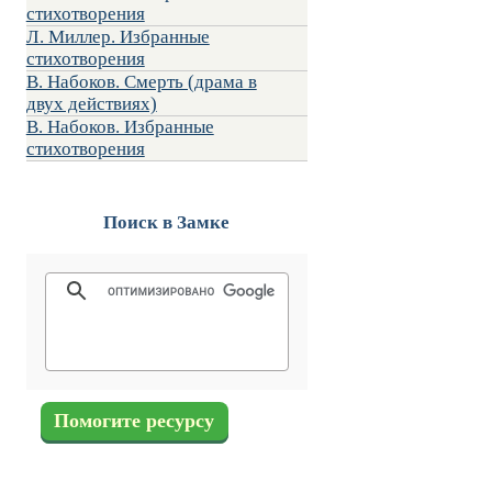
стихотворения
Л. Миллер. Избранные
стихотворения
В. Набоков. Смерть (драма в
двух действиях)
В. Набоков. Избранные
стихотворения
Поиск в Замке
Помогите ресурсу