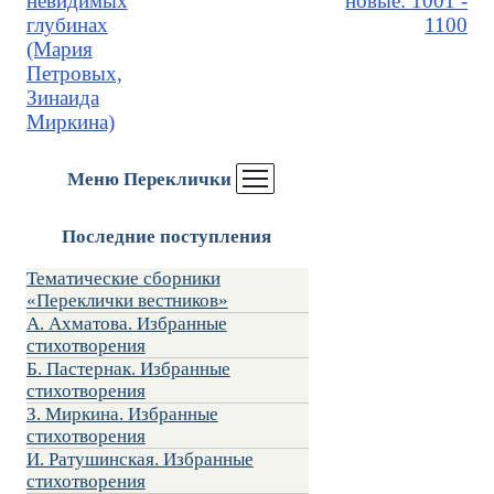
невидимых
новые: 1001 -
глубинах
1100
(Мария
Петровых,
Зинаида
Миркина)
Меню Переклички
Последние поступления
Тематические сборники
«Переклички вестников»
А. Ахматова. Избранные
стихотворения
Б. Пастернак. Избранные
стихотворения
З. Миркина. Избранные
стихотворения
И. Ратушинская. Избранные
стихотворения