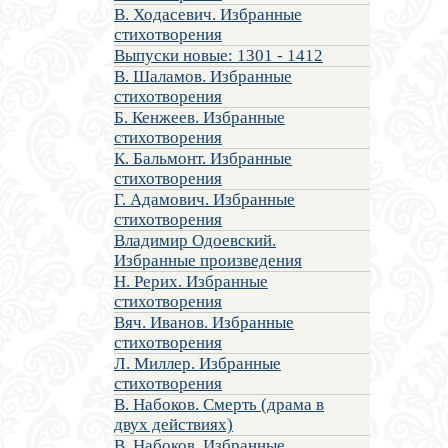
В. Ходасевич. Избранные
стихотворения
Выпуски новые: 1301 - 1412
В. Шаламов. Избранные
стихотворения
Б. Кенжеев. Избранные
стихотворения
К. Бальмонт. Избранные
стихотворения
Г. Адамович. Избранные
стихотворения
Владимир Одоевский.
Избранные произведения
Н. Рерих. Избранные
стихотворения
Вяч. Иванов. Избранные
стихотворения
Л. Миллер. Избранные
стихотворения
В. Набоков. Смерть (драма в
двух действиях)
В. Набоков. Избранные