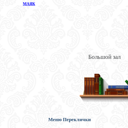
МАЯК
Большой зал
Меню Переклички