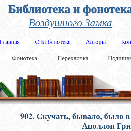
Библиотека и фонотек
Воздушного Замка
Главная
О Библиотеке
Авторы
Кон
Фонотека
Перекличка
Подшив
902. Скучать, бывало, было 
Аполлон Гри