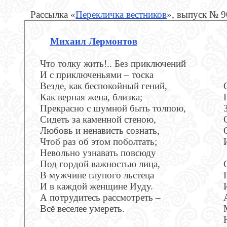
Рассылка «
Перекличка вестников
», выпуск № 
Михаил Лермонтов
Что толку жить!.. Без приключений
И с приключеньями – тоска
Везде, как беспокойный гений,
Как верная жена, близка;
Прекрасно с шумной быть толпою,
Сидеть за каменной стеною,
Любовь и ненависть сознать,
Чтоб раз об этом поболтать;
Невольно узнавать повсюду
Под гордой важностью лица,
В мужчине глупого льстеца
И в каждой женщине Иуду.
А потрудитесь рассмотреть –
Всё веселее умереть.