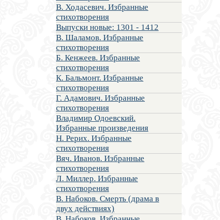
В. Ходасевич. Избранные
стихотворения
Выпуски новые: 1301 - 1412
В. Шаламов. Избранные
стихотворения
Б. Кенжеев. Избранные
стихотворения
К. Бальмонт. Избранные
стихотворения
Г. Адамович. Избранные
стихотворения
Владимир Одоевский.
Избранные произведения
Н. Рерих. Избранные
стихотворения
Вяч. Иванов. Избранные
стихотворения
Л. Миллер. Избранные
стихотворения
В. Набоков. Смерть (драма в
двух действиях)
В. Набоков. Избранные