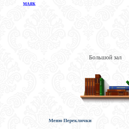
МАЯК
Большой зал
Меню Переклички