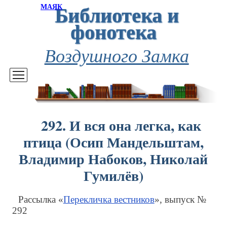
Библиотека и
МАЯК
фонотека
Воздушного Замка
292. И вся она легка, как
птица (Осип Мандельштам,
Владимир Набоков, Николай
Гумилёв)
Рассылка «
Перекличка вестников
», выпуск №
292