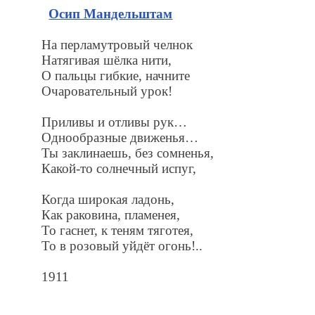
Осип Мандельштам
На перламутровый челнок
Натягивая шёлка нити,
О пальцы гибкие, начните
Очаровательный урок!
Приливы и отливы рук…
Однообразные движенья…
Ты заклинаешь, без сомненья,
Какой-то солнечный испуг,
Когда широкая ладонь,
Как раковина, пламенея,
То гаснет, к теням тяготея,
То в розовый уйдёт огонь!..
1911