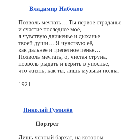
Владимир Набоков
Позволь мечтать… Ты первое страданье
и счастие последнее моё,
я чувствую движенье и дыханье
твоей души… Я чувствую её,
как дальнее и трепетное пенье…
Позволь мечтать, о, чистая струна,
позволь рыдать и верить в упоенье,
что жизнь, как ты, лишь музыки полна.
1921
Николай Гумилёв
Портрет
Лишь чёрный бархат, на котором