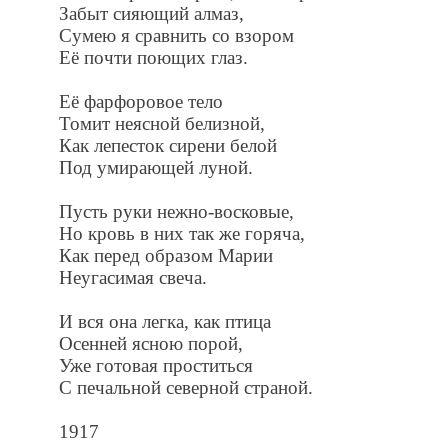
Забыт сияющий алмаз,
Сумею я сравнить со взором
Её почти поющих глаз.
Её фарфоровое тело
Томит неясной белизной,
Как лепесток сирени белой
Под умирающей луной.
Пусть руки нежно-восковые,
Но кровь в них так же горяча,
Как перед образом Марии
Неугасимая свеча.
И вся она легка, как птица
Осенней ясною порой,
Уже готовая проститься
С печальной северной страной.
1917