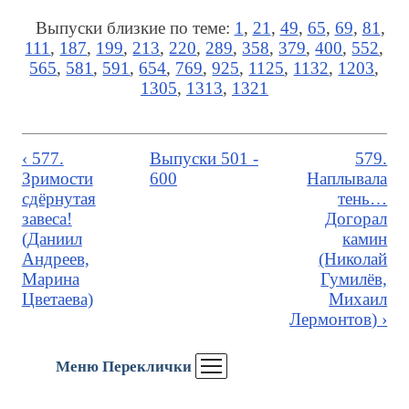
Выпуски близкие по теме:
1
,
21
,
49
,
65
,
69
,
81
,
111
,
187
,
199
,
213
,
220
,
289
,
358
,
379
,
400
,
552
,
565
,
581
,
591
,
654
,
769
,
925
,
1125
,
1132
,
1203
,
1305
,
1313
,
1321
‹ 577.
Выпуски 501 -
579.
Зримости
600
Наплывала
сдёрнутая
тень…
завеса!
Догорал
(Даниил
камин
Андреев,
(Николай
Марина
Гумилёв,
Цветаева)
Михаил
Лермонтов) ›
Меню Переклички