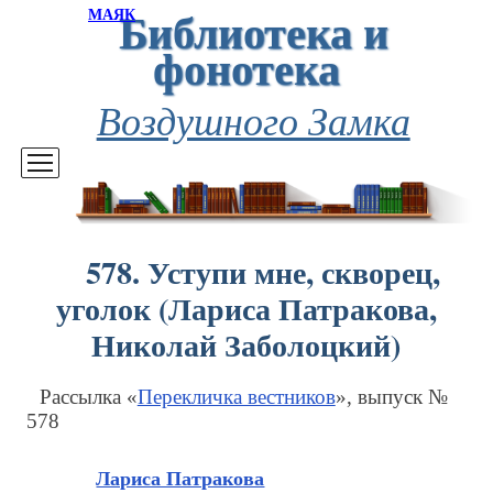
Библиотека и
МАЯК
фонотека
Воздушного Замка
578. Уступи мне, скворец,
уголок (Лариса Патракова,
Николай Заболоцкий)
Рассылка «
Перекличка вестников
», выпуск №
578
Лариса Патракова