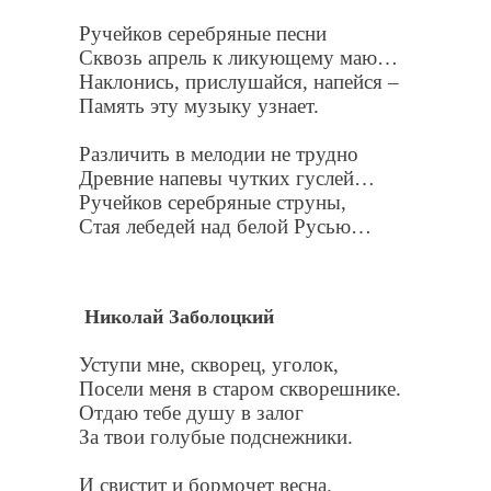
Ручейков серебряные песни
Сквозь апрель к ликующему маю…
Наклонись, прислушайся, напейся –
Память эту музыку узнает.
Различить в мелодии не трудно
Древние напевы чутких гуслей…
Ручейков серебряные струны,
Стая лебедей над белой Русью…
Николай Заболоцкий
Уступи мне, скворец, уголок,
Посели меня в старом скворешнике.
Отдаю тебе душу в залог
За твои голубые подснежники.
И свистит и бормочет весна.