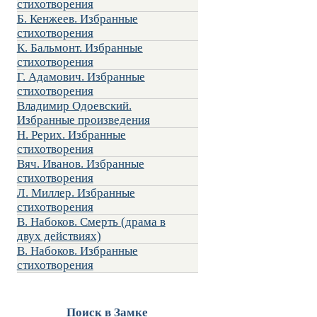
стихотворения
Б. Кенжеев. Избранные
стихотворения
К. Бальмонт. Избранные
стихотворения
Г. Адамович. Избранные
стихотворения
Владимир Одоевский.
Избранные произведения
Н. Рерих. Избранные
стихотворения
Вяч. Иванов. Избранные
стихотворения
Л. Миллер. Избранные
стихотворения
В. Набоков. Смерть (драма в
двух действиях)
В. Набоков. Избранные
стихотворения
Поиск в Замке