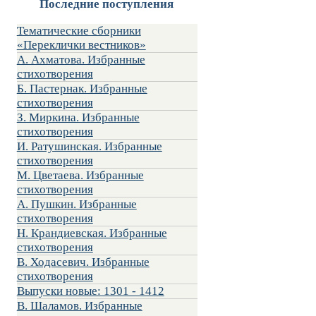
Последние поступления
Тематические сборники
«Переклички вестников»
А. Ахматова. Избранные
стихотворения
Б. Пастернак. Избранные
стихотворения
З. Миркина. Избранные
стихотворения
И. Ратушинская. Избранные
стихотворения
М. Цветаева. Избранные
стихотворения
А. Пушкин. Избранные
стихотворения
Н. Крандиевская. Избранные
стихотворения
В. Ходасевич. Избранные
стихотворения
Выпуски новые: 1301 - 1412
В. Шаламов. Избранные