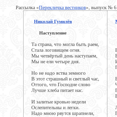
Рассылка «
Перекличка вестников
», выпуск № 
Николай Гумилёв
Наступление
Та страна, что могла быть раем,
Стала логовищем огня.
Мы четвёртый день наступаем,
Мы не ели четыре дня.
Но не надо яства земного
В этот страшный и светлый час,
Оттого, что Господне слово
Лучше хлеба питает нас.
И залитые кровью недели
Ослепительны и легки.
Надо мною рвутся шрапнели,