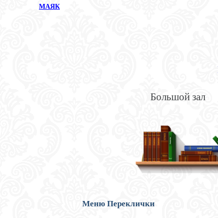
МАЯК
Большой зал
Меню Переклички