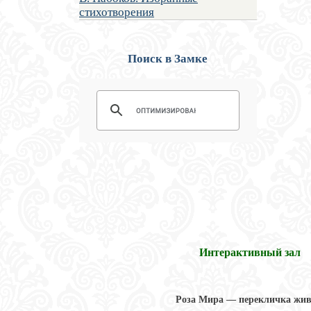
стихотворения
Поиск в Замке
Интерактивный зал
Роза Мира — перекличка жи