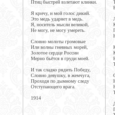
Птиц быстрей взлетают клинки.
Я кричу, и мой голос дикий.
Это медь ударяет в медь.
Я, носитель мысли великой,
Не могу, не могу умереть.
Словно молоты громовые
Или волны гневных морей,
Золотое сердце России
Мерно бьётся в груди моей.
И так сладко рядить Победу,
Словно девушку, в жемчуга,
Проходя по дымному следу
Отступающего врага.
1914