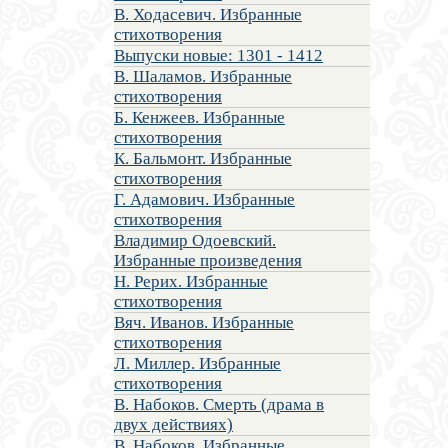
В. Ходасевич. Избранные
стихотворения
Выпуски новые: 1301 - 1412
В. Шаламов. Избранные
стихотворения
Б. Кенжеев. Избранные
стихотворения
К. Бальмонт. Избранные
стихотворения
Г. Адамович. Избранные
стихотворения
Владимир Одоевский.
Избранные произведения
Н. Рерих. Избранные
стихотворения
Вяч. Иванов. Избранные
стихотворения
Л. Миллер. Избранные
стихотворения
В. Набоков. Смерть (драма в
двух действиях)
В. Набоков. Избранные