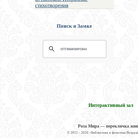
стихотворения
Поиск в Замке
Интерактивный зал
Роза Мира — перекличка жи
© 2011 - 2026 «Библиотека и фонотека Возду