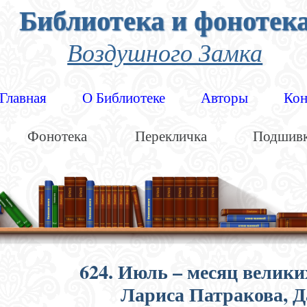
Библиотека и фонотек
Воздушного Замка
Главная
О Библиотеке
Авторы
Кон
Фонотека
Перекличка
Подшив
624. Июль – месяц велики
Лариса Патракова, Д