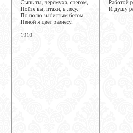
Сыпь ты, черёмуха, снегом,
Работой р
Пойте вы, птахи, в лесу.
И душу р
По полю зыбистым бегом
Пеной я цвет разнесу.
1910