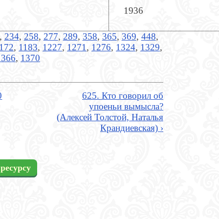
1936
,
234
,
258
,
277
,
289
,
358
,
365
,
369
,
448
,
172
,
1183
,
1227
,
1271
,
1276
,
1324
,
1329
,
1366
,
1370
0
625. Кто говорил об
упоеньи вымысла?
(Алексей Толстой, Наталья
Крандиевская) ›
ресурсу