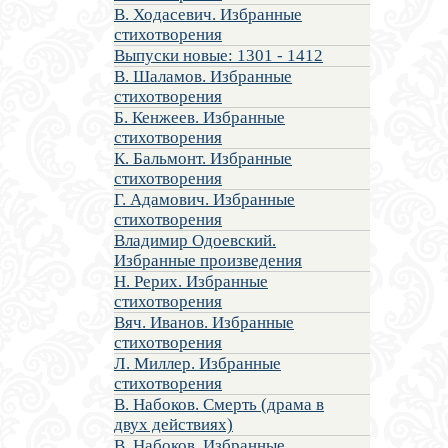
В. Ходасевич. Избранные
стихотворения
Выпуски новые: 1301 - 1412
В. Шаламов. Избранные
стихотворения
Б. Кенжеев. Избранные
стихотворения
К. Бальмонт. Избранные
стихотворения
Г. Адамович. Избранные
стихотворения
Владимир Одоевский.
Избранные произведения
Н. Рерих. Избранные
стихотворения
Вяч. Иванов. Избранные
стихотворения
Л. Миллер. Избранные
стихотворения
В. Набоков. Смерть (драма в
двух действиях)
В. Набоков. Избранные