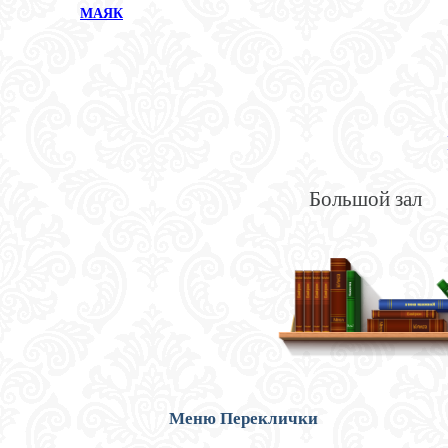
МАЯК
Большой зал
Меню Переклички