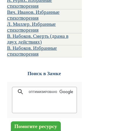
Н. Рерих. Избранные
стихотворения
Вяч. Иванов. Избранные
стихотворения
Л. Миллер. Избранные
стихотворения
В. Набоков. Смерть (драма в
двух действиях)
В. Набоков. Избранные
стихотворения
Поиск в Замке
Помогите ресурсу