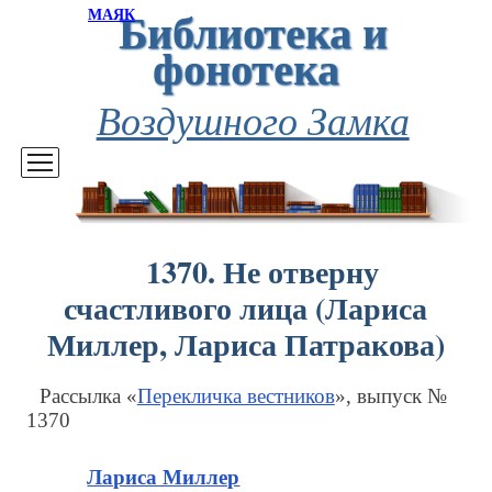
Библиотека и
МАЯК
фонотека
Воздушного Замка
1370. Не отверну
счастливого лица (Лариса
Миллер, Лариса Патракова)
Рассылка «
Перекличка вестников
», выпуск №
1370
Лариса Миллер