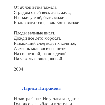
От яблок ветка тяжела.
Я рядом с ней весь день жила,
И поживу ещё, быть может,
Коль хватит сил, коль Бог поможет.
Плоды зелёные висят,
Дожди всё лето моросят,
Размокший след ведёт к калитке,
А жизнь моя висит на нитке –
На солнечной, на дождевой,
На ускользающей, живой.
2004
Лариса Патракова
И завтра Спас. Не уставала ждать:
Год рисовала яблоки в тетради…