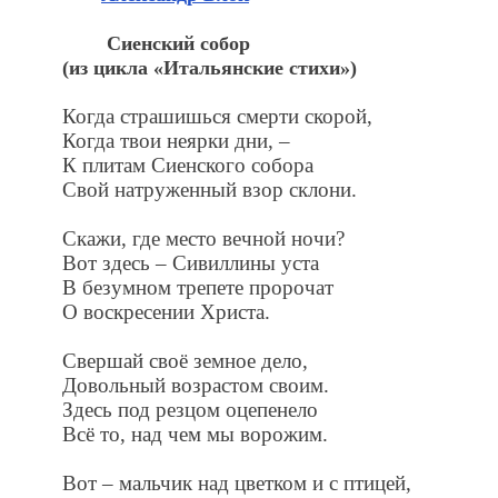
Сиенский собор
(из цикла «Итальянские стихи»)
Когда страшишься смерти скорой,
Когда твои неярки дни, –
К плитам Сиенского собора
Свой натруженный взор склони.
Скажи, где место вечной ночи?
Вот здесь – Сивиллины уста
В безумном трепете пророчат
О воскресении Христа.
Свершай своё земное дело,
Довольный возрастом своим.
Здесь под резцом оцепенело
Всё то, над чем мы ворожим.
Вот – мальчик над цветком и с птицей,