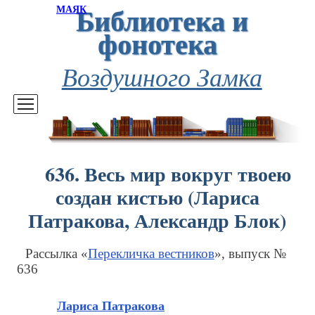
Библиотека и
МАЯК
фонотека
Воздушного Замка
636. Весь мир вокруг твоею
создан кистью (Лариса
Патракова, Александр Блок)
Рассылка «
Перекличка вестников
», выпуск №
636
Лариса Патракова