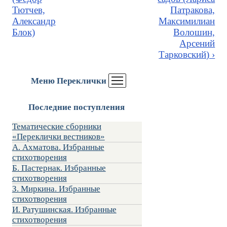
Тютчев,
Патракова,
Александр
Максимилиан
Блок)
Волошин,
Арсений
Тарковский) ›
Меню Переклички
Последние поступления
Тематические сборники
«Переклички вестников»
А. Ахматова. Избранные
стихотворения
Б. Пастернак. Избранные
стихотворения
З. Миркина. Избранные
стихотворения
И. Ратушинская. Избранные
стихотворения