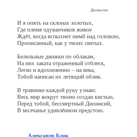
Дионисию
И я опять на склонах золотых,
Где племя одуванчиков живое
Ждёт, когда вспыхнет нимб над головою,
Прописанный, как у твоих святых.
Белильные движки по облакам,
На них заката отраженный отблеск,
Легко и вдохновенно – на века,
Тобой написан их летящий облик.
В травинке каждой руку узнаю:
Весь мир вокруг твоею создан кистью,
Перед тобой, бессмертный Дионисий,
В молчанье удивлённом предстою.
Александр Блок