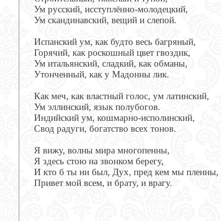
Ум русский, исступлённо-молодецкий,
Ум скандинавский, вещий и слепой.
Испанский ум, как будто весь багряный,
Горячий, как роскошный цвет гвоздик,
Ум итальянский, сладкий, как обманы,
Утонченный, как у Мадонны лик.
Как меч, как властный голос, ум латинский,
Ум эллинский, язык полубогов.
Индийский ум, кошмарно-исполинский,
Свод радуги, богатство всех тонов.
Я вижу, волны мира многопенны,
Я здесь стою на звонком берегу,
И кто б ты ни был, Дух, пред кем мы пленны,
Привет мой всем, и брату, и врагу.