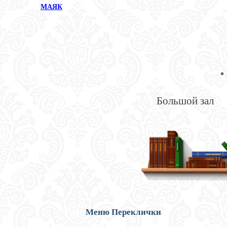
МАЯК
Большой зал
Меню Переклички