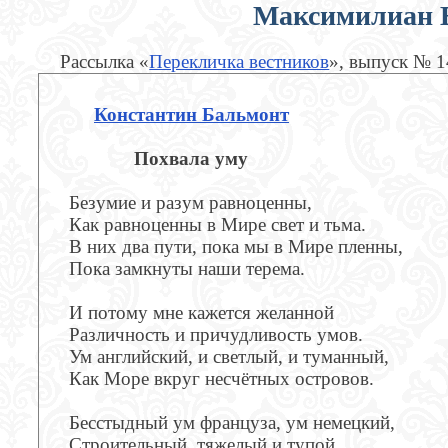
Максимилиан 
Рассылка «
Перекличка вестников
», выпуск № 
Константин Бальмонт
Похвала уму
Безумие и разум равноценны,
Как равноценны в Мире свет и тьма.
В них два пути, пока мы в Мире пленны,
Пока замкнуты наши терема.
И потому мне кажется желанной
Различность и причудливость умов.
Ум английский, и светлый, и туманный,
Как Море вкруг несчётных островов.
Бесстыдный ум француза, ум немецкий,
Строительный, тяжелый и тупой,