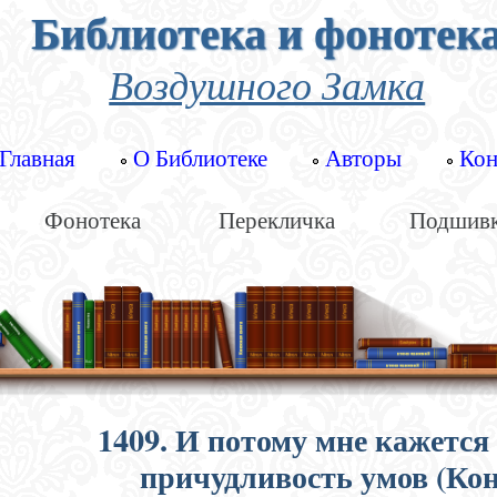
Библиотека и фонотек
Воздушного Замка
Главная
О Библиотеке
Авторы
Кон
Фонотека
Перекличка
Подшив
1409. И потому мне кажется
причудливость умов (Ко