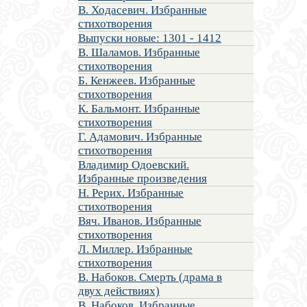
В. Ходасевич. Избранные
стихотворения
Выпуски новые: 1301 - 1412
В. Шаламов. Избранные
стихотворения
Б. Кенжеев. Избранные
стихотворения
К. Бальмонт. Избранные
стихотворения
Г. Адамович. Избранные
стихотворения
Владимир Одоевский.
Избранные произведения
Н. Рерих. Избранные
стихотворения
Вяч. Иванов. Избранные
стихотворения
Л. Миллер. Избранные
стихотворения
В. Набоков. Смерть (драма в
двух действиях)
В. Набоков. Избранные