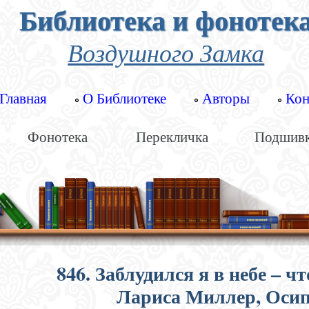
Библиотека и фонотек
Воздушного Замка
Главная
О Библиотеке
Авторы
Кон
Фонотека
Перекличка
Подшив
846. Заблудился я в небе – ч
Лариса Миллер, Оси