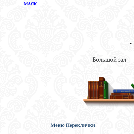
МАЯК
Большой зал
Меню Переклички