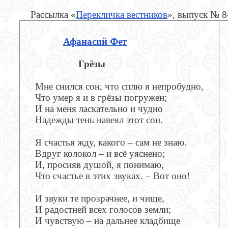
Рассылка «
Перекличка вестников
», выпуск № 
Афанасий Фет
Грёзы
Мне снился сон, что сплю я непробудно,
Что умер я и в грёзы погружен;
И на меня ласкательно и чудно
Надежды тень навеял этот сон.
Я счастья жду, какого – сам не знаю.
Вдруг колокол – и всё уяснено;
И, просияв душой, я понимаю,
Что счастье в этих звуках. – Вот оно!
И звуки те прозрачнее, и чище,
И радостней всех голосов земли;
И чувствую – на дальнее кладбище