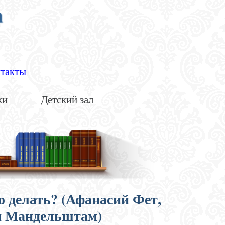
а
такты
ки
Детский зал
то делать? (Афанасий Фет,
п Мандельштам)