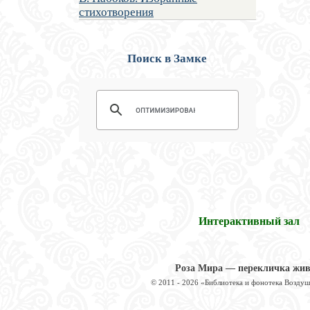
стихотворения
Поиск в Замке
Интерактивный зал
Роза Мира — перекличка жи
© 2011 - 2026 «Библиотека и фонотека Возду