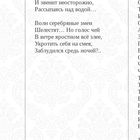
И звенит неосторожно,
Рассыпаясь над водой…
Волн серебряные змеи
Шелестят… Но голос чей
В ветре яростном всё злее,
Укротить себя на смея,
Заблудился средь ночей?..