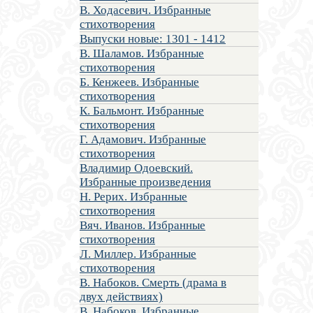
В. Ходасевич. Избранные
стихотворения
Выпуски новые: 1301 - 1412
В. Шаламов. Избранные
стихотворения
Б. Кенжеев. Избранные
стихотворения
К. Бальмонт. Избранные
стихотворения
Г. Адамович. Избранные
стихотворения
Владимир Одоевский.
Избранные произведения
Н. Рерих. Избранные
стихотворения
Вяч. Иванов. Избранные
стихотворения
Л. Миллер. Избранные
стихотворения
В. Набоков. Смерть (драма в
двух действиях)
В. Набоков. Избранные