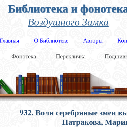
Библиотека и фонотек
Воздушного Замка
Главная
О Библиотеке
Авторы
Кон
Фонотека
Перекличка
Подшив
932. Волн серебряные змеи в
Патракова, Мари