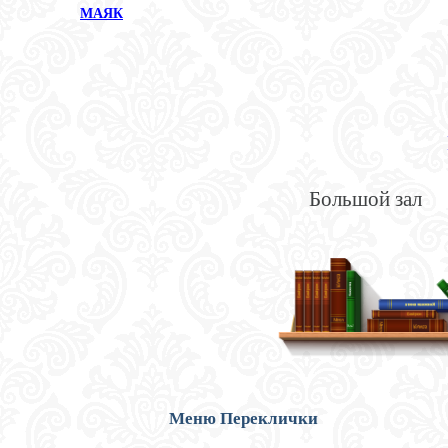
МАЯК
Большой зал
Меню Переклички