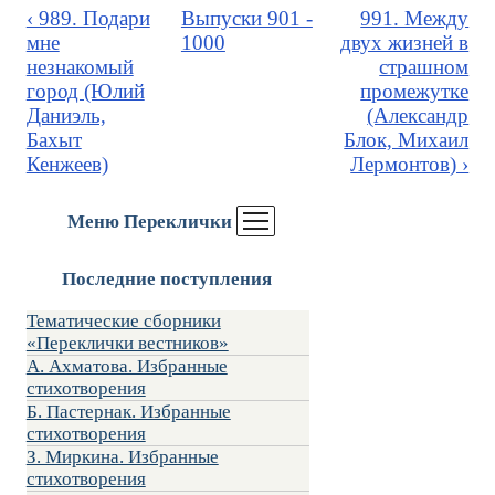
‹ 989. Подари
Выпуски 901 -
991. Между
мне
1000
двух жизней в
незнакомый
страшном
город (Юлий
промежутке
Даниэль,
(Александр
Бахыт
Блок, Михаил
Кенжеев)
Лермонтов) ›
Меню Переклички
Последние поступления
Тематические сборники
«Переклички вестников»
А. Ахматова. Избранные
стихотворения
Б. Пастернак. Избранные
стихотворения
З. Миркина. Избранные
стихотворения