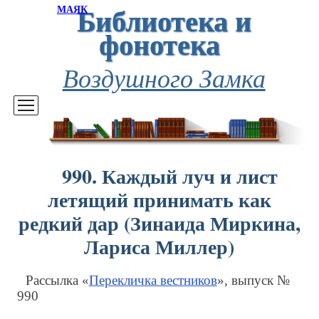
Библиотека и
МАЯК
фонотека
Воздушного Замка
990. Каждый луч и лист
летящий принимать как
редкий дар (Зинаида Миркина,
Лариса Миллер)
Рассылка «
Перекличка вестников
», выпуск №
990