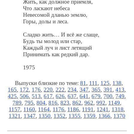
Жить, как должное приемля,
Что ласкают небеса
Невесомой дланью землю,
Горы, долы и леса.
Сладко жить… И всё же слаще,
Будь ты молод или стар,
Каждый луч и лист летящий
Принимать как редкий дар.
1975
Выпуски близкие по теме:
81
,
111
,
125
,
138
,
165
,
172
,
176
,
220
,
222
,
234
,
347
,
365
,
391
,
413
,
425
,
506
,
513
,
617
,
626
,
637
,
641
,
679
,
700
,
749
,
789
,
795
,
804
,
816
,
823
,
862
,
962
,
992
,
1149
,
1157
,
1160
,
1164
,
1176
,
1186
,
1191
,
1241
,
1318
,
1321
,
1347
,
1350
,
1352
,
1355
,
1359
,
1366
,
1370