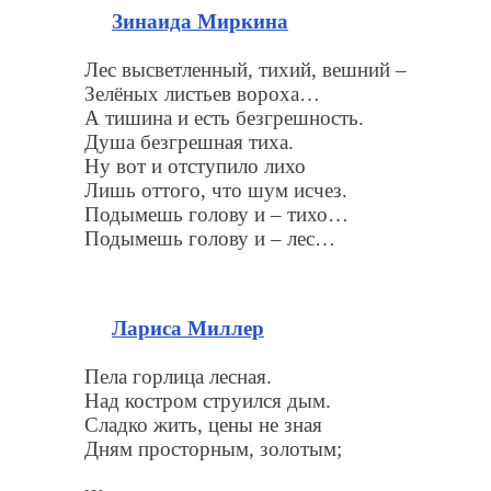
Зинаида Миркина
Лес высветленный, тихий, вешний –
Зелёных листьев вороха…
А тишина и есть безгрешность.
Душа безгрешная тиха.
Ну вот и отступило лихо
Лишь оттого, что шум исчез.
Подымешь голову и – тихо…
Подымешь голову и – лес…
Лариса Миллер
Пела горлица лесная.
Над костром струился дым.
Сладко жить, цены не зная
Дням просторным, золотым;