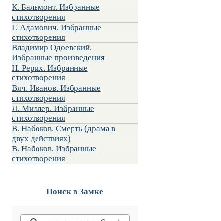
К. Бальмонт. Избранные
стихотворения
Г. Адамович. Избранные
стихотворения
Владимир Одоевский.
Избранные произведения
Н. Рерих. Избранные
стихотворения
Вяч. Иванов. Избранные
стихотворения
Л. Миллер. Избранные
стихотворения
В. Набоков. Смерть (драма в
двух действиях)
В. Набоков. Избранные
стихотворения
Поиск в Замке