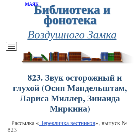
Библиотека и
МАЯК
фонотека
Воздушного Замка
823. Звук осторожный и
глухой (Осип Мандельштам,
Лариса Миллер, Зинаида
Миркина)
Рассылка «
Перекличка вестников
», выпуск №
823