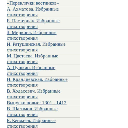
«Переклички вестников»
А. Ахматова. Избранные
стихотворения
Б. Пастернак. Избранные
стихотворения
З. Миркина. Избранные
стихотворения
И. Ратушинская. Избранные
стихотворения
М. Цветаева. Избранные
стихотворения
А. Пушкин. Избранные
стихотворения
Н. Крандиевская. Избранные
стихотворения
В. Ходасевич. Избранные
стихотворения
Выпуски новые: 1301 - 1412
В. Шаламов. Избранные
стихотворения
Б. Кенжеев. Избранные
стихотворения