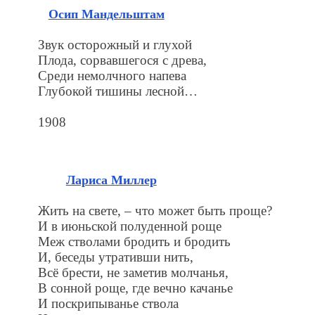
Осип Мандельштам
Звук осторожный и глухой
Плода, сорвавшегося с древа,
Среди немолчного напева
Глубокой тишины лесной…
1908
Лариса Миллер
Жить на свете, – что может быть проще?
И в июньской полуденной роще
Меж стволами бродить и бродить
И, беседы утративши нить,
Всё брести, не заметив молчанья,
В сонной роще, где вечно качанье
И поскрипыванье ствола