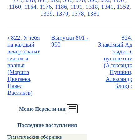
1160
,
1164
,
1176
,
1186
,
1191
,
1318
,
1341
,
1352
,
1359
,
1370
,
1378
,
1381
‹ 822. У тебя
Выпуски 801 -
824.
на каждый
900
Знакомый Ад
вечер хватит
глядит в
сказок и
пустые очи
вранья
(Александр
(Марина
Пушкин,
Цветаева,
Александр
Павел
Блок) ›
Васильев)
Меню Переклички
Последние поступления
Тематические сборники