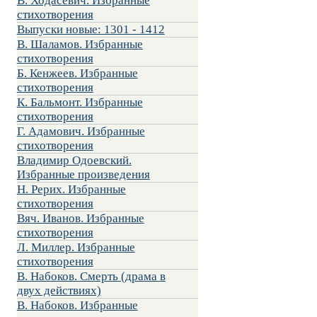
В. Ходасевич. Избранные
стихотворения
Выпуски новые: 1301 - 1412
В. Шаламов. Избранные
стихотворения
Б. Кенжеев. Избранные
стихотворения
К. Бальмонт. Избранные
стихотворения
Г. Адамович. Избранные
стихотворения
Владимир Одоевский.
Избранные произведения
Н. Рерих. Избранные
стихотворения
Вяч. Иванов. Избранные
стихотворения
Л. Миллер. Избранные
стихотворения
В. Набоков. Смерть (драма в
двух действиях)
В. Набоков. Избранные