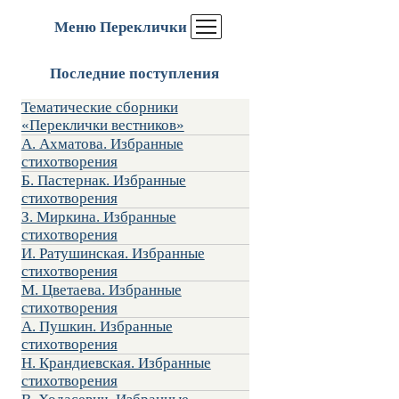
Меню Переклички
Последние поступления
Тематические сборники
«Переклички вестников»
А. Ахматова. Избранные
стихотворения
Б. Пастернак. Избранные
стихотворения
З. Миркина. Избранные
стихотворения
И. Ратушинская. Избранные
стихотворения
М. Цветаева. Избранные
стихотворения
А. Пушкин. Избранные
стихотворения
Н. Крандиевская. Избранные
стихотворения