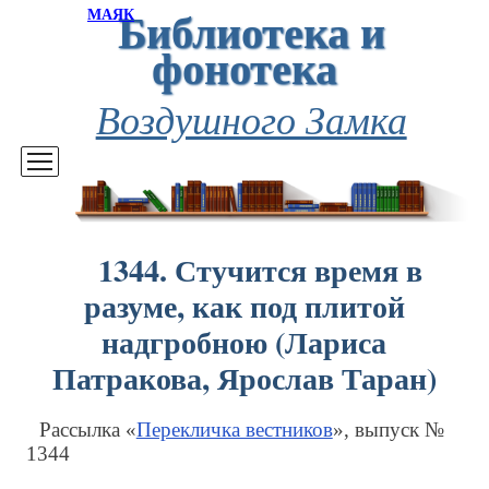
Библиотека и
МАЯК
фонотека
Воздушного Замка
1344. Стучится время в
разуме, как под плитой
надгробною (Лариса
Патракова, Ярослав Таран)
Рассылка «
Перекличка вестников
», выпуск №
1344