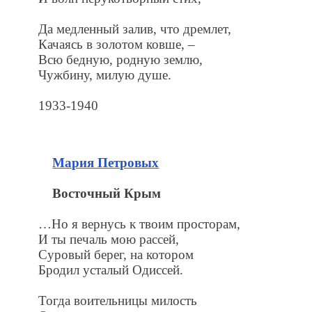
Да медленный залив, что дремлет,
Качаясь в золотом ковше, –
Всю бедную, родную землю,
Чужбину, милую душе.
1933-1940
Мария Петровых
Восточный Крым
…Но я вернусь к твоим просторам,
И ты печаль мою рассей,
Суровый берег, на котором
Бродил усталый Одиссей.
Тогда воительницы милость