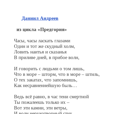
Даниил Андреев
из цикла «Предгория»
Часы, часы ласкать глазами
Один и тот же скудный холм,
Ловить наитья и сказанья
В приливе дней, в прибое волн,
И говорить с людьми о том лишь,
Что в море – шторм, что в море – штиль,
О тех закатах, что запомнишь,
Как несравненнейшую быль…
Ведь всё равно, в час тени смертной
Ты пожалеешь только их –
Вот эти камни, эти ветры,
И волн нерукотворный стих,