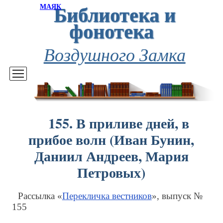
Библиотека и
МАЯК
фонотека
Воздушного Замка
155. В приливе дней, в
прибое волн (Иван Бунин,
Даниил Андреев, Мария
Петровых)
Рассылка «
Перекличка вестников
», выпуск №
155