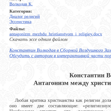
Волкодав К.
Категория:
Диалог религий
Эссеистика
Файлы:
antagonizm_mezhdu_hristianstvom_i_religiey.docx
Скачать эссе одним файлом
Константин Волкодав в Сборной Воздушного За
Обсудить с автором в интерактивной части по
Константин В
Антагонизм между христи
Любая критика христианства как религии дол
оно имеет две составляющие: «религиозну