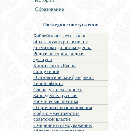
Образование
Последние поступления
Библейская экзегеза как
объект культурологии: от
догматики до постмодерна
Родная история, родная
культура
Книга стихов Елены
Старухиной
«Онтологические фанфики»
Гений офорта
Слово, устремлённое в
Запределье: русская
космическая поэтика
О причинах возникновения
мифа о «жестокости»
советской власти
Смирение и самоуважение: