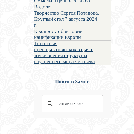
Смыслы и ценности эпохи
Водолея
Творчество Сергея Потапова.
Круглый стол 7 августа 2024
г.
К вопросу об истории
нацификации Европы
Типология
преподавательских задач с
точки зрения структуры
внутреннего мира человека
Поиск в Замке