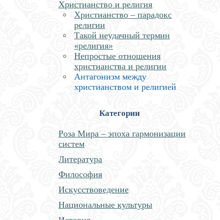
Христианство и религия
Христианство – парадокс
религии
Такой неудачный термин
«религия»
Непростые отношения
христианства и религии
Антагонизм между
христианством и религией
Категории
Роза Мира – эпоха гармонизации
систем
Литература
Философия
Искусствоведение
Национальные культуры
История