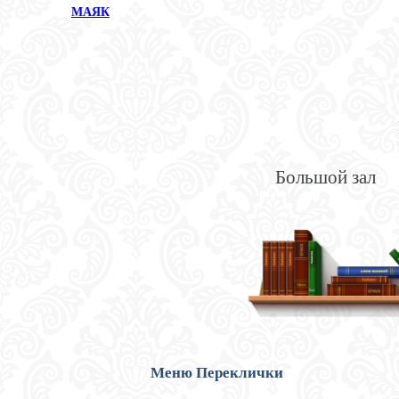
МАЯК
Большой зал
Меню Переклички