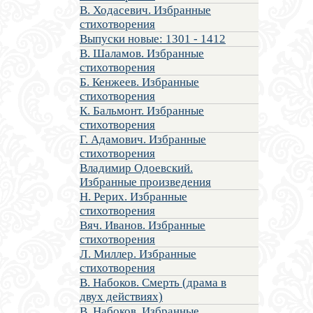
В. Ходасевич. Избранные
стихотворения
Выпуски новые: 1301 - 1412
В. Шаламов. Избранные
стихотворения
Б. Кенжеев. Избранные
стихотворения
К. Бальмонт. Избранные
стихотворения
Г. Адамович. Избранные
стихотворения
Владимир Одоевский.
Избранные произведения
Н. Рерих. Избранные
стихотворения
Вяч. Иванов. Избранные
стихотворения
Л. Миллер. Избранные
стихотворения
В. Набоков. Смерть (драма в
двух действиях)
В. Набоков. Избранные