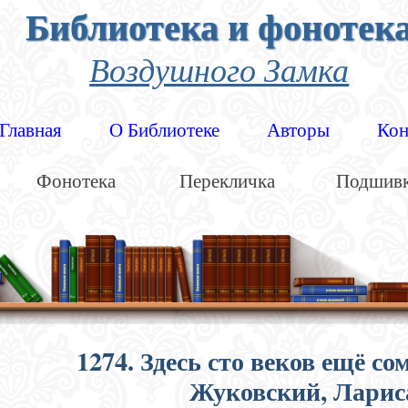
Библиотека и фонотек
Воздушного Замка
Главная
О Библиотеке
Авторы
Кон
Фонотека
Перекличка
Подшив
1274. Здесь сто веков ещё с
Жуковский, Ларис