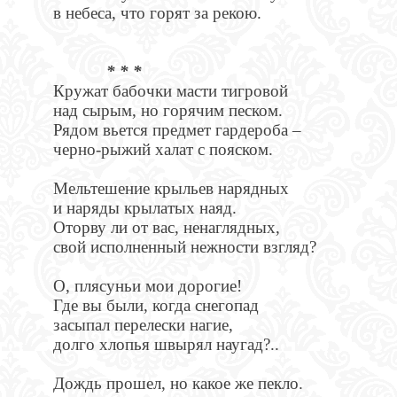
в небеса, что горят за рекою.
* * *
Кружат бабочки масти тигровой
над сырым, но горячим песком.
Рядом вьется предмет гардероба –
черно-рыжий халат с пояском.
Мельтешение крыльев нарядных
и наряды крылатых наяд.
Оторву ли от вас, ненаглядных,
свой исполненный нежности взгляд?
О, плясуньи мои дорогие!
Где вы были, когда снегопад
засыпал перелески нагие,
долго хлопья швырял наугад?..
Дождь прошел, но какое же пекло.