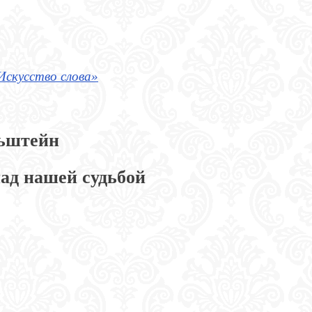
Искусство слова»
ьштейн
ад нашей судьбой