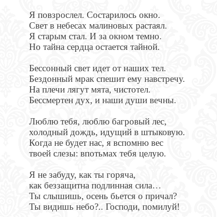
Я повзрослел. Состарилось окно.
Свет в небесах малиновых растаял.
Я старым стал. И за окном темно.
Но тайна сердца остается тайной.
Бессонный свет идет от наших тел.
Бездонный мрак спешит ему навстречу.
На плечи лягут мята, чистотел.
Бессмертен дух, и наши души вечны.
Люблю тебя, люблю багровый лес,
холодный дождь, идущий в штыковую.
Когда не будет нас, я вспомню вес
твоей слезы: впотьмах тебя целую.
Я не забуду, как ты горяча,
как беззащитна подлинная сила…
Ты слышишь, осень бьется о причал?
Ты видишь небо?.. Господи, помилуй!