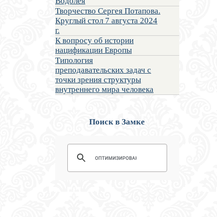
Водолея
Творчество Сергея Потапова.
Круглый стол 7 августа 2024
г.
К вопросу об истории
нацификации Европы
Типология
преподавательских задач с
точки зрения структуры
внутреннего мира человека
Поиск в Замке