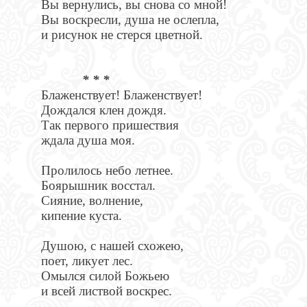
Вы вернулись, вы снова со мной!
Вы воскресли, душа не ослепла,
и рисунок не стерся цветной.
* * *
Блаженствует! Блаженствует!
Дождался клен дождя.
Так первого пришествия
ждала душа моя.
Пролилось небо летнее.
Боярышник восстал.
Сияние, волнение,
кипение куста.
Душою, с нашей схожею,
поет, ликует лес.
Омылся силой Божьею
и всей листвой воскрес.