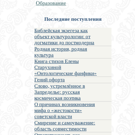
Образование
Последние поступления
Библейская экзегеза как
объект культурологии: от
догматики до постмодерна
Родная история, родная
культура
Книга стихов Елены
Старухиной
«Онтологические фанфики»
Гений офорта
Слово, устремлённое в
Запределье: русская
космическая поэтика
О причинах возникновения
мифа о «жестокости»
советской власти
Смирение и самоуважение:
область совместимости