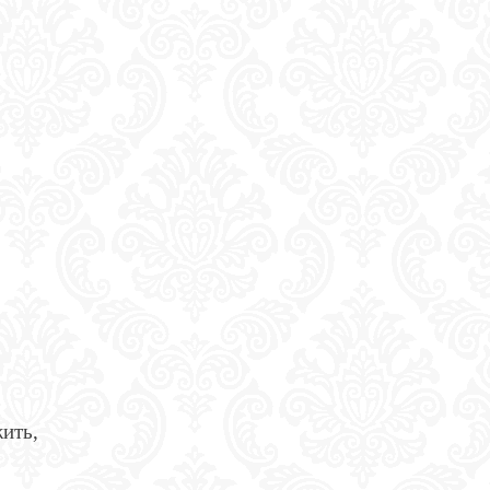
жить,