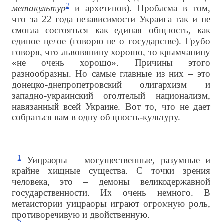
2
метакультур
и архетипов). Проблема в том,
что за 22 года независимости Украина так и не
смогла состояться как единая общность, как
единое целое (говорю не о государстве). Грубо
говоря, что львовянину хорошо, то крымчанину
«не очень хорошо». Причины этого
разнообразны. Но самые главные из них – это
донецко-днепропетровский олигархизм и
западно-украинский оголтелый национализм,
навязанный всей Украине. Вот то, что не дает
собраться нам в одну общность-культуру.
1
Уицраоры – могущественные, разумные и
крайне хищные существа. С точки зрения
человека, это – демоны великодержавной
государственности. Их очень немного. В
метаистории уицраоры играют огромную роль,
противоречивую и двойственную.