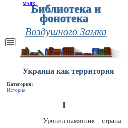
Библиотека и
МАЯК
фонотека
Воздушного Замка
Украина как территория
Категория:
История
I
Уронил памятник – страна