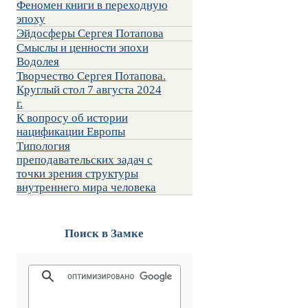
Феномен книги в переходную
эпоху
Эйдосферы Сергея Потапова
Смыслы и ценности эпохи
Водолея
Творчество Сергея Потапова.
Круглый стол 7 августа 2024
г.
К вопросу об истории
нацификации Европы
Типология
преподавательских задач с
точки зрения структуры
внутреннего мира человека
Поиск в Замке