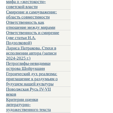
мифа о «жестокости»
советской власти
Смирение и самоуважение:
область совместимости
Ответственность как
отношение между мирами
Ответственность и смирение
(две статьи Н.А.
Подзолковой)
Лариса Патракова. Стихи в
исполнении автора (записи
2024-2025 г.)
Петроглифы-невидимки
острова Шойрукшин
Героический дух реализма:
приглашение к раздумьям о
будущем нашей культуры
Поволжская Русь IV-VII
веков
Критерии оценки
литературно-
художественного текста