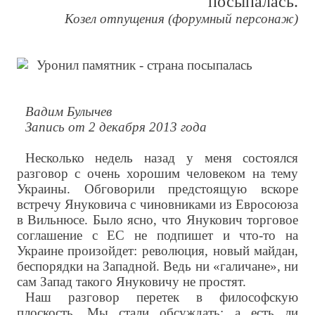
посыпалась.
Козел отпущения (форумный персонаж)
Вадим Булычев
Запись от 2 декабря 2013 года
Несколько недель назад у меня состоялся
разговор с очень хорошим человеком на тему
Украины. Обговорили предстоящую вскоре
встречу Януковича с чиновниками из Евросоюза
в Вильнюсе. Было ясно, что Янукович торговое
соглашение с ЕС не подпишет и что-то на
Украине произойдет: революция, новый майдан,
беспорядки на Западной. Ведь ни «галичане», ни
сам Запад такого Януковичу не простят.
Наш разговор перетек в философскую
плоскость. Мы стали обсуждать: а есть ли