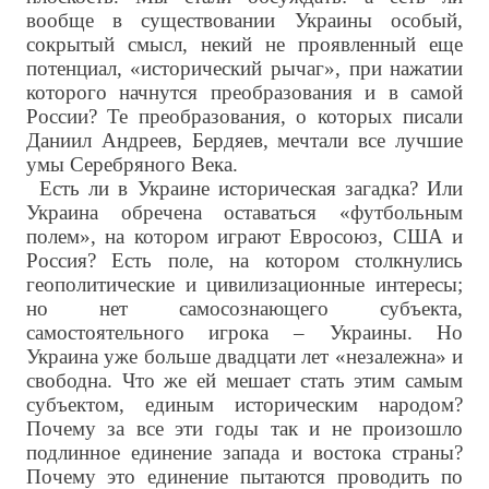
вообще в существовании Украины особый,
сокрытый смысл, некий не проявленный еще
потенциал, «исторический рычаг», при нажатии
которого начнутся преобразования и в самой
России? Те преобразования, о которых писали
Даниил Андреев, Бердяев, мечтали все лучшие
умы Серебряного Века.
Есть ли в Украине историческая загадка? Или
Украина обречена оставаться «футбольным
полем», на котором играют Евросоюз, США и
Россия? Есть поле, на котором столкнулись
геополитические и цивилизационные интересы;
но нет самосознающего субъекта,
самостоятельного игрока – Украины. Но
Украина уже больше двадцати лет «незалежна» и
свободна. Что же ей мешает стать этим самым
субъектом, единым историческим народом?
Почему за все эти годы так и не произошло
подлинное единение запада и востока страны?
Почему это единение пытаются проводить по