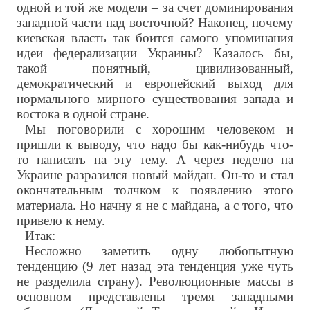
одной и той же модели – за счет доминирования
западной части над восточной? Наконец, почему
киевская власть так боится самого упоминания
идеи федерализации Украины? Казалось бы,
такой понятный, цивилизованный,
демократический и европейский выход для
нормального мирного существования запада и
востока в одной стране.
Мы поговорили с хорошим человеком и
пришли к выводу, что надо бы как-нибудь что-
то написать на эту тему. А через неделю на
Украине разразился новый майдан. Он-то и стал
окончательным толчком к появлению этого
материала. Но начну я не с майдана, а с того, что
привело к нему.
Итак:
Несложно заметить одну любопытную
тенденцию (9 лет назад эта тенденция уже чуть
не разделила страну). Революционные массы в
основном представлены тремя западными