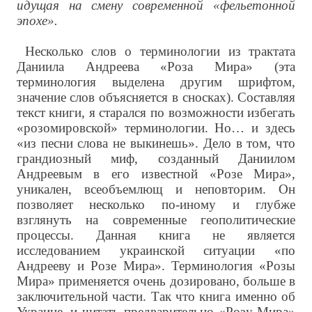
идущая на смену современной «фельетонной
эпохе».
Несколько слов о терминологии из трактата
Даниила Андреева «Роза Мира» (эта
терминология выделена другим шрифтом,
значение слов объясняется в сносках). Составляя
текст книги, я старался по возможности избегать
«розомировской» терминологии. Но… и здесь
«из песни слова не выкинешь». Дело в том, что
грандиозный миф, созданный Даниилом
Андреевым в его известной «Розе Мира»,
уникален, всеобъемлющ и неповторим. Он
позволяет несколько по-иному и глубже
взглянуть на современные геополитические
процессы. Данная книга не является
исследованием украинской ситуации «по
Андрееву и Розе Мира». Терминология «Розы
Мира» применяется очень дозировано, больше в
заключительной части. Так что книга именно об
Украине, и читать предварительно «Розу Мира»