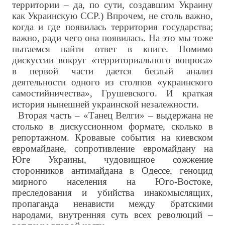
территории – да, по сути, создавшим Украину
как Украинскую ССР.) Впрочем, не столь важно,
когда и где появилась территория государства;
важно, ради чего она появилась. На это мы тоже
пытаемся найти ответ в книге. Помимо
дискуссии вокруг «территориального вопроса»
в первой части дается беглый анализ
деятельности одного из столпов «украинского
самостийничества», Грушевского. И краткая
история нынешней украинской незалежности.
Вторая часть – «Танец Велги» – выдержана не
столько в дискуссионном формате, сколько в
репортажном. Кровавые события на киевском
евромайдане, сопротивление евромайдану на
Юге Украины, чудовищное сожжение
сторонников антимайдана в Одессе, геноцид
мирного населения на Юго-Востоке,
преследования и убийства инакомыслящих,
пропаганда ненависти между братскими
народами, внутренняя суть всех революций –