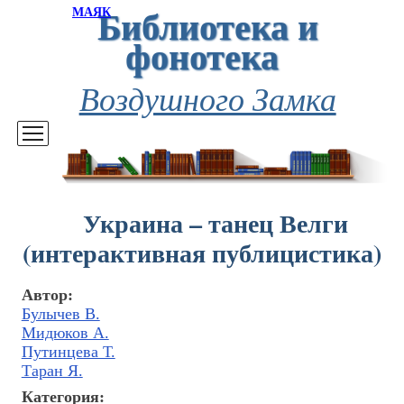
Библиотека и
МАЯК
фонотека
Воздушного Замка
Украина – танец Велги
(интерактивная публицистика)
Автор:
Булычев В.
Мидюков А.
Путинцева Т.
Таран Я.
Категория: