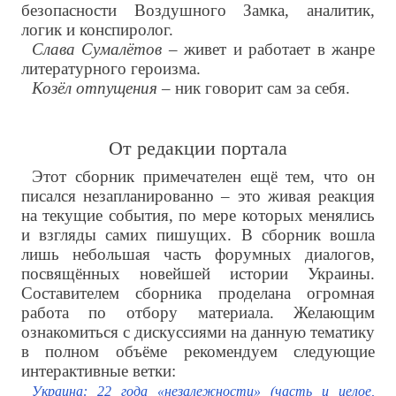
безопасности Воздушного Замка, аналитик,
логик и конспиролог.
Слава Сумалётов
– живет и работает в жанре
литературного героизма.
Козёл отпущения
– ник говорит сам за себя.
От редакции портала
Этот сборник примечателен ещё тем, что он
писался незапланированно – это живая реакция
на текущие события, по мере которых менялись
и взгляды самих пишущих. В сборник вошла
лишь небольшая часть форумных диалогов,
посвящённых новейшей истории Украины.
Составителем сборника проделана огромная
работа по отбору материала. Желающим
ознакомиться с дискуссиями на данную тематику
в полном объёме рекомендуем следующие
интерактивные ветки:
Украина: 22 года «незалежности» (часть и целое,