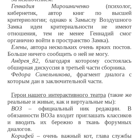
Геннадия Мирошниченко
(психолог,
кибернетик, автор книг по высшей
критериологии; однако к Замыслу Воздушного
Замка идеи критериальности не имеют
отношения, тем не менее Геннадий смог
органично войти в пространство Замка).
Елены
, автора нескольких очень ярких постов.
Больше ничего сообщить о ней не могу.
Андрея_82
, благодаря которому состоялась
обширная дискуссия в третьей части сборника.
Федора Синельникова
, фрагмент диалога с
которым дан в заключительной части.
Герои нашего интерактивного театра
(такие же
реальные и живые, как и виртуальные мы):
ВОЗ
– официальный ник редакции. В
обязанности ВОЗа входит приглашать классиков
и вводить их бережно в ткань форумных
диалогов.
Корифей
– очень важный кот, глава службы