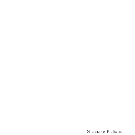
Я «знаки Рыб» на