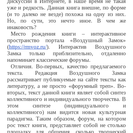
дискуссий в Интернете, в наше время не такая
уже и редкость. Данная книга внешне, по форме
(и то далеко не везде) похожа на одну из них.
Но, по сути, это нечто иное. В чем же
инаковость?
Место рождения книги – интерактивное
пространство портала «Воздушный Замок»
(
https://rmvoz.ru/
). Интерактив Воздушного
Замка только приблизительно, отдаленно
напоминает классические форумы.
Отличия. Во-первых, качество предлагаемого
текста. Редакция Воздушного Замка
рассматривает публикуемые на сайте тексты как
литературу, а не просто «форумный треп». Во-
вторых, текст данной книги являет собой синтез
коллективного и индивидуального творчества. В
этом синтезе (индивидуального и
коллективного) нам видится новая культурная
парадигма. Таким образом, форум, на котором
рос текст книги, представляет собой не столько
площадку для общения, сколько творческий