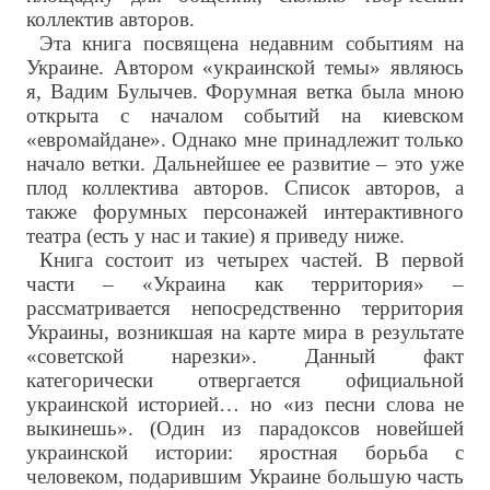
коллектив авторов.
Эта книга посвящена недавним событиям на
Украине. Автором «украинской темы» являюсь
я, Вадим Булычев. Форумная ветка была мною
открыта с началом событий на киевском
«евромайдане». Однако мне принадлежит только
начало ветки. Дальнейшее ее развитие – это уже
плод коллектива авторов. Список авторов, а
также форумных персонажей интерактивного
театра (есть у нас и такие) я приведу ниже.
Книга состоит из четырех частей. В первой
части – «Украина как территория» –
рассматривается непосредственно территория
Украины, возникшая на карте мира в результате
«советской нарезки». Данный факт
категорически отвергается официальной
украинской историей… но «из песни слова не
выкинешь». (Один из парадоксов новейшей
украинской истории: яростная борьба с
человеком, подарившим Украине большую часть