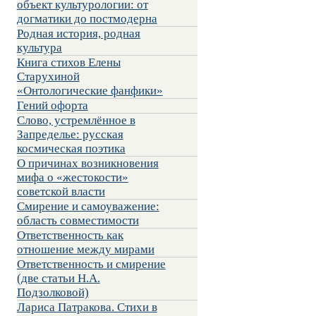
объект культурологии: от
догматики до постмодерна
Родная история, родная
культура
Книга стихов Елены
Старухиной
«Онтологические фанфики»
Гений офорта
Слово, устремлённое в
Запределье: русская
космическая поэтика
О причинах возникновения
мифа о «жестокости»
советской власти
Смирение и самоуважение:
область совместимости
Ответственность как
отношение между мирами
Ответственность и смирение
(две статьи Н.А.
Подзолковой)
Лариса Патракова. Стихи в