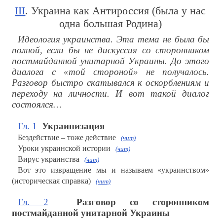
III
. Украина как Антироссия (была у нас
одна большая Родина)
Идеология украинства. Эта тема не была бы
полной, если бы не дискуссия со сторонником
постмайданной унитарной Украины. До этого
диалога с «той стороной» не получалось.
Разговор быстро скатывался к оскорблениям и
переходу на личности. И вот такой диалог
состоялся…
Гл. 1
Украинизация
Бездействие – тоже действие
(чит)
Уроки украинской истории
(чит)
Вирус украинства
(чит)
Вот это извращение мы и называем «украинством»
(историческая справка)
(чит)
Гл. 2
Разговор со сторонником
постмайданной унитарной Украины