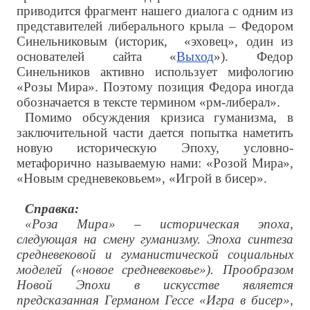
приводится фрагмент нашего диалога с одним из
представителей либерального крыла – Федором
Синельниковым (историк, «эховец», один из
основателей сайта «
Выход
»). Федор
Синельников активно использует мифологию
«Розы Мира». Поэтому позиция Федора иногда
обозначается в тексте термином «рм-либерал».
Помимо обсуждения кризиса гуманизма, в
заключительной части дается попытка наметить
новую историческую Эпоху, условно-
метафорично называемую нами: «Розой Мира»,
«Новым средневековьем», «Игрой в бисер».
Справка:
«Роза Мира» – историческая эпоха,
следующая на смену гуманизму. Эпоха синтеза
средневековой и гуманистической социальных
моделей («новое средневековье»). Прообразом
Новой Эпохи в искусстве является
предсказанная Германом Гессе «Игра в бисер»,