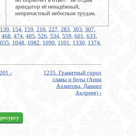
арендатор её ненадёжный,
непричастный небесным трудам.
139
,
154
,
159
,
210
,
227
,
283
,
303
,
307
,
,
468
,
474
,
485
,
526
,
534
,
559
,
601
,
633
,
035
,
1048
,
1082
,
1090
,
1101
,
1330
,
1374
,
201 -
1235. Гранитный город
славы и беды (Анна
Ахматова, Даниил
Андреев) ›
ресурсу