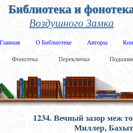
Библиотека и фонотек
Воздушного Замка
Главная
О Библиотеке
Авторы
Кон
Фонотека
Перекличка
Подшив
1234. Вечный зазор меж т
Миллер, Бахыт