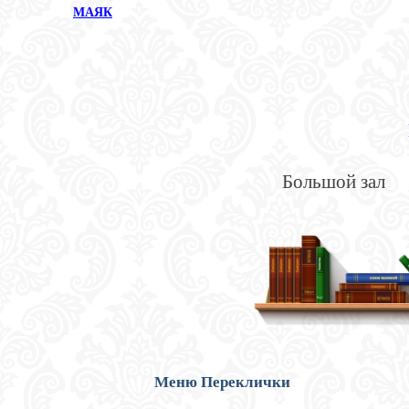
МАЯК
Большой зал
Меню Переклички