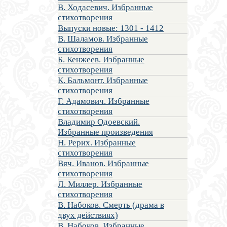
В. Ходасевич. Избранные
стихотворения
Выпуски новые: 1301 - 1412
В. Шаламов. Избранные
стихотворения
Б. Кенжеев. Избранные
стихотворения
К. Бальмонт. Избранные
стихотворения
Г. Адамович. Избранные
стихотворения
Владимир Одоевский.
Избранные произведения
Н. Рерих. Избранные
стихотворения
Вяч. Иванов. Избранные
стихотворения
Л. Миллер. Избранные
стихотворения
В. Набоков. Смерть (драма в
двух действиях)
В. Набоков. Избранные