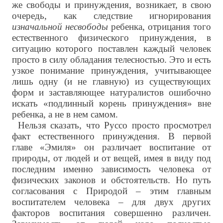
же свободы и принуждения, возникает, в свою
очередь, как следствие игнорирования
изначальной несвободы
ребенка, отрицания того
естественного физического принуждения, в
ситуацию которого поставлен каждый человек
просто в силу обладания телесностью. Это и есть
узкое понимание принуждения, учитывающее
лишь одну (и не главную) из существующих
форм и заставляющее натуралистов ошибочно
искать «подлинный корень принуждения» вне
ребенка, а не в нем самом.
Нельзя сказать, что Руссо просто просмотрел
факт естественного принуждения. В первой
главе «Эмиля» он различает воспитание от
природы, от людей и от вещей, имея в виду под
последним именно зависимость человека от
физических законов и обстоятельств. Но путь
согласования с Природой – этим главным
воспитателем человека – для двух других
факторов воспитания совершенно различен.