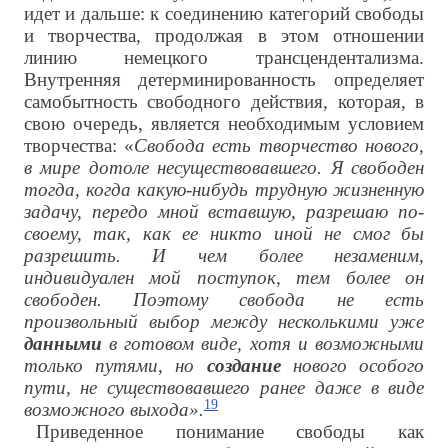
идет и дальше: к соединению категорий свободы
и творчества, продолжая в этом отношении
линию немецкого трансцендентализма.
Внутренняя детерминированность определяет
самобытность свободного действия, которая, в
свою очередь, является необходимым условием
творчества: «
Свобода есть творчество нового,
в мире дотоле несуществовавшего. Я свободен
тогда, когда какую-нибудь трудную жизненную
задачу, передо мной вставшую, разрешаю по-
своему, так, как ее никто иной не смог бы
разрешить. И чем более незаменим,
индивидуален мой поступок, тем более он
свободен. Поэтому свобода не есть
произвольный выбор между несколькими уже
данными
в готовом виде, хотя и возможными
только путями, но
создание
нового особого
пути, не существовавшего ранее даже в виде
19
возможного выхода».
Приведенное понимание свободы как