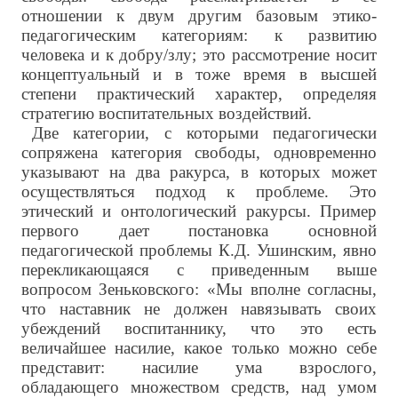
отношении к двум другим базовым этико-
педагогическим категориям: к развитию
человека и к добру/злу; это рассмотрение носит
концептуальный и в тоже время в высшей
степени практический характер, определяя
стратегию воспитательных воздействий.
Две категории, с которыми педагогически
сопряжена категория свободы, одновременно
указывают на два ракурса, в которых может
осуществляться подход к проблеме. Это
этический и онтологический ракурсы. Пример
первого дает постановка основной
педагогической проблемы К.Д. Ушинским, явно
перекликающаяся с приведенным выше
вопросом Зеньковского: «Мы вполне согласны,
что наставник не должен навязывать своих
убеждений воспитаннику, что это есть
величайшее насилие, какое только можно себе
представит: насилие ума взрослого,
обладающего множеством средств, над умом