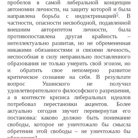
пробелов в самой либеральной концепции
автономии личности, на защиту которой и была
5
направлена борьба с индоктринацией
. В
частности, опасности несвободной, подавленной
внешним авторитетом личности, была
противопоставлена другая крайность –
интеллектуально развитая, но не обремененная
никакими обязанностями и связями личность,
неспособная в силу неправильно поставленного
образования не только умерить свой эгоизм, но
и обратить свое непомерно развитое
критическое сознание на себя. В результате
вопрос Ушинского не получил
удовлетворительного философского разрешения,
а в контексте кризиса либеральных идеалов
потребовал перестановки акцентов. Более
актуально сегодня звучит перевернутая его
постановка: каково должно быть понимание
свободы, которое не уничтожало бы смысла
обретения этой свободы – не уничтожало бы
убеждения?