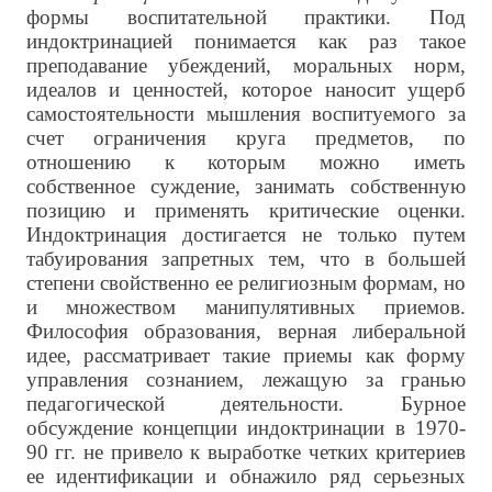
формы воспитательной практики. Под
индоктринацией понимается как раз такое
преподавание убеждений, моральных норм,
идеалов и ценностей, которое наносит ущерб
самостоятельности мышления воспитуемого за
счет ограничения круга предметов, по
отношению к которым можно иметь
собственное суждение, занимать собственную
позицию и применять критические оценки.
Индоктринация достигается не только путем
табуирования запретных тем, что в большей
степени свойственно ее религиозным формам, но
и множеством манипулятивных приемов.
Философия образования, верная либеральной
идее, рассматривает такие приемы как форму
управления сознанием, лежащую за гранью
педагогической деятельности. Бурное
обсуждение концепции индоктринации в 1970-
90 гг. не привело к выработке четких критериев
ее идентификации и обнажило ряд серьезных