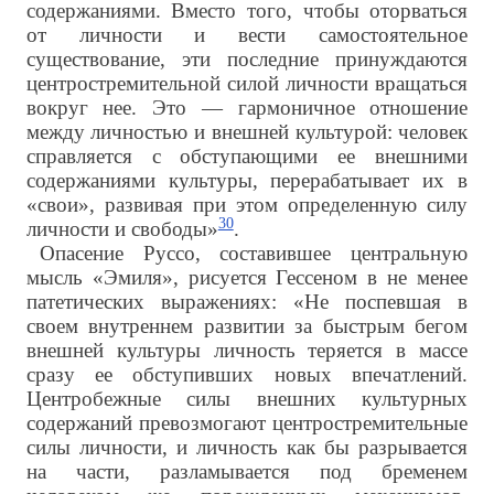
содержаниями. Вместо того, чтобы оторваться
от личности и вести самостоятельное
существование, эти последние принуждаются
центростремительной силой личности вращаться
вокруг нее. Это — гармоничное отношение
между личностью и внешней культурой: человек
справляется с обступающими ее внешними
содержаниями культуры, перерабатывает их в
«свои», развивая при этом определенную силу
30
личности и свободы»
.
Опасение Руссо, составившее центральную
мысль «Эмиля», рисуется Гессеном в не менее
патетических выражениях: «Не поспевшая в
своем внутреннем развитии за быстрым бегом
внешней культуры личность теряется в массе
сразу ее обступивших новых впечатлений.
Центробежные силы внешних культурных
содержаний превозмогают центростремительные
силы личности, и личность как бы разрывается
на части, разламывается под бременем