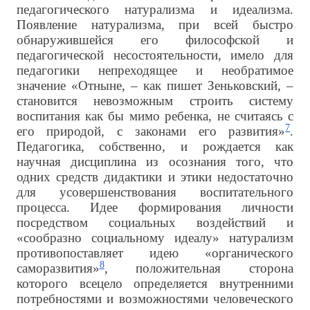
педагогического натурализма и идеализма.
Появление натурализма, при всей быстро
обнаружившейся его философской и
педагогической несостоятельности, имело для
педагогики непреходящее и необратимое
значение «Отныне, – как пишет Зеньковский, –
становится невозможным строить систему
воспитания как бы мимо ребенка, не считаясь с
7
его природой, с законами его развития»
.
Педагогика, собственно, и рождается как
научная дисциплина из осознания того, что
одних средств дидактики и этики недостаточно
для усовершенствования воспитательного
процесса. Идее формирования личности
посредством социальных воздействий и
«сообразно социальному идеалу» натурализм
противопоставляет идею «органического
8
саморазвития»
, положительная сторона
которого всецело определяется внутренними
потребностями и возможностями человеческого