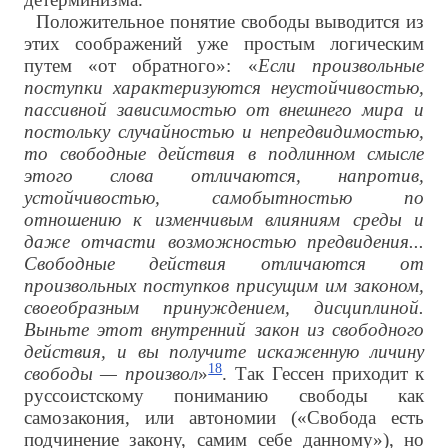
Положительное понятие свободы выводится из
этих соображений уже простым логическим
путем «от обратного»: «
Если произвольные
поступки характеризуются неустойчивостью,
пассивной зависимостью от внешнего мира и
постольку случайностью и непредвидимостью,
то свободные действия в подлинном смысле
этого слова отличаются, напротив,
устойчивостью, самобытностью по
отношению к изменчивым влияниям среды и
даже отчасти возможностью предвидения...
Свободные действия отличаются от
произвольных поступков присущим им законом,
своеобразным принуждением, дисциплиной.
Выньте этот внутренний закон из свободного
действия, и вы получите искаженную личину
18
свободы — произвол
»
. Так Гессен приходит к
руссоистскому пониманию свободы как
самозакония, или автономии («Свобода есть
подчинение закону, самим себе данному»), но