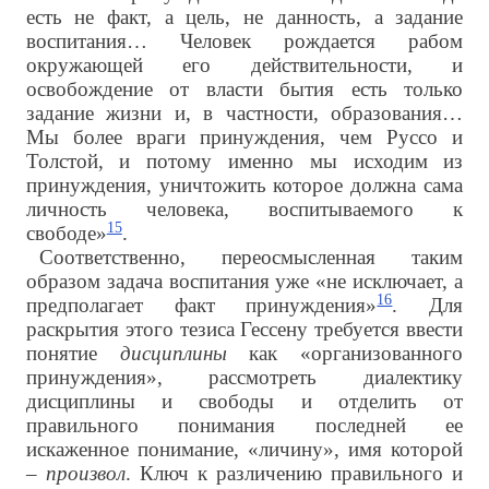
есть не факт, а цель, не данность, а задание
воспитания… Человек рождается рабом
окружающей его действительности, и
освобождение от власти бытия есть только
задание жизни и, в частности, образования…
Мы более враги принуждения, чем Руссо и
Толстой, и потому именно мы исходим из
принуждения, уничтожить которое должна сама
личность человека, воспитываемого к
15
свободе»
.
Соответственно, переосмысленная таким
образом задача воспитания уже «не исключает, а
16
предполагает факт принуждения»
. Для
раскрытия этого тезиса Гессену требуется ввести
понятие
дисциплины
как «организованного
принуждения», рассмотреть диалектику
дисциплины и свободы и отделить от
правильного понимания последней ее
искаженное понимание, «личину», имя которой
–
произвол
. Ключ к различению правильного и