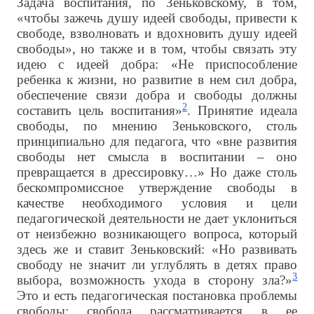
Задача воспитания, по Зеньковскому, в том,
«чтобы зажечь душу идеей свободы, привести к
свободе, взволновать и вдохновить душу идеей
свободы», но также и в том, чтобы связать эту
идею с идеей добра: «Не приспособление
ребенка к жизни, но развитие в нем сил добра,
обеспечение связи добра и свободы должны
2
составить цель воспитания»
. Принятие идеала
свободы, по мнению Зеньковского, столь
принципиально для педагога, что «вне развития
свободы нет смысла в воспитании – оно
превращается в дрессировку…» Но даже столь
бескомпромиссное утверждение свободы в
качестве необходимого условия и цели
педагогической деятельности не дает уклониться
от неизбежно возникающего вопроса, который
здесь же и ставит Зеньковский: «Но развивать
свободу не значит ли углублять в детях право
3
выбора, возможность ухода в сторону зла?»
Это и есть педагогическая постановка проблемы
свободы: свобода рассматривается в ее