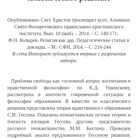
Опубликовано: Свет Христов просвещает всех: Альманах
Свято-Филаретовского православно-христианского
института. Вып. 10 (май). – 2014. – С. 149-171;
Ф.Н. Козырев. Религия как дар. Педагогические статьи и
доклады. – М.: СФИ, 2014. – С. 216-244
В сети Интернет публикуется впервые с разрешения
автора.
Проблема свободы как «основной вопрос воспитания и
нравственной философии» по К.Д. Ушинскому,
рассмотрена в контексте современной ситуации в
философии образования. В качестве ее классического
решения представлена теория нравственного образования
С.И. Гессена. Показаны неокантианские истоки теории и
близость взглядов Гессена другому представителю
русского неокантианства М.М. Бахтину. Проведен
подробный анализ предложенного Гессеном решения.