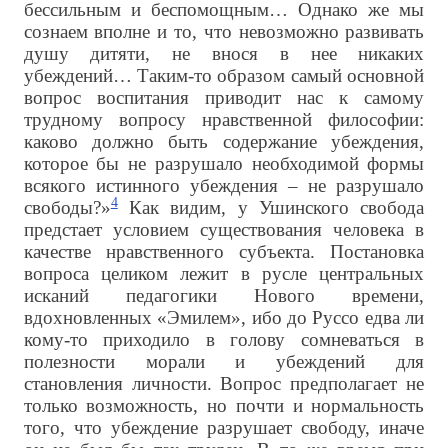
бессильным и беспомощным… Однако же мы
сознаем вполне и то, что невозможно развивать
душу дитяти, не внося в нее никаких
убеждений… Таким-то образом самый основной
вопрос воспитания приводит нас к самому
трудному вопросу нравственной философии:
каково должно быть содержание убеждения,
которое бы не разрушало необходимой формы
всякого истинного убеждения – не разрушало
4
свободы?»
Как видим, у Ушинского свобода
предстает условием существования человека в
качестве нравственного субъекта. Постановка
вопроса целиком лежит в русле центральных
исканий педагогики Нового времени,
вдохновленных «Эмилем», ибо до Руссо едва ли
кому-то приходило в голову сомневаться в
полезности морали и убеждений для
становления личности. Вопрос предполагает не
только возможность, но почти и нормальность
того, что убеждение разрушает свободу, иначе