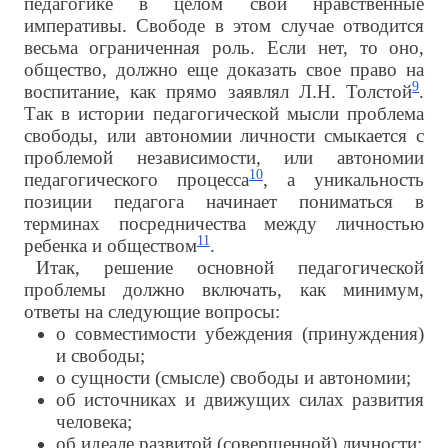
педагогике в целом свои нравственные
императивы. Свободе в этом случае отводится
весьма ограниченная роль. Если нет, то оно,
общество, должно еще доказать свое право на
9
воспитание, как прямо заявлял Л.Н. Толстой
.
Так в истории педагогической мысли проблема
свободы, или автономии личности смыкается с
проблемой независимости, или автономии
10
педагогического процесса
, а уникальность
позиции педагога начинает пониматься в
терминах посредничества между личностью
11
ребенка и обществом
.
Итак, решение основной педагогической
проблемы должно включать, как минимум,
ответы на следующие вопросы:
о совместимости убеждения (принуждения)
и свободы;
о сущности (смысле) свободы и автономии;
об источниках и движущих силах развития
человека;
об идеале развитой (совершенной) личности;