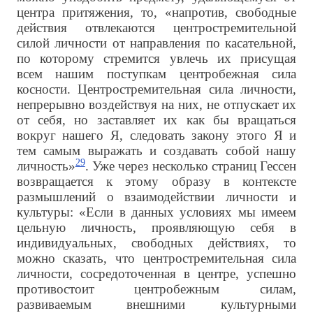
центра притяжения, то, «напротив, свободные
действия отвлекаются центростремительной
силой личности от направления по касательной,
по которому стремится увлечь их присущая
всем нашим поступкам центробежная сила
косности. Центростремительная сила личности,
непрерывно воздействуя на них, не отпускает их
от себя, но заставляет их как бы вращаться
вокруг нашего Я, следовать закону этого Я и
тем самым выражать и создавать собой нашу
29
личность»
. Уже через несколько страниц Гессен
возвращается к этому образу в контексте
размышлений о взаимодействии личности и
культуры: «Если в данных условиях мы имеем
цельную личность, проявляющую себя в
индивидуальных, свободных действиях, то
можно сказать, что центростремительная сила
личности, сосредоточенная в центре, успешно
противостоит центробежным силам,
развиваемым внешними культурными