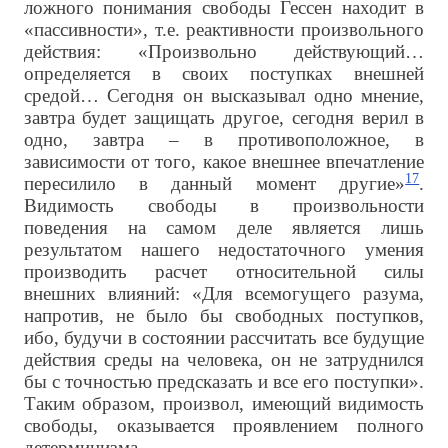
ложного понимания свободы Гессен находит в
«пассивности», т.е. реактивности произвольного
действия: «Произвольно действующий…
определяется в своих поступках внешней
средой… Сегодня он высказывал одно мнение,
завтра будет защищать другое, сегодня верил в
одно, завтра – в противоположное, в
зависимости от того, какое внешнее впечатление
17
пересилило в данный момент другие»
.
Видимость свободы в произвольности
поведения на самом деле является лишь
результатом нашего недостаточного умения
производить расчет относительной силы
внешних влияний: «Для всемогущего разума,
напротив, не было бы свободных поступков,
ибо, будучи в состоянии рассчитать все будущие
действия среды на человека, он не затруднился
бы с точностью предсказать и все его поступки».
Таким образом, произвол, имеющий видимость
свободы, оказывается проявлением полного
детерминизма.