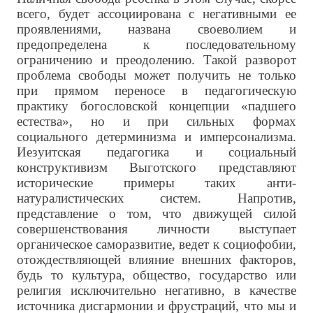
всего, будет ассоциирована с негативными ее
проявлениями, названа своеволием и
предопределена к последовательному
ограничению и преодолению. Такой разворот
проблема свободы может получить не только
при прямом переносе в педагогическую
практику богословской концепции «падшего
естества», но и при сильных формах
социального детерминизма и имперсонализма.
Иезуитская педагогика и социальный
конструктивизм Выготского представляют
исторические примеры таких анти-
натуралистических систем. Напротив,
представление о том, что движущей силой
совершенствования личности выступает
органическое саморазвитие, ведет к социофобии,
отождествляющей влияние внешних факторов,
будь то культура, общество, государство или
религия исключительно негативно, в качестве
источника дисгармонии и фрустраций, что мы и