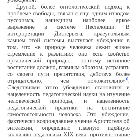
Другой, более онтологический подход к
проблеме свободы, связан с еще одним изводом
руссоизма, нашедшим наиболее яркое
выражение в системе Песталоцци. В
интерпретации Дистервега, краеугольным
камнем этой системы выступает убеждение в
том, что «в природе человека лежит живое
стремление к развитию; оно есть свойство
органической природы… поэтому истинное
воспитание должно, главным образом, устранять
со своего пути препятствия, действуя более
6
отрицательно, чем положительно»
.
Следствиями этого убеждения становятся и
нацеленность педагогической науки на изучение
человеческой природы, и нацеленность
педагогической практики на воспитание
самостоятельности человека. Это убеждение,
фактически возрождавшее учение Аристотеля об
энтелехии, определило главную идейную
коллизию педагогики XIX века: противостояние