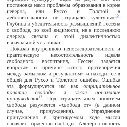
постановка нами проблемы образования в корне
неверна, или Руссо и Толстой в
12
действительности не отрицали культуры»
.
Глубина и убедительность размышлений Гессена
о свободе, по всей видимости, не в последнюю
очередь связана с этой диалектичностью
изначальной установки.
Показав внутреннюю непоследовательность и
практическую несостоятельность идеала
свободного воспитания, Гессен задается
вопросам о причине «этого противоречия
между замыслом и результатом» и находит ее в
общей для Руссо и Толстого ошибке. Ошибка
эта формулируется им как
отрицательное
понятие свободы
и
узкое понимание
13
принуждения
. Под отрицательным понятием
свободы разумеется «свобода от» (в данном
случае, принуждения). Упразднение
принуждения в критикуемом ходе мысли
означает торжество свободы. Альтернативность