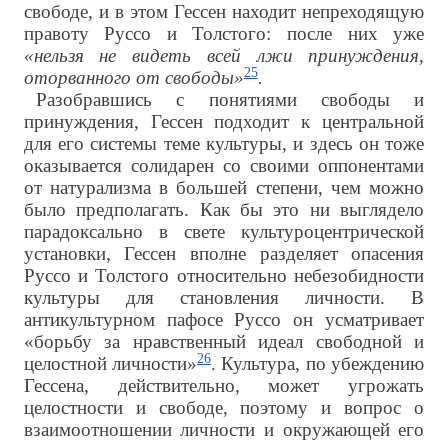
свободе, и в этом Гессен находит непреходящую
правоту Руссо и Толстого: после них уже
«нельзя не видеть всей лжи принуждения,
25
оторванного от свободы»
.
Разобравшись с понятиями свободы и
принуждения, Гессен подходит к центральной
для его системы теме культуры, и здесь он тоже
оказывается солидарен со своими оппонентами
от натурализма в большей степени, чем можно
было предполагать. Как бы это ни выглядело
парадоксально в свете культуроцентрической
установки, Гессен вполне разделяет опасения
Руссо и Толстого относительно небезобидности
культуры для становления личности. В
антикультурном пафосе Руссо он усматривает
«борьбу за нравственный идеал свободной и
26
целостной личности»
. Культура, по убеждению
Гессена, действительно, может угрожать
целостности и свободе, поэтому и вопрос о
взаимоотношении личности и окружающей его