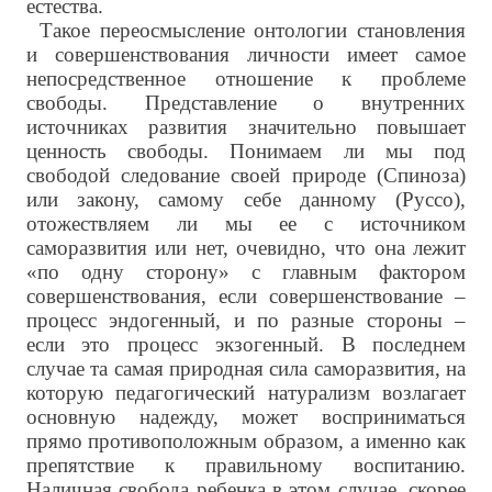
естества.
Такое переосмысление онтологии становления
и совершенствования личности имеет самое
непосредственное отношение к проблеме
свободы. Представление о внутренних
источниках развития значительно повышает
ценность свободы. Понимаем ли мы под
свободой следование своей природе (Спиноза)
или закону, самому себе данному (Руссо),
отожествляем ли мы ее с источником
саморазвития или нет, очевидно, что она лежит
«по одну сторону» с главным фактором
совершенствования, если совершенствование –
процесс эндогенный, и по разные стороны –
если это процесс экзогенный. В последнем
случае та самая природная сила саморазвития, на
которую педагогический натурализм возлагает
основную надежду, может восприниматься
прямо противоположным образом, а именно как
препятствие к правильному воспитанию.
Наличная свобода ребенка в этом случае, скорее