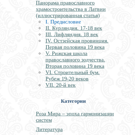
Панорама православного
храмостроительства в Латвии
(иллюстрированная статья)
I. Предисловие
II. Курляндия. 17-18 век
III. Лифляндия. 18 век
IV. Остзейская провинция.
Первая половина 19 века
V. Рижская школа
православного зодчества.
Вторая половина 19 века
VI. Строительный бум.
Рубеж 19-20 веков
VII. 20-й век
Категории
Роза Мира – эпоха гармонизации
систем
Литература