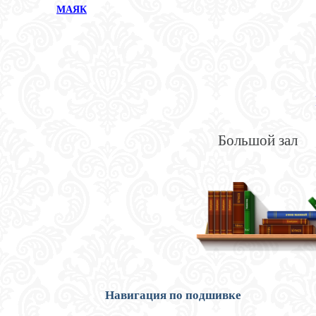
МАЯК
Большой зал
Навигация по подшивке