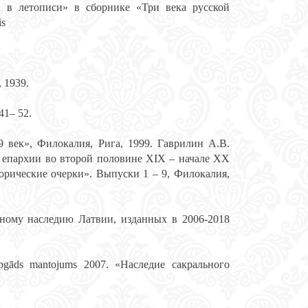
 в летописи» в сборнике «Три века русской
is
 1939.
 41– 52.
 век», Филокалия, Рига, 1999. Гаврилин А.В.
 епархии во второй половине XIX – начале XX
орические очерки». Выпуски 1 – 9, Филокалия,
ному наследию Латвии, изданных в 2006-2018
Apgāds mantojums 2007. «Наследие сакрального