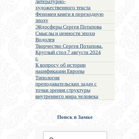
литературно-
художественного текста
Феномен книги в переходную
эпоху
Эйдосферы Сергея Потапова
Смыслы и ценности эпохи
Водолея
Творчество Сергея Потапова.
Круглый стол 7 августа 2024
г.
К вопросу об истории
нацификации Европы
Типология
преподавательских задач с
точки зрения структуры
внутреннего мира человека
Поиск в Замке