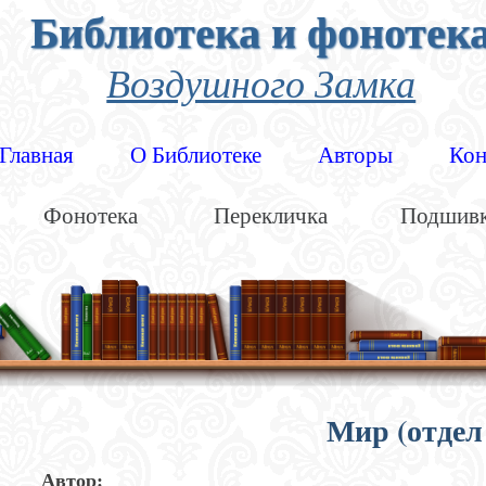
Библиотека и фонотек
Воздушного Замка
Главная
О Библиотеке
Авторы
Кон
Фонотека
Перекличка
Подшив
Мир (отдел
Автор: