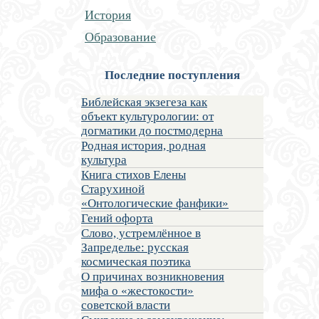
История
Образование
Последние поступления
Библейская экзегеза как
объект культурологии: от
догматики до постмодерна
Родная история, родная
культура
Книга стихов Елены
Старухиной
«Онтологические фанфики»
Гений офорта
Слово, устремлённое в
Запределье: русская
космическая поэтика
О причинах возникновения
мифа о «жестокости»
советской власти