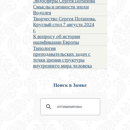
Эйдосферы Сергея Потапова
Смыслы и ценности эпохи
Водолея
Творчество Сергея Потапова.
Круглый стол 7 августа 2024
г.
К вопросу об истории
нацификации Европы
Типология
преподавательских задач с
точки зрения структуры
внутреннего мира человека
Поиск в Замке