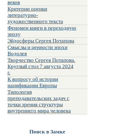
веков
Критерии оценки
литературно-
художественного текста
Феномен книги в переходную
эпоху
Эйдосферы Сергея Потапова
Смыслы и ценности эпохи
Водолея
Творчество Сергея Потапова.
Круглый стол 7 августа 2024
г.
К вопросу об истории
нацификации Европы
Типология
преподавательских задач с
точки зрения структуры
внутреннего мира человека
Поиск в Замке