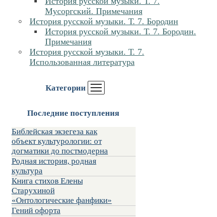
История русской музыки. Т. 7.
Мусоргский. Примечания
История русской музыки. Т. 7. Бородин
История русской музыки. Т. 7. Бородин.
Примечания
История русской музыки. Т. 7.
Использованная литература
Категории
Последние поступления
Библейская экзегеза как
объект культурологии: от
догматики до постмодерна
Родная история, родная
культура
Книга стихов Елены
Старухиной
«Онтологические фанфики»
Гений офорта