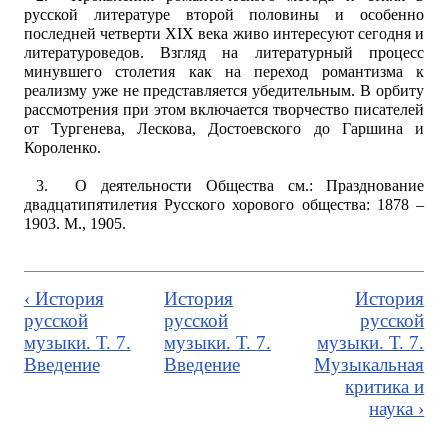
русской литературе второй половины и особенно
последней четверти XIX века живо интересуют сегодня и
литературоведов. Взгляд на литературный процесс
минувшего столетия как на переход романтизма к
реализму уже не представляется убедительным. В орбиту
рассмотрения при этом включается творчество писателей
от Тургенева, Лескова, Достоевского до Гаршина и
Короленко.
3. О деятельности Общества см.: Празднование
двадцатипятилетия Русского хорового общества: 1878 –
1903. М., 1905.
‹ История
История
История
русской
русской
русской
музыки. Т. 7.
музыки. Т. 7.
музыки. Т. 7.
Введение
Введение
Музыкальная
критика и
наука ›