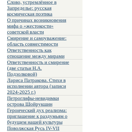
Слово, устремлённое в
Запределье: русская
космическая поэтика
О причинах возникновения
мифа о «жестокости»
советской власти
Смирение и самоуважение:
область совместимости
Ответственность как
отношение между мирами
Ответственность и смирение
(две статьи Н.А.
Подзолковой)
Лариса Патракова. Стихи в
исполнении автора (записи
2024-2025 г.)
Петроглифы-невидимки
острова Шойрукшин
Героический дух реализма:
приглашение к раздумьям о
будущем нашей культуры
Поволжская Русь IV-VII