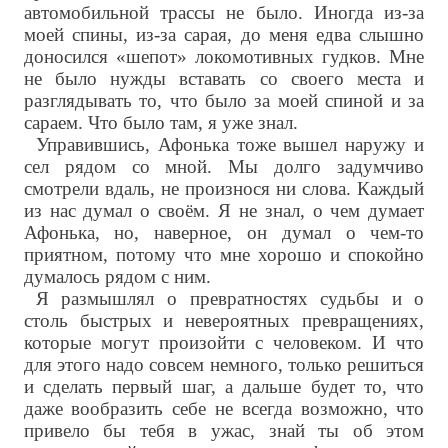
автомобильной трассы не было. Иногда из-за
моей спины, из-за сарая, до меня едва слышно
доносился «шепот» локомотивных гудков. Мне
не было нужды вставать со своего места и
разглядывать то, что было за моей спиной и за
сараем. Что было там, я уже знал.
Управившись, Афонька тоже вышел наружу и
сел рядом со мной. Мы долго задумчиво
смотрели вдаль, не произнося ни слова. Каждый
из нас думал о своём. Я не знал, о чем думает
Афонька, но, наверное, он думал о чем-то
приятном, потому что мне хорошо и спокойно
думалось рядом с ним.
Я размышлял о превратностях судьбы и о
столь быстрых и невероятных превращениях,
которые могут произойти с человеком. И что
для этого надо совсем немного, только решиться
и сделать первый шаг, а дальше будет то, что
даже вообразить себе не всегда возможно, что
привело бы тебя в ужас, знай ты об этом