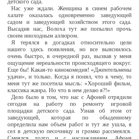
детского сада.
Нас уже ждали. Женщина в синем рабочем
халате оказалась одновременно заведующей
садом и заведующей хозяйством этого сада.
Высадив нас, Волоха тут же попылил прочь
своим иноходным аллюром.
Я терялся в догадках относительно цели
нашего здесь появления, но все выяснилось
очень быстро, в очередной раз, вызвав у меня
ощущение нереальности происходящего вокруг.
Еще бы! Какая-то кинокомедия! «Джентельмены
удачи», и только. Когда я понял, что к чему, то
меня тут же посетила мысль: «Хороший фильм,
классика жанра. Но что в нем делаю я?!»
Дело было в том, что нас с Афоней отрядили
сегодня на работу по ремонту игровой
площадки детского сада. Узнав об этом от
заведующей, которая по обыденному
определила нам объем работ и тут же ушла, я
сел в детскую песочницу и громко рассмеялся.
Смеялся долго и с наслаждением. Афоня