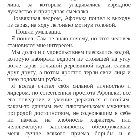
лица, за которым угадывались изрядное
лукавство и природная смекалка.
Позвякивая ведром, Афонька пошел к выходу
из сарая, на ходу легонько мотнув головой.
– Пошли умывацца.
Я пошел. Сам не знаю почему, но этот человек
становился мне интересен.
Мы долго и с удовольствием плескались водой,
которую набирали ведром из стоявшей на углу
возле сарая большой деревянной кадки, сливая
друг другу, а потом яростно терли свои лица и
шею подолами рубах.
Я всегда считал себя сильной личностью и
лидером, но естественная простота Афоньки, всё
его поведение и умение держаться с особым,
каким-то данным ему, плюгавенькому мужичку,
природой достоинством, не содержащим в себе
ни намека на злобность характера или
человеческую заносчивость, обезоруживали
меня лучше всякого приема борьбы и я