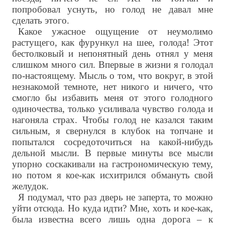
попробовал уснуть, но голод не давал мне
сделать этого.
Какое ужасное ощущение от неумолимо
растущего, как фурункул на шее, голода! Этот
бестолковый и непонятный день отнял у меня
слишком много сил. Впервые в жизни я голодал
по-настоящему. Мысль о том, что вокруг, в этой
незнакомой темноте, нет никого и ничего, что
смогло бы избавить меня от этого голодного
одиночества, только усиливала чувство голода и
нагоняла страх. Чтобы голод не казался таким
сильным, я свернулся в клубок на топчане и
попытался сосредоточиться на какой-нибудь
дельной мысли. В первые минуты все мысли
упорно соскакивали на гастрономическую тему,
но потом я кое-как исхитрился обмануть свой
желудок.
Я подумал, что раз дверь не заперта, то можно
уйти отсюда. Но куда идти? Мне, хоть и кое-как,
была известна всего лишь одна дорога – к