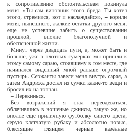
к сопротивлению обстоятельствам покинула
меня. «Ты сам виновник этого бреда. Ты хотел
этого, стремился, вот и наслаждайся», – корили
меня, нынешнего, жалкие остатки другого меня,
еще не успевшие забыть о существовании
прошлой, вполне благополучной и
обеспеченной жизни.
Минут через двадцать пути, а, может быть и
больше, уже в плотных сумерках мы пришли к
этому самому сараю, стоявшему в том месте, где
начинался виденный мной раньше огромный
пустырь. Сержанты завели меня внутрь сарая, а
затем Андрюха достал из сумки какие-то вещи и
бросил их на топчан.
– Перекинься.
Без возражений я стал переодеваться,
облачившись в ношеные джинсы, такую же, но
вполне еще приличную футболку синего цвета,
серую клетчатую рубаху и абсолютно новые,
блестящие глянцем черные казённые