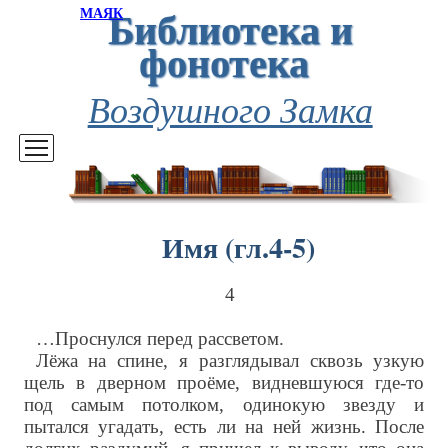
Библиотека и
МАЯК
фонотека
Воздушного Замка
Имя (гл.4-5)
4
…Проснулся перед рассветом.
Лёжа на спине, я разглядывал сквозь узкую
щель в дверном проёме, видневшуюся где-то
под самым потолком, одинокую звезду и
пытался угадать, есть ли на ней жизнь. После