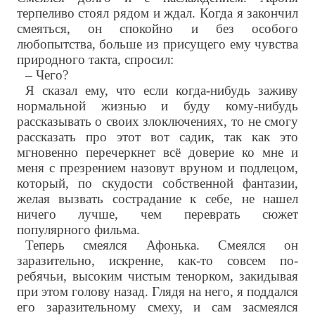
терпеливо стоял рядом и ждал. Когда я закончил
смеяться, он спокойно и без особого
любопытства, больше из присущего ему чувства
природного такта, спросил:
– Чего?
Я сказал ему, что если когда-нибудь заживу
нормальной жизнью и буду кому-нибудь
рассказывать о своих злоключениях, то не смогу
рассказать про этот вот садик, так как это
мгновенно перечеркнет всё доверие ко мне и
меня с презрением назовут вруном и подлецом,
который, по скудости собственной фантазии,
желая вызвать сострадание к себе, не нашел
ничего лучше, чем переврать сюжет
популярного фильма.
Теперь смеялся Афонька. Смеялся он
заразительно, искренне, как-то совсем по-
ребячьи, высоким чистым тенорком, закидывая
при этом голову назад. Глядя на него, я поддался
его заразительному смеху, и сам засмеялся