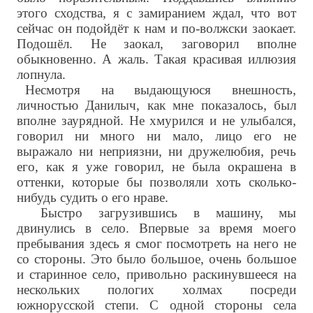
этого сходства, я с замиранием ждал, что вот
сейчас он подойдёт к нам и по-волжски заокает.
Подошёл. Не заокал, заговорил вполне
обыкновенно. А жаль. Такая красивая иллюзия
лопнула.
Несмотря на выдающуюся внешность,
личностью Данилыч, как мне показалось, был
вполне заурядной. Не хмурился и не улыбался,
говорил ни много ни мало, лицо его не
выражало ни неприязни, ни дружелюбия, речь
его, как я уже говорил, не была окрашена в
оттенки, которые бы позволяли хоть сколько-
нибудь судить о его нраве.
Быстро загрузившись в машину, мы
двинулись в село. Впервые за время моего
пребывания здесь я смог посмотреть на него не
со стороны. Это было большое, очень большое
и старинное село, привольно раскинувшееся на
нескольких пологих холмах посреди
южнорусской степи. С одной стороны села