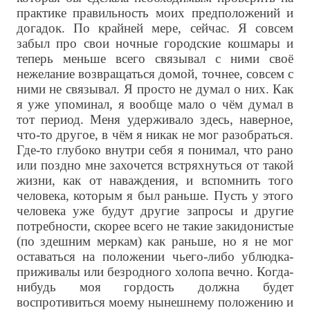
практике правильность моих предположений и
догадок. По крайней мере, сейчас. Я совсем
забыл про свои ночные городские кошмары и
теперь меньше всего связывал с ними своё
нежелание возвращаться домой, точнее, совсем с
ними не связывал. Я просто не думал о них. Как
я уже упоминал, я вообще мало о чём думал в
тот период. Меня удерживало здесь, наверное,
что-то другое, в чём я никак не мог разобраться.
Где-то глубоко внутри себя я понимал, что рано
или поздно мне захочется встряхнуться от такой
жизни, как от наваждения, и вспомнить того
человека, которым я был раньше. Пусть у этого
человека уже будут другие запросы и другие
потребности, скорее всего не такие закидонистые
(по здешним меркам) как раньше, но я не мог
оставаться на положении чьего-либо ублюдка-
приживалы или безродного холопа вечно. Когда-
нибудь моя гордость должна будет
воспротивиться моему нынешнему положению и