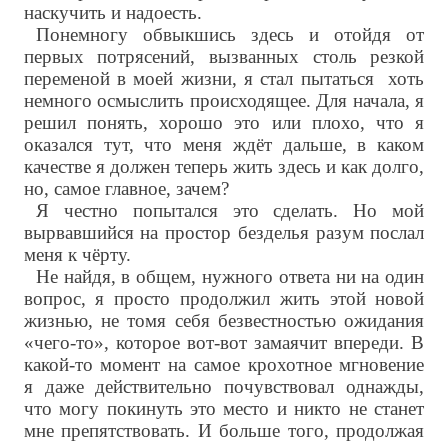
наскучить и надоесть.
Понемногу обвыкшись здесь и отойдя от
первых потрясений, вызванных столь резкой
переменой в моей жизни, я стал пытаться хоть
немного осмыслить происходящее. Для начала, я
решил понять, хорошо это или плохо, что я
оказался тут, что меня ждёт дальше, в каком
качестве я должен теперь жить здесь и как долго,
но, самое главное, зачем?
Я честно попытался это сделать. Но мой
вырвавшийся на простор безделья разум послал
меня к чёрту.
Не найдя, в общем, нужного ответа ни на один
вопрос, я просто продолжил жить этой новой
жизнью, не томя себя безвестностью ожидания
«чего-то», которое вот-вот замаячит впереди. В
какой-то момент на самое крохотное мгновение
я даже действительно почувствовал однажды,
что могу покинуть это место и никто не станет
мне препятствовать. И больше того, продолжая