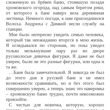
сложенную из брёвен баню, стоявшую позади
хромовского огорода, над самым берегом реки,
от которого к бане наверх вела деревянная
лестница. Немного погодя, к нам присоединился
Волоха. Андрюха с Димкой несли службу на
станции.
Мне было интересно увидеть семью человека,
который так неожиданно вторгся в мою жизнь.
Я оглядывался по сторонам, но пока увидел
только мелькнувшие пару раз во дворе
русоволосые девичьи фигурки. Я даже не был
уверен, были ли это разные фигурки, или одна и
та же.
…Баня была замечательной. Я никогда не был
до этого дня в русской бане и не имел
возможности сравнивать, но и без этого был
совершенно уверен, а теперь знаю это наверняка
– хромовскую баню трудно, почти невозможно
превзойти.
С честью для новичка, которую, хорошо