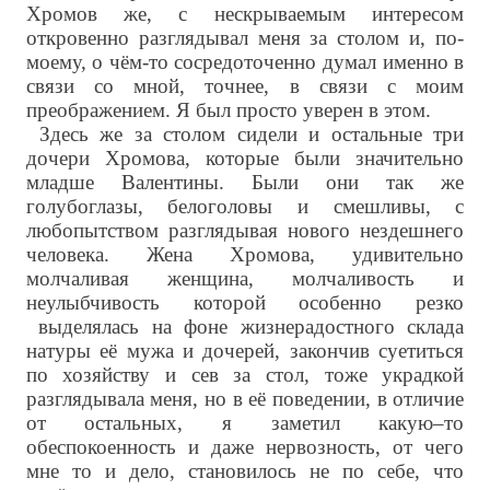
Хромов же, с нескрываемым интересом
откровенно разглядывал меня за столом и, по-
моему, о чём-то сосредоточенно думал именно в
связи со мной, точнее, в связи с моим
преображением. Я был просто уверен в этом.
Здесь же за столом сидели и остальные три
дочери Хромова, которые были значительно
младше Валентины. Были они так же
голубоглазы, белоголовы и смешливы, с
любопытством разглядывая нового нездешнего
человека. Жена Хромова, удивительно
молчаливая женщина, молчаливость и
неулыбчивость которой особенно резко
выделялась на фоне жизнерадостного склада
натуры её мужа и дочерей, закончив суетиться
по хозяйству и сев за стол, тоже украдкой
разглядывала меня, но в её поведении, в отличие
от остальных, я заметил какую–то
обеспокоенность и даже нервозность, от чего
мне то и дело, становилось не по себе, что