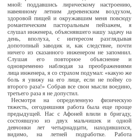
мной: поддавшись лирическому настроению,
навеянному летним деревенским воздухом,
здоровой пищей и окружавшим меня повсюду
романтическим пасторальным пейзажем, я
слушал инженера, объяснявшего нашу задачу на
день, вполуха, с интересом разглядывая
допотопный заводик и, как следствие, почти
ничего из сказанного инженером не запомнил.
Слушая его повторное объяснение и
одновременно наблюдая за преображениями
лица инженера, я со страхом подумал: «какую же
боль я увижу на его лице, если не пойму со
второго раза!» Собрав все свои мысли воедино,
третьего раза я не допустил.
Несмотря на определенную физическую
тяжесть, сегодняшняя работа была еще проще
предыдущей. Нас с Афоней влили в бригаду,
состоявшую из двух мальчишек и одной
девчонки лет четырнадцати, находившихся,
видимо, на летней подработке. Работа