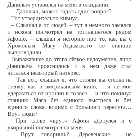
Данилыч уставился на меня в ожидании.
– Данилыч, можно задать один вопрос?
Тот утвердительно кивнул.
– Слышал я от людей, – тут я немного замялся
и искоса посмотрел на топтавшегося рядом
Афоню, – слышал я историю про то, как вы с
Хромовым Магу Агдамского со станции
выпроводили.
Выражавшее до этого лёгкое недоумение, лицо
Данилыча прояснилось и в нём даже стал
читаться некоторый интерес.
– Так вот, слышал я, что стояли вы стенка на
стенку, как в американском кино, – я не мог
удержаться от иронии в голосе. – и что покинул
станцию Мага без единого выстрела и без
единого слова, видимо с большого перепуга…
Врут люди?
При слове «врут» Афоня дёрнулся и с
укоризной посмотрел на меня.
– Врут, говоришь?.. Деревенские – не