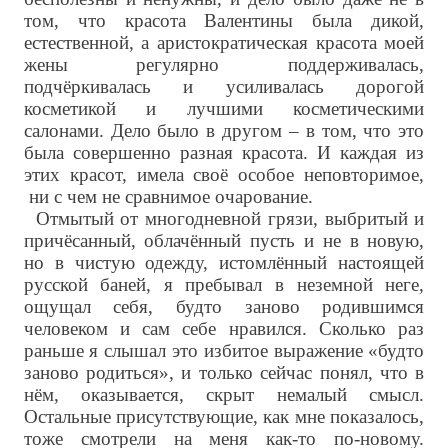
том, что красота Валентины была дикой,
естественной, а аристократическая красота моей
жены регулярно поддерживалась,
подчёркивалась и усиливалась дорогой
косметикой и лучшими косметическими
салонами. Дело было в другом – в том, что это
была совершенно разная красота. И каждая из
этих красот, имела своё особое неповторимое,
ни с чем не сравнимое очарование.
Отмытый от многодневной грязи, выбритый и
причёсанный, облачённый пусть и не в новую,
но в чистую одежду, истомлённый настоящей
русской баней, я пребывал в неземной неге,
ощущал себя, будто заново родившимся
человеком и сам себе нравился. Сколько раз
раньше я слышал это избитое выражение «будто
заново родиться», и только сейчас понял, что в
нём, оказывается, скрыт немалый смысл.
Остальные присутствующие, как мне показалось,
тоже смотрели на меня как-то по-новому.