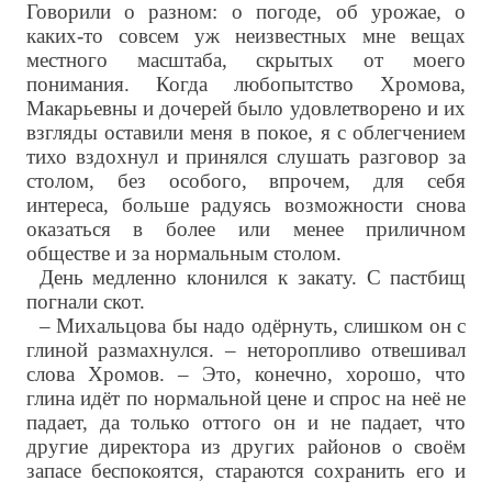
Говорили о разном: о погоде, об урожае, о
каких-то совсем уж неизвестных мне вещах
местного масштаба, скрытых от моего
понимания. Когда любопытство Хромова,
Макарьевны и дочерей было удовлетворено и их
взгляды оставили меня в покое, я с облегчением
тихо вздохнул и принялся слушать разговор за
столом, без особого, впрочем, для себя
интереса, больше радуясь возможности снова
оказаться в более или менее приличном
обществе и за нормальным столом.
День медленно клонился к закату. С пастбищ
погнали скот.
– Михальцова бы надо одёрнуть, слишком он с
глиной размахнулся. – неторопливо отвешивал
слова Хромов. – Это, конечно, хорошо, что
глина идёт по нормальной цене и спрос на неё не
падает, да только оттого он и не падает, что
другие директора из других районов о своём
запасе беспокоятся, стараются сохранить его и