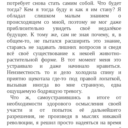
потребует снова стать самим собой. Что будет
тогда? Кем я тогда буду и как я им стану? Я
обладал слишком малым знанием о
происходящем со мной, поэтому не мог даже
приблизительно увидеть своё недалёкое
будущее. К тому же, сам не зная почему, я, в
общем-то, не пытался расширить это знание,
стараясь не задавать лишних вопросов и сведя
всё своё существование к некоей животно-
растительной форме. В тот момент меня это
устраивало и даже начинало нравиться.
Неизвестность то и дело холодила спину и
приятно щекотала где-то под правой лопаткой,
вызывая иногда во мне странную, едва
ощущаемую бодрящую тревогу.
Что ж, самоустранившись в итоге от
необходимости здорового осмысления своей
участи и от попыток её дальнейшего
разрешения, не произведя в мыслях никакой
революции, я решил просто надеяться на время