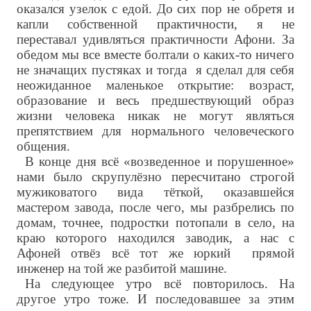
оказался узелок с едой. До сих пор не обретя и
капли собственной практичности, я не
переставал удивляться практичности Афони. За
обедом мы все вместе болтали о каких-то ничего
не значащих пустяках и тогда я сделал для себя
неожиданное маленькое открытие: возраст,
образование и весь предшествующий образ
жизни человека никак не могут являться
препятствием для нормального человеческого
общения.
В конце дня всё «возведенное и порушенное»
нами было скрупулёзно пересчитано строгой
мужиковатого вида тёткой, оказавшейся
мастером завода, после чего, мы разбрелись по
домам, точнее, подростки потопали в село, на
краю которого находился заводик, а нас с
Афоней отвёз всё тот же юркий прямой
инженер на той же разбитой машине.
На следующее утро всё повторилось. На
другое утро тоже. И последовавшее за этим