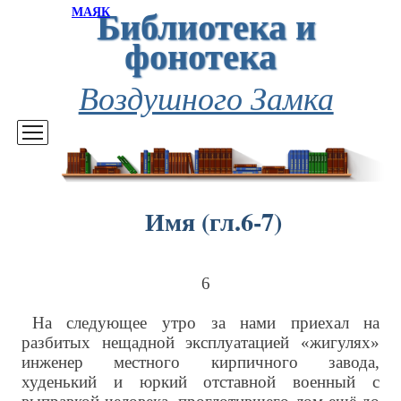
Библиотека и
МАЯК
фонотека
Воздушного Замка
Имя (гл.6-7)
6
На следующее утро за нами приехал на
разбитых нещадной эксплуатацией «жигулях»
инженер местного кирпичного завода,
худенький и юркий отставной военный с