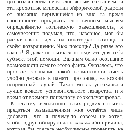
цепляться своим не вполне ясным сознанием за
эти крохотные мгновения эйфорической радости
от внезапно вернувшейся ко мне на время
способности придавать собственным мыслям
определённую логическую завершенность, я
самоуверенно подумал, что, наверное, мог бы
рассчитывать здесь на некоторую помощь в
своём возвращении. Чью помощь? Да разве это
важно! Я даже не пытался определить для себя
субъект этой помощи. Важным было осознание
возможности самого этого факта. Оказалось, что
простое осознание такой возможности очень
удобно держать в памяти про запас, на всякий
неприятный случай. Такая мысль успокаивала
лучше всякого успокоительного лекарства, и я
время от времени понемногу её эксплуатировал.
К беглому изложению своих редких попыток
предаться размышлениям мне остаётся лишь
добавить, что я почему-то совсем не хотел,
чтобы вдруг обнаружилась какая-либо причина,
которая бы сделала необходимым проверить на