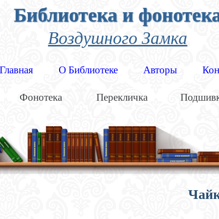
Библиотека и фонотек
Воздушного Замка
Главная
О Библиотеке
Авторы
Кон
Фонотека
Перекличка
Подшив
Чай