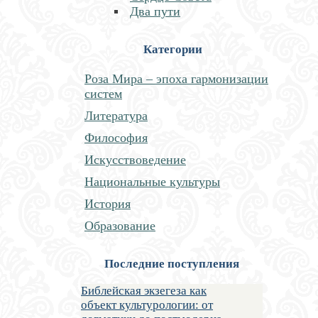
Два пути
Категории
Роза Мира – эпоха гармонизации
систем
Литература
Философия
Искусствоведение
Национальные культуры
История
Образование
Последние поступления
Библейская экзегеза как
объект культурологии: от