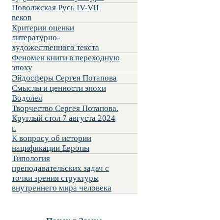
Поволжская Русь IV-VII
веков
Критерии оценки
литературно-
художественного текста
Феномен книги в переходную
эпоху
Эйдосферы Сергея Потапова
Смыслы и ценности эпохи
Водолея
Творчество Сергея Потапова.
Круглый стол 7 августа 2024
г.
К вопросу об истории
нацификации Европы
Типология
преподавательских задач с
точки зрения структуры
внутреннего мира человека