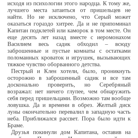
исходя из психологии этого народца. К тому же,
лучшего места затаиться от пришельцев не
найти. Но не исключено, что Серый может
оказаться гораздо хитрее. Да и не припоминал
Капитан подклетей или каморок в том месте. Он
еще десять лет назад вместе с иеромонахом
Василием весь садик обходил – всюду
заброшенные и пустые комнаты с остатками
поломанных кроваток и игрушек, вызывающих
тяжкое чувство оборванного детства.
Пестрый и Клен хотели, было, проникнуть
осторожно в заброшенный садик и все там
досконально проверить, но Серебряный
возражал: нет ничего глупее, чем обнаружить
себя перед пришельцами. Возможно там вообще
ловушка. Да и времени в обрез. Желтый диск
луны окончательно перевалил в западную часть
неба. Приближался рассвет. Пора было идти к
Браме.
Друзья покинули дом Капитана, оставив на