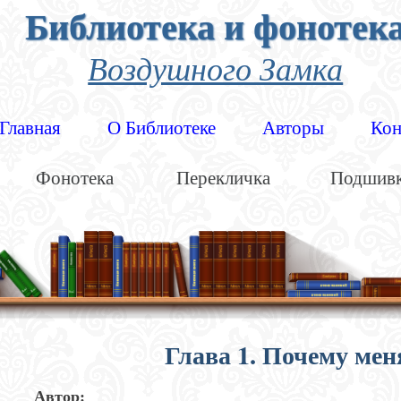
Библиотека и фонотек
Воздушного Замка
Главная
О Библиотеке
Авторы
Кон
Фонотека
Перекличка
Подшив
Глава 1. Почему мен
Автор: