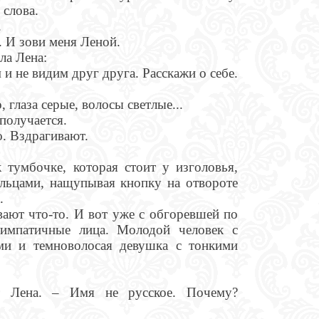
 слова.
.
. И зови меня Леной.
ла Лена:
 не видим друг друга. Расскажи о себе.
 глаза серые, волосы светлые...
 получается.
. Вздрагивают.
к тумбочке, которая стоит у изголовья,
альцами, нащупывая кнопку на отвороте
.
ают что-то. И вот уже с обгоревшей по
симпатичные лица. Молодой человек с
ами и темноволосая девушка с тонкими
 Лена. – Имя не русское. Почему?