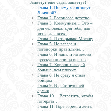
Зацветут ещё сады, зацветут!
Глава 1. Почему меня зовут
Лиляной?
Глава 2. Босоногое детство
Глава 3. Коммунизм… Это –
для человека. Для тебя, для
меня, для всех!
Глава 4. Я открываю Москву
Глава 5. Не всегда и
поговорки правильны…
Глава 6. И напали на землю
русскую полчища врагов
Глава 7. Хороших людей
больше, чем плохих
Глава 8. Не сразу я стала
бойцом
Глава 9. В действующей
армии
Глава 10 …Встретить, чтобы
потерять…
Глава 11. Горе горем, а жить