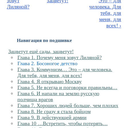
зовут
зацветут!
Это – для
Лиляной?
человека. Для
тебя, для
меня, для
всех! ›
Навигация по подшивке
Зацветут ещё сады, зацветут!
Глава 1. Почему меня зовут Лиляной?
Глава 2. Босоногое детство
Глава 3. Коммунизм… Это – для человека.
Для тебя, для меня, для всех!
Глава 4. Я открываю Москву
Глава 5. Не всегда и поговорки правильны…
Глава 6. И напали на землю русскую
полчища врагов
Глава 7. Хороших людей больше, чем плохих
Глава 8. Не сразу я стала бойцом
Глава 9. В действующей армии
Глава 10 …Встретить, чтобы потерять…