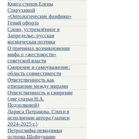
Книга стихов Елены
Старухиной
«Онтологические фанфики»
Гений офорта
Слово, устремлённое в
Запределье: русская
космическая поэтика
О причинах возникновения
мифа о «жестокости»
советской власти
Смирение и самоуважение:
область совместимости
Ответственность как
отношение между мирами
Ответственность и смирение
(две статьи Н.А.
Подзолковой)
Лариса Патракова. Стихи в
исполнении автора (записи
2024-2025 г.)
Петроглифы-невидимки
острова Шойрукшин