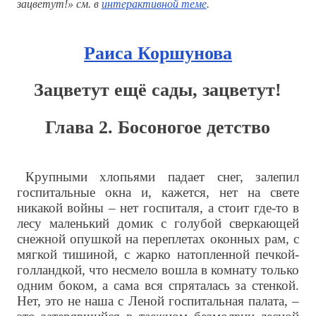
зацветут!» см. в
интерактивной теме
.
Раиса Коршунова
Зацветут ещё сады, зацветут!
Глава 2. Босоногое детство
Крупными хлопьями падает снег, залепил
госпитальные окна и, кажется, нет на свете
никакой войны – нет госпиталя, а стоит где-то в
лесу маленький домик с голубой сверкающей
снежной опушкой на переплетах оконных рам, с
мягкой тишиной, с жарко натопленной печкой-
голландкой, что несмело вошла в комнату только
одним боком, а сама вся спряталась за стенкой.
Нет, это не наша с Леной госпитальная палата, –