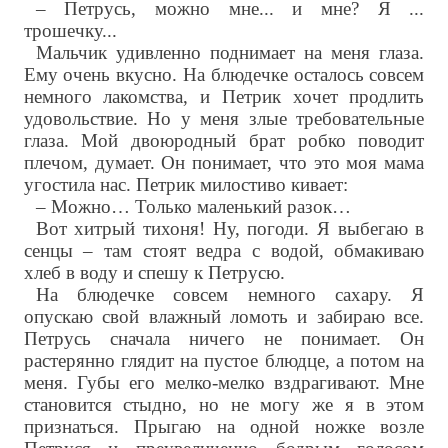
– Петрусь, можно мне... и мне? Я ...
трошечку...
Мальчик удивленно поднимает на меня глаза.
Ему очень вкусно. На блюдечке осталось совсем
немного лакомства, и Петрик хочет продлить
удовольствие. Но у меня злые требовательные
глаза. Мой двоюродный брат робко поводит
плечом, думает. Он понимает, что это моя мама
угостила нас. Петрик милостиво кивает:
– Можно… Только маленький разок…
Вот хитрый тихоня! Ну, погоди. Я выбегаю в
сенцы – там стоят ведра с водой, обмакиваю
хлеб в воду и спешу к Петрусю.
На блюдечке совсем немного сахару. Я
опускаю свой влажный ломоть и забираю все.
Петрусь сначала ничего не понимает. Он
растерянно глядит на пустое блюдце, а потом на
меня. Губы его мелко-мелко вздрагивают. Мне
становится стыдно, но не могу же я в этом
признаться. Прыгаю на одной ножке возле