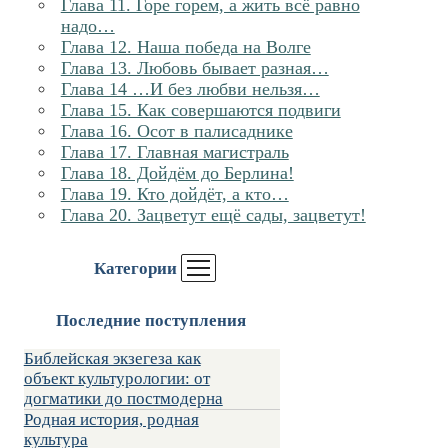
Глава 11. Горе горем, а жить всё равно
надо…
Глава 12. Наша победа на Волге
Глава 13. Любовь бывает разная…
Глава 14 …И без любви нельзя…
Глава 15. Как совершаются подвиги
Глава 16. Осот в палисаднике
Глава 17. Главная магистраль
Глава 18. Дойдём до Берлина!
Глава 19. Кто дойдёт, а кто…
Глава 20. Зацветут ещё сады, зацветут!
Категории
Последние поступления
Библейская экзегеза как
объект культурологии: от
догматики до постмодерна
Родная история, родная
культура