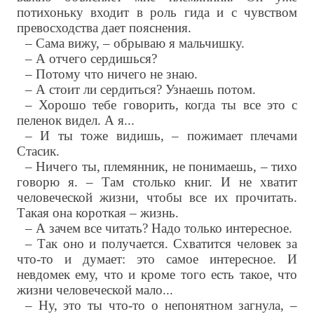
потихоньку входит в роль гида и с чувством
превосходства дает пояснения.
– Сама вижу, – обрываю я мальчишку.
– А отчего сердишься?
– Потому что ничего не знаю.
– А стоит ли сердиться? Узнаешь потом.
– Хорошо тебе говорить, когда ты все это с
пеленок видел. А я...
– И ты тоже видишь, – пожимает плечами
Стасик.
– Ничего ты, племянник, не понимаешь, – тихо
говорю я. – Там столько книг. И не хватит
человеческой жизни, чтобы все их прочитать.
Такая она короткая – жизнь.
– А зачем все читать? Надо только интересное.
– Так оно и получается. Схватится человек за
что-то и думает: это самое интересное. И
невдомек ему, что и кроме того есть такое, что
жизни человеческой мало...
– Ну, это ты что-то о непонятном загнула, –