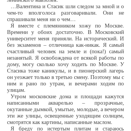
…Валентина и Стасик шли следом за мной и о
чем-то вполголоса разговаривали. Они не
спрашивали меня ни о чем…
Я вместе с племянником хожу по Москве.
Времени у обоих достаточно. В Московский
университет меня приняли. На исторический. И
без экзаменов – отличница как-никак. Я самый
счастливый человек на земле и (пока!) самый
незанятый. Я освобождена от всякой работы по
дому, могу сколько хочу ходить по Москве. У
Стасика тоже каникулы, и в пионерский лагерь
он уезжает только в третью смену. Поэтому мы с
ним и рано по утрам, и вечерами ходим по
улицам.
Утром московские дома и площади кажутся
написанными акварелью – прозрачные,
окутанные дымкой, умытые, молодые, а вечером
эти же улицы, освещенные уходящим солнцем,
смотрятся как картины, написанные маслом.
Я бреду по истертым плитам и стараюсь