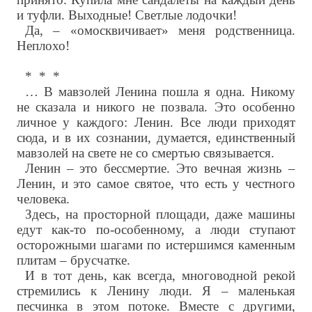
и туфли. Выходные! Светлые лодочки!
Да, – «омосквичивает» меня родственница.
Неплохо!
* * *
… В мавзолей Ленина пошла я одна. Никому
не сказала и никого не позвала. Это особенно
личное у каждого: Ленин. Все люди приходят
сюда, и в их сознании, думается, единственный
мавзолей на свете не со смертью связывается.
Ленин – это бессмертие. Это вечная жизнь –
Ленин, и это самое святое, что есть у честного
человека.
Здесь, на просторной площади, даже машины
едут как-то по-особенному, а люди ступают
осторожными шагами по истершимся каменным
плитам – брусчатке.
И в тот день, как всегда, многоводной рекой
стремились к Ленину люди. Я – маленькая
песчинка в этом потоке. Вместе с другими,