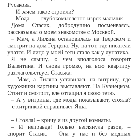
Русакова.
– И зачем такое строили?
– Мода… – глубокомысленно изрек мальчик.
Дома Стасик, добродушно посмеиваясь,
рассказывал о моем знакомстве с Москвой.
– Мам, а Лиляна остановилась на Тверском и
смотрит на дом Герцена. Ну, на тот, где писатели
учатся. И лицо у моей тети стало как у лунатика.
Я не слышу, о чем вполголоса говорит
Валентина. И снова громко, на всю квартиру
разглагольствует Стаська:
– Мам, а Лиляна уставилась на витрину, где
художники картины выставляют. На Кузнецком.
Стоит и смотрит, еле оттащил я свою тетю.
– А у витрины, где моды показывают, стояла?
– с хитринкой спрашивает Яша.
– Стояла! – кричу я из другой комнаты.
– И неправда! Только взглянула разок, –
спорит Стасик. – Она у нас и без модных