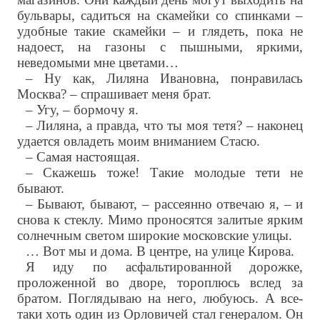
бульвары, садиться на скамейки со спинками –
удобные такие скамейки – и глядеть, пока не
надоест, на газоны с пышными, яркими,
неведомыми мне цветами…
– Ну как, Лиляна Ивановна, понравилась
Москва? – спрашивает меня брат.
– Угу, – бормочу я.
– Лиляна, а правда, что ты моя тетя? – наконец
удается овладеть моим вниманием Стасю.
– Самая настоящая.
– Скажешь тоже! Такие молодые тети не
бывают.
– Бывают, бывают, – рассеянно отвечаю я, – и
снова к стеклу. Мимо проносятся залитые ярким
солнечным светом широкие московские улицы.
… Вот мы и дома. В центре, на улице Кирова.
Я иду по асфальтированной дорожке,
проложенной во дворе, тороплюсь вслед за
братом. Поглядываю на него, любуюсь. А все-
таки хоть один из Орловичей стал генералом. Он