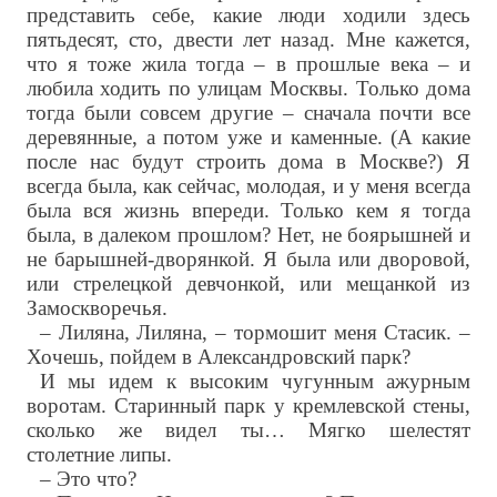
представить себе, какие люди ходили здесь
пятьдесят, сто, двести лет назад. Мне кажется,
что я тоже жила тогда – в прошлые века – и
любила ходить по улицам Москвы. Только дома
тогда были совсем другие – сначала почти все
деревянные, а потом уже и каменные. (А какие
после нас будут строить дома в Москве?) Я
всегда была, как сейчас, молодая, и у меня всегда
была вся жизнь впереди. Только кем я тогда
была, в далеком прошлом? Нет, не боярышней и
не барышней-дворянкой. Я была или дворовой,
или стрелецкой девчонкой, или мещанкой из
Замоскворечья.
– Лиляна, Лиляна, – тормошит меня Стасик. –
Хочешь, пойдем в Александровский парк?
И мы идем к высоким чугунным ажурным
воротам. Старинный парк у кремлевской стены,
сколько же видел ты… Мягко шелестят
столетние липы.
– Это что?