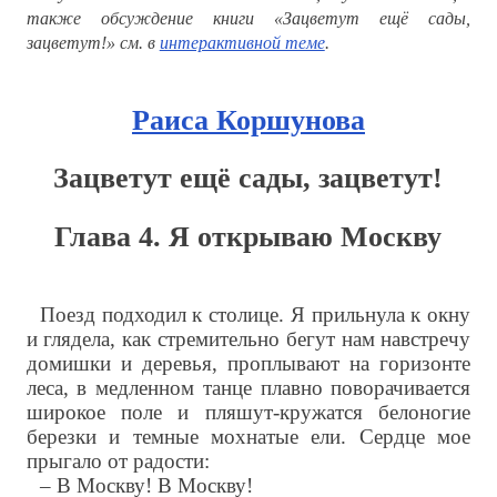
также обсуждение книги «Зацветут ещё сады,
зацветут!» см. в
интерактивной теме
.
Раиса Коршунова
Зацветут ещё сады, зацветут!
Глава 4. Я открываю Москву
Поезд подходил к столице. Я прильнула к окну
и глядела, как стремительно бегут нам навстречу
домишки и деревья, проплывают на горизонте
леса, в медленном танце плавно поворачивается
широкое поле и пляшут-кружатся белоногие
березки и темные мохнатые ели. Сердце мое
прыгало от радости:
– В Москву! В Москву!