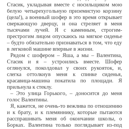
Стасик, укладывая вместе с носильщиком мою
белую четырехугольную приземистую корзину
(цела!), а военный шофер в это время открывает
сверкающую дверцу, и она стреляет в меня
тысячами лучей. Я с каменным, строгим-
престрогим лицом опускаюсь на мягкое сиденье
– будто обязательно признаваться в том, что еду
в легковой машине впервые в жизни.
Рядом с шофером – Яша, а мы – Валентина,
Стасик и я – устроились вместе. Шофер
оглянулся, поколдовал у своих рукояток, и,
слегка оттолкнув меня к спинке сиденья,
красавица-машина покатила по площади. Я
прильнула к стеклу.
– Это улица Горького, – доносится до меня
голос Валентины.
Я, кажется, не очень-то вежлива по отношению
и к брату, и к племяннику, которые пытаются
расспрашивать меня об окончании школы, о
Борках. Валентина только поглядывает из-под