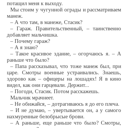
потащил меня к выходу.
Мы стоим у чугунной ограды и рассматриваем
манеж.
– А что там, в манеже, Стасик?
– Гараж. Правительственный, – таинственно
добавляет мальчишка.
– Почему гараж?
– А я знаю?
– Такое красивое здание, – огорчаюсь я. – А
раньше что было?
– Папа рассказывал, что тоже манеж был, при
царе. Смотры военные устраивались. Знаешь,
здорово как – офицеры на лошадях! Я в кино
видел, как они гарцевали. Держит...
– Погоди, Стасик. Потом расскажешь.
Мальчик мрачнеет.
– Не обижайся, – дотрагиваюсь я до его плеча.
– И не думаю, – увертывается он, а у самого
нахмуренные белобрысые брови.
– А раньше, еще раньше что было? Смотры,