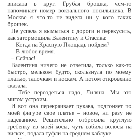
вписана в круг. Грубая брошка, чем-то
напоминает номер вокзального носильщика. В
Москве я что-то не видела ни у кого таких
брошек.
Не успела я вымыться с дороги и перекусить,
как затормошила Валентину и Стасика:
– Когда на Красную Площадь пойдем?
– В любое время.
– Сейчас!
Валентина ничего не ответила, только как-то
быстро, мельком будто, скользнула по моему
платью, тапочкам и носкам. А потом откровенно
сказала:
– Тебе переодеться надо, Лиляна. Мы это
мигом устроим.
И вот она перекраивает рукава, подгоняет по
моей фигуре свое платье – новое, ни разу не
надеванное. Решительно отбросила круглую
гребенку из моей косы, чуть взбила волосы на
висках, подала туфли на среднем каблуке.