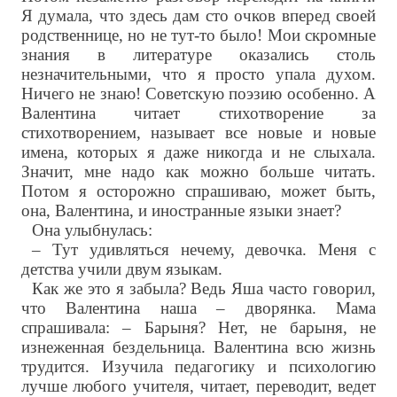
Я думала, что здесь дам сто очков вперед своей
родственнице, но не тут-то было! Мои скромные
знания в литературе оказались столь
незначительными, что я просто упала духом.
Ничего не знаю! Советскую поэзию особенно. А
Валентина читает стихотворение за
стихотворением, называет все новые и новые
имена, которых я даже никогда и не слыхала.
Значит, мне надо как можно больше читать.
Потом я осторожно спрашиваю, может быть,
она, Валентина, и иностранные языки знает?
Она улыбнулась:
– Тут удивляться нечему, девочка. Меня с
детства учили двум языкам.
Как же это я забыла? Ведь Яша часто говорил,
что Валентина наша – дворянка. Мама
спрашивала: – Барыня? Нет, не барыня, не
изнеженная бездельница. Валентина всю жизнь
трудится. Изучила педагогику и психологию
лучше любого учителя, читает, переводит, ведет