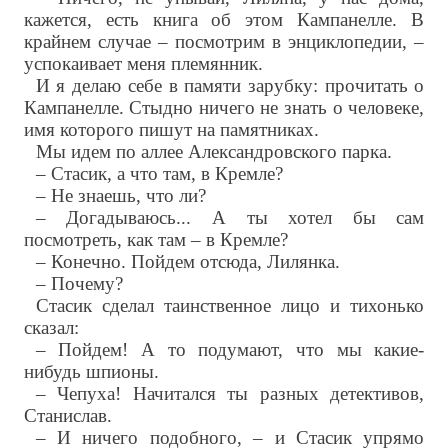
кажется, есть книга об этом Кампанелле. В
крайнем случае – посмотрим в энциклопедии, –
успокаивает меня племянник.
И я делаю себе в памяти зарубку: прочитать о
Кампанелле. Стыдно ничего не знать о человеке,
имя которого пишут на памятниках.
Мы идем по аллее Александровского парка.
– Стасик, а что там, в Кремле?
– Не знаешь, что ли?
– Догадываюсь... А ты хотел бы сам
посмотреть, как там – в Кремле?
– Конечно. Пойдем отсюда, Лилянка.
– Почему?
Стасик сделал таинственное лицо и тихонько
сказал:
– Пойдем! А то подумают, что мы какие-
нибудь шпионы.
– Чепуха! Начитался ты разных детективов,
Станислав.
– И ничего подобного, – и Стасик упрямо