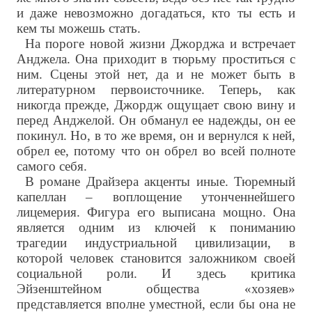
и даже невозможно догадаться, кто ты есть и
кем ты можешь стать.
На пороге новой жизни Джорджа и встречает
Анджела. Она приходит в тюрьму проститься с
ним. Сцены этой нет, да и не может быть в
литературном первоисточнике. Теперь, как
никогда прежде, Джордж ощущает свою вину и
перед Анджелой. Он обманул ее надежды, он ее
покинул. Но, в то же время, он и вернулся к ней,
обрел ее, потому что он обрел во всей полноте
самого себя.
В романе Драйзера акценты иные. Тюремный
капеллан – воплощение утонченнейшего
лицемерия. Фигура его выписана мощно. Она
является одним из ключей к пониманию
трагедии индустриальной цивилизации, в
которой человек становится заложником своей
социальной роли. И здесь критика
Эйзенштейном общества «хозяев»
представляется вполне уместной, если бы она не