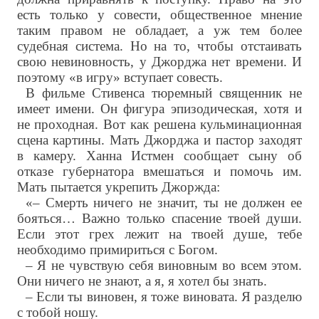
есть только у совести, общественное мнение
таким правом не обладает, а уж тем более
судебная система. Но на то, чтобы отстаивать
свою невиновность, у Джорджа нет времени. И
поэтому «в игру» вступает совесть.
В фильме Стивенса тюремный священник не
имеет имени. Он фигура эпизодическая, хотя и
не проходная. Вот как решена кульминационная
сцена картины. Мать Джорджа и пастор заходят
в камеру. Ханна Истмен сообщает сыну об
отказе губернатора вмешаться и помочь им.
Мать пытается укрепить Джоржда:
«– Смерть ничего не значит, ты не должен ее
бояться… Важно только спасение твоей души.
Если этот грех лежит на твоей душе, тебе
необходимо примириться с Богом.
– Я не чувствую себя виновным во всем этом.
Они ничего не знают, а я, я хотел бы знать.
– Если ты виновен, я тоже виновата. Я разделю
с тобой ношу.