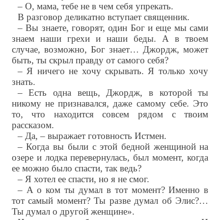
– О, мама, тебе не в чем себя упрекать.
В разговор деликатно вступает священник.
– Вы знаете, говорят, один Бог и еще мы сами
знаем наши грехи и наши беды. А в твоем
случае, возможно, Бог знает… Джордж, может
быть, ты скрыл правду от самого себя?
– Я ничего не хочу скрывать. Я только хочу
знать.
– Есть одна вещь, Джордж, в которой ты
никому не признавался, даже самому себе. Это
то, что находится совсем рядом с твоим
рассказом.
– Да, – выражает готовность Истмен.
– Когда вы были с этой бедной женщиной на
озере и лодка перевернулась, был момент, когда
ее можно было спасти, так ведь?
– Я хотел ее спасти, но я не смог.
– А о ком ты думал в тот момент? Именно в
тот самый момент? Ты разве думал об Элис?…
Ты думал о другой женщине».