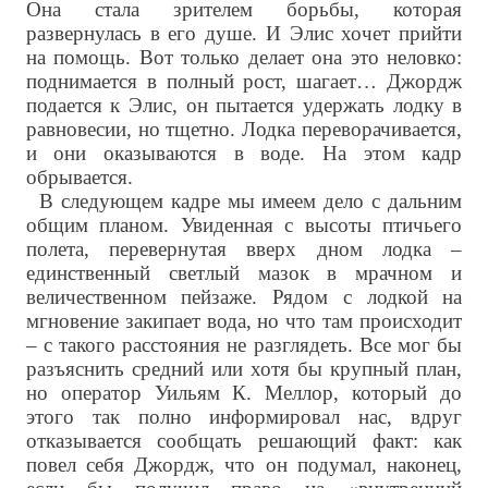
Она стала зрителем борьбы, которая
развернулась в его душе. И Элис хочет прийти
на помощь. Вот только делает она это неловко:
поднимается в полный рост, шагает… Джордж
подается к Элис, он пытается удержать лодку в
равновесии, но тщетно. Лодка переворачивается,
и они оказываются в воде. На этом кадр
обрывается.
В следующем кадре мы имеем дело с дальним
общим планом. Увиденная с высоты птичьего
полета, перевернутая вверх дном лодка –
единственный светлый мазок в мрачном и
величественном пейзаже. Рядом с лодкой на
мгновение закипает вода, но что там происходит
– с такого расстояния не разглядеть. Все мог бы
разъяснить средний или хотя бы крупный план,
но оператор Уильям К. Меллор, который до
этого так полно информировал нас, вдруг
отказывается сообщать решающий факт: как
повел себя Джордж, что он подумал, наконец,