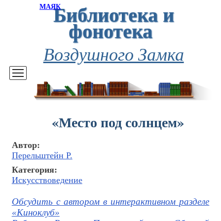
Библиотека и
МАЯК
фонотека
Воздушного Замка
«Место под солнцем»
Автор:
Перельштейн Р.
Категория:
Искусствоведение
Обсудить с автором в интерактивном разделе
«Киноклуб»